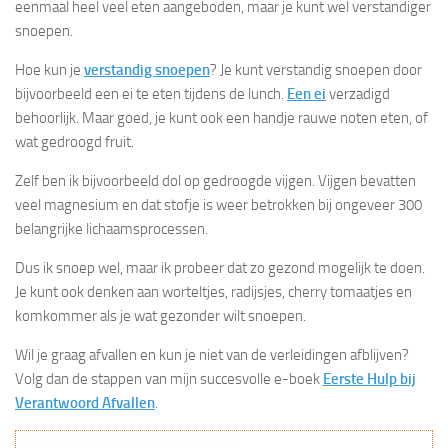
eenmaal heel veel eten aangeboden, maar je kunt wel verstandiger
snoepen.
Hoe kun je
verstandig snoepen
? Je kunt verstandig snoepen door
bijvoorbeeld een ei te eten tijdens de lunch.
Een ei
verzadigd
behoorlijk. Maar goed, je kunt ook een handje rauwe noten eten, of
wat gedroogd fruit.
Zelf ben ik bijvoorbeeld dol op gedroogde vijgen. Vijgen bevatten
veel magnesium en dat stofje is weer betrokken bij ongeveer 300
belangrijke lichaamsprocessen.
Dus ik snoep wel, maar ik probeer dat zo gezond mogelijk te doen.
Je kunt ook denken aan worteltjes, radijsjes, cherry tomaatjes en
komkommer als je wat gezonder wilt snoepen.
Wil je graag afvallen en kun je niet van de verleidingen afblijven?
Volg dan de stappen van mijn succesvolle e-boek
Eerste Hulp bij
Verantwoord Afvallen
.