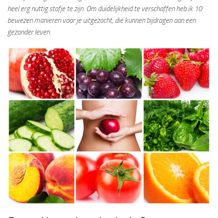
heel erg nuttig stofje te zijn. Om duidelijkheid te verschaffen heb ik 10
bewezen manieren voor je uitgezocht, die kunnen bijdragen aan een
gezonder leven.