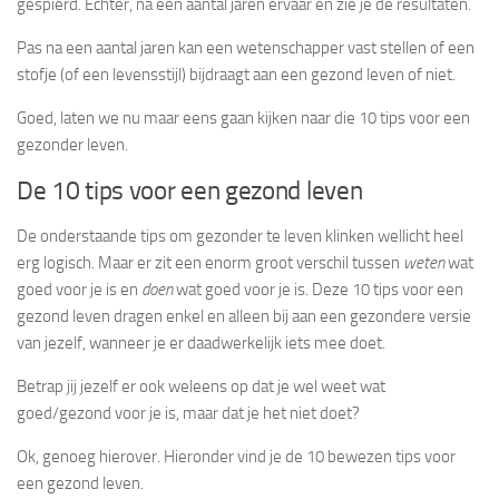
gespierd. Echter, na een aantal jaren ervaar en zie je de resultaten.
Pas na een aantal jaren kan een wetenschapper vast stellen of een
stofje (of een levensstijl) bijdraagt aan een gezond leven of niet.
Goed, laten we nu maar eens gaan kijken naar die 10 tips voor een
gezonder leven.
De 10 tips voor een gezond leven
De onderstaande tips om gezonder te leven klinken wellicht heel
erg logisch. Maar er zit een enorm groot verschil tussen
weten
wat
goed voor je is en
doen
wat goed voor je is. Deze 10 tips voor een
gezond leven dragen enkel en alleen bij aan een gezondere versie
van jezelf, wanneer je er daadwerkelijk iets mee doet.
Betrap jij jezelf er ook weleens op dat je wel weet wat
goed/gezond voor je is, maar dat je het niet doet?
Ok, genoeg hierover. Hieronder vind je de 10 bewezen tips voor
een gezond leven.