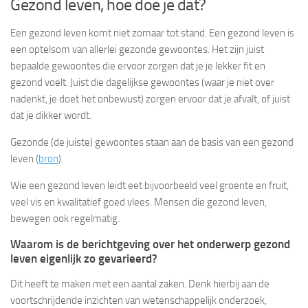
Gezond leven, hoe doe je dat?
Een gezond leven komt niet zomaar tot stand. Een gezond leven is
een optelsom van allerlei gezonde gewoontes. Het zijn juist
bepaalde gewoontes die ervoor zorgen dat je je lekker fit en
gezond voelt. Juist die dagelijkse gewoontes (waar je niet over
nadenkt, je doet het onbewust) zorgen ervoor dat je afvalt, of juist
dat je dikker wordt.
Gezonde (de juiste) gewoontes staan aan de basis van een gezond
leven (
bron
).
Wie een gezond leven leidt eet bijvoorbeeld veel groente en fruit,
veel vis en kwalitatief goed vlees. Mensen die gezond leven,
bewegen ook regelmatig.
Waarom is de berichtgeving over het onderwerp gezond
leven eigenlijk zo gevarieerd?
Dit heeft te maken met een aantal zaken. Denk hierbij aan de
voortschrijdende inzichten van wetenschappelijk onderzoek,