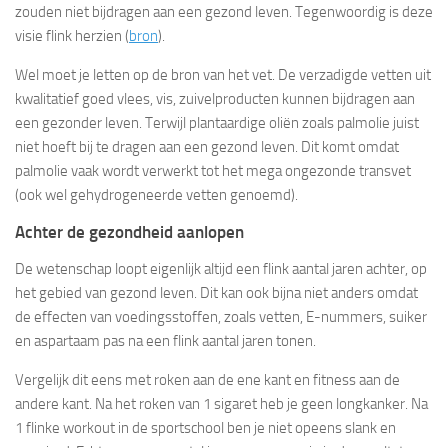
zouden niet bijdragen aan een gezond leven. Tegenwoordig is deze
visie flink herzien (
bron
).
Wel moet je letten op de bron van het vet. De verzadigde vetten uit
kwalitatief goed vlees, vis, zuivelproducten kunnen bijdragen aan
een gezonder leven. Terwijl plantaardige oliën zoals palmolie juist
niet hoeft bij te dragen aan een gezond leven. Dit komt omdat
palmolie vaak wordt verwerkt tot het mega ongezonde transvet
(ook wel gehydrogeneerde vetten genoemd).
Achter de gezondheid aanlopen
De wetenschap loopt eigenlijk altijd een flink aantal jaren achter, op
het gebied van gezond leven. Dit kan ook bijna niet anders omdat
de effecten van voedingsstoffen, zoals vetten, E-nummers, suiker
en aspartaam pas na een flink aantal jaren tonen.
Vergelijk dit eens met roken aan de ene kant en fitness aan de
andere kant. Na het roken van 1 sigaret heb je geen longkanker. Na
1 flinke workout in de sportschool ben je niet opeens slank en