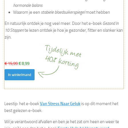
hormonale balans
Waarom je een
stabiele bloedsuikerspiegel
moet hebben
En natuurlijk ontdek je nog veel meer. Door het e-boek
Gezond In
10 Stappen
te lezen ontdek je hoe je gezonder, fitter en slanker kan
zijn.
€ 15,99
€ 8,99
In winkelmand
Leestip: het e-boek
Van Stress Naar Geluk
is op dit moment het
best gelezen e-boek.
Wil je verantwoord afvallen en ben je het zat om heen en weer te