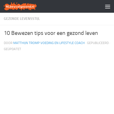
Doorgaan naar inhoud
GEZONDE LEVENSSTIJL
10 Bewezen tips voor een gezond leven
DOOR
MATTHIJN TROMP VOEDING EN LIFESTYLE COACH
· GEPUBLICEERD
·
GEÜPDATET