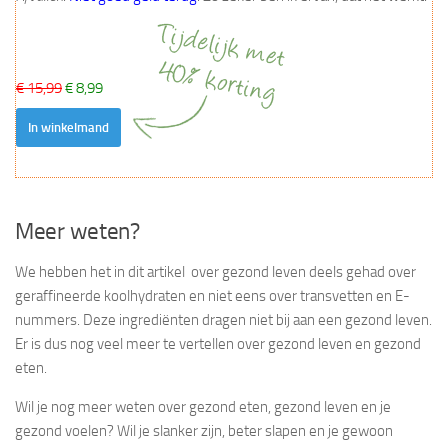
€ 15,99
€ 8,99
In winkelmand
Meer weten?
We hebben het in dit artikel over gezond leven deels gehad over
geraffineerde koolhydraten en niet eens over transvetten en E-
nummers. Deze ingrediënten dragen niet bij aan een gezond leven.
Er is dus nog veel meer te vertellen over gezond leven en gezond
eten.
Wil je nog meer weten over gezond eten, gezond leven en je
gezond voelen? Wil je slanker zijn, beter slapen en je gewoon