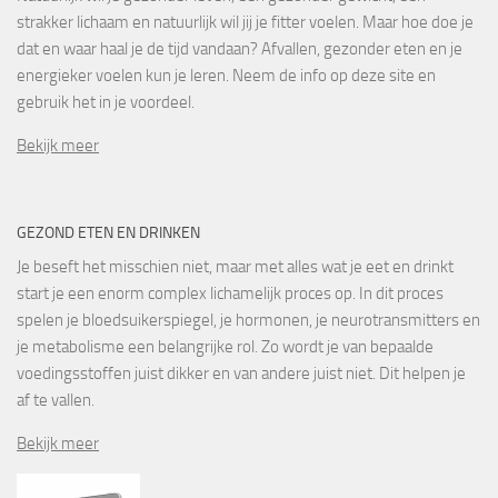
strakker lichaam en natuurlijk wil jij je fitter voelen. Maar hoe doe je
dat en waar haal je de tijd vandaan? Afvallen, gezonder eten en je
energieker voelen kun je leren. Neem de info op deze site en
gebruik het in je voordeel.
Bekijk meer
GEZOND ETEN EN DRINKEN
Je beseft het misschien niet, maar met alles wat je eet en drinkt
start je een enorm complex lichamelijk proces op. In dit proces
spelen je bloedsuikerspiegel, je hormonen, je neurotransmitters en
je metabolisme een belangrijke rol. Zo wordt je van bepaalde
voedingsstoffen juist dikker en van andere juist niet. Dit helpen je
af te vallen.
Bekijk meer