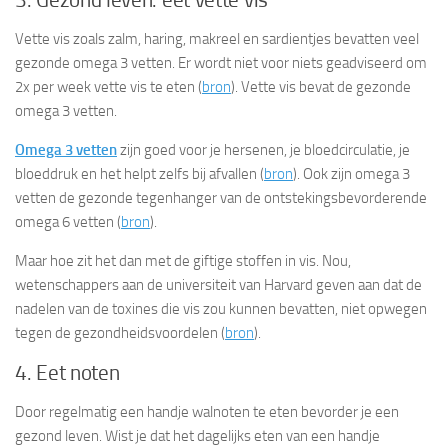
Vette vis zoals zalm, haring, makreel en sardientjes bevatten veel
gezonde omega 3 vetten. Er wordt niet voor niets geadviseerd om
2x per week vette vis te eten (
bron
). Vette vis bevat de gezonde
omega 3 vetten.
Omega 3 vetten
zijn goed voor je hersenen, je bloedcirculatie, je
bloeddruk en het helpt zelfs bij afvallen (
bron
). Ook zijn omega 3
vetten de gezonde tegenhanger van de ontstekingsbevorderende
omega 6 vetten (
bron
).
Maar hoe zit het dan met de giftige stoffen in vis. Nou,
wetenschappers aan de universiteit van Harvard geven aan dat de
nadelen van de toxines die vis zou kunnen bevatten, niet opwegen
tegen de gezondheidsvoordelen (
bron
).
4. Eet noten
Door regelmatig een handje walnoten te eten bevorder je een
gezond leven. Wist je dat het dagelijks eten van een handje