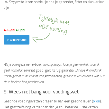
10 Stappen
te lezen ontdek je hoe je gezonder, fitter en slanker kan
zijn.
€ 15,99
€ 8,99
In winkelmand
Als je overigens een e-boek van mij koopt, loop je geen enkel risico. Ik
geef namelijk een
niet goed, geld terug garantie
. Dit doe ik omdat ik
100% geloof in de kracht van gezond eten, gezond leven en alles wat ik in
de e-boeken heb geschreven
.
8. Wees niet bang voor voedingsvet
Gezonde voedingsvetten dragen bij aan een gezond leven (
bron
).
Het gaat zelfs nog verder dan dat. Je zou beter de juiste vetten