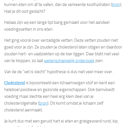
kunnen eten om af te vallen, dan de verkeerde koolhydraten (
bron
).
Had je dit ooit gedacht?
Helaas zijn wij een lange tijd bang gemaakt voor het aandeel
voedingsvetten in ons eten.
Het ging vooral over verzadigde vetten. Deze vetten zouden niet
goed voor je zijn. Ze zouden je cholesterol laten stijgen en daardoor
zouden hart- en vaatziekten op de loer liggen. Daar blijkt niet veel
van te kloppen, zo laat
wetenschappelijk onderzoek
zien.
Van de de “vet is slecht” hypothese is dus niet veel meer over.
Cholesterol
is bijvoorbeeld een lichaamseigen stof en kent een
heleboel positieve en gezonde eigenschappen. Ook beïnvloedt
voeding maar slechte een heel erg klein deel van je
cholesterolgehalte (
bron
). Dit komt omdat je lichaam zelf
cholesterol aanmaakt.
Je kunt dus met een gerust hart ei eten en grasgevoerd rund, kip,