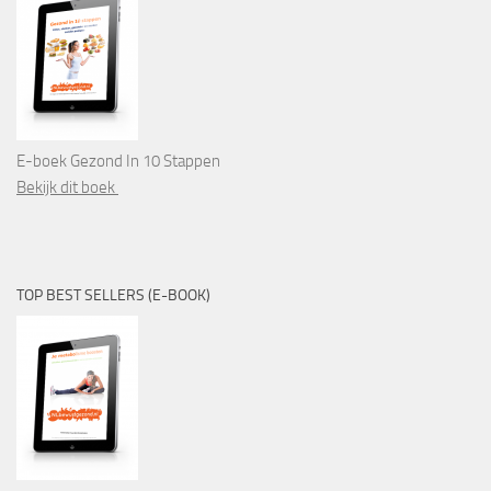
E-boek Gezond In 10 Stappen
Bekijk dit boek
TOP BEST SELLERS (E-BOOK)