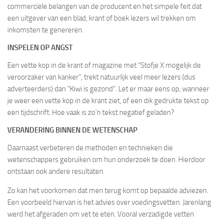
commerciële belangen van de producent en het simpele feit dat
een uitgever van een blad, krant of boek lezers wil trekken om
inkomsten te genereren.
INSPELEN OP ANGST
Een vette kop in de krant of magazine met “Stofje X mogelijk de
veroorzaker van kanker”, trekt natuurlijk veel meer lezers (dus
adverteerders) dan “Kiwi is gezond”. Let er maar eens op, wanneer
je weer een vette kop in de krant ziet, of een dik gedrukte tekst op
een tijdschrift. Hoe vaak is zo’n tekst negatief geladen?
VERANDERING BINNEN DE WETENSCHAP
Daarnaast verbeteren de methoden en technieken die
wetenschappers gebruiken om hun onderzoek te doen. Hierdoor
ontstaan ook andere resultaten.
Zo kan het voorkomen dat men terug komt op bepaalde adviezen.
Een voorbeeld hiervan is het advies over voedingsvetten. Jarenlang
werd het afgeraden om vet te eten. Vooral verzadigde vetten