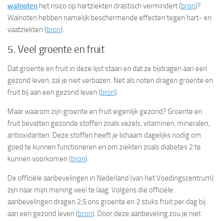
walnoten
het risico op hartziekten drastisch vermindert (
bron
)?
Walnoten hebben namelijk beschermende effecten tegen hart- en
vaatziekten (
bron
).
5. Veel groente en fruit
Dat groente en fruit in deze lijst staan en dat ze bijdragen aan een
gezond leven, zal je niet verbazen. Net als noten dragen groente en
fruit bij aan een gezond leven (
bron
).
Maar waarom zijn groente en fruit eigenlijk gezond? Groente en
fruit bevatten gezonde stoffen zoals vezels, vitaminen, mineralen,
antioxidanten. Deze stoffen heeft je lichaam dagelijks nodig om
goed te kunnen functioneren en om ziekten zoals diabetes 2 te
kunnen voorkomen (
bron
).
De officiële aanbevelingen in Nederland (van het Voedingscentrum)
zijn naar mijn mening veel te laag. Volgens die officiële
aanbevelingen dragen 2,5 ons groente en 2 stuks fruit per dag bij
aan een gezond leven (
bron
). Door deze aanbeveling zou je niet