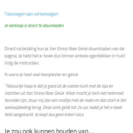
Toevoegen aan winkelwagen
Je aankoop is direct te downloaden
Direct na betaling kun je
Van Stress Naar Geluk
downloaden van de
pagina. Je hebt het e-boek dus binnen enkele ogenblikken in huis!
Volg de instructies.
Ik wens je heel veel leesplezier en geluk.
¹ Natuurlijk hoop ik dat je goed uit de voeten kunt met de tips en
inzichten uit Van Stress Naar Geluk. Maar mocht je toch niet helemaal
tevreden zijn, stuur mij dan een mailtje met de reden en dan stort ik het
aankoopbedrag terug. Deze actie geldt tot 24 uur nadat je het e-boek
hebt aangekocht. Je loopt dus geen enkel risico.
Je zou ook kunnen houden van …