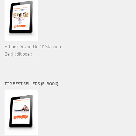
E-boek Gezond In 10 Stappen
Bekijk dit boek
TOP BEST SELLERS (E-BOOK)