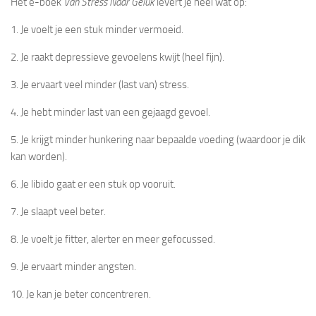
Het e-boek
Van Stress Naar Geluk
levert je heel wat op:
1. Je voelt je een stuk minder vermoeid.
2. Je raakt depressieve gevoelens kwijt (heel fijn).
3. Je ervaart veel minder (last van) stress.
4. Je hebt minder last van een gejaagd gevoel.
5. Je krijgt minder hunkering naar bepaalde voeding (waardoor je dik
kan worden).
6. Je libido gaat er een stuk op vooruit.
7. Je slaapt veel beter.
8. Je voelt je fitter, alerter en meer gefocussed.
9. Je ervaart minder angsten.
10. Je kan je beter concentreren.