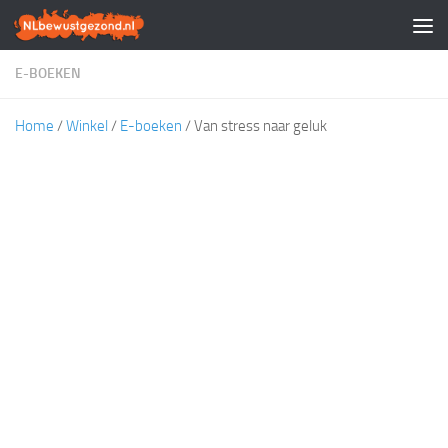
Doorgaan naar inhoud
E-BOEKEN
Home
/
Winkel
/
E-boeken
/ Van stress naar geluk