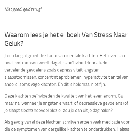
Niet goed, geld terug¹
Waarom lees je het e-boek Van Stress Naar
Geluk?
Jaren lang al groeit de stoom van mentale klachten. Het leven van
heel veel mensen wordt dagelijks beïnvloed door allerlei
vervelende gevoelens zoals depressiviteit, angsten,
slaapstoornissen, concentratieproblemen, hyperactiviteit en tal van
andere, soms vage klachten. En dit is helemaal niet fijn.
Deze klachten beïnvloeden de kwaliteit van het leven enorm. Ga
maar na; wanneer je angsten ervaart, of depressieve gevoelens (of
je slaapt slecht) hoeveel plezier zou je dan uit je dag halen?
Als gevolg van al deze klachten schrijven artsen vaak medicatie voor
die de symptomen van dergelijke klachten te onderdrukken. Helaas