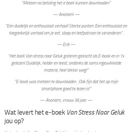
“Meteen na betaling het e boek kunnen downloaden”
— Anoniem —
“Een duidelijk en enthousiast verhaal! Sterke punten: Een enthousiast en
toegankelijk verhaal om je eet, slaap en leefpatroon te veranderen”.
— Erik —
“Het boek Van stress naar Geluk gisteren gekocht als E-book en in 1x
gelezen! Duidelijk, helder en leest, ondanks de soms ingewikkelde
materie, heel lekker weg!”
“E-book was meteen te downloaden . Ook fijn dat het op mijn
smartphone goed te lezen is!”
— Anoniem, vrouw 36 jaar —
Wat levert het e-boek
Van Stress Naar Geluk
jou op?