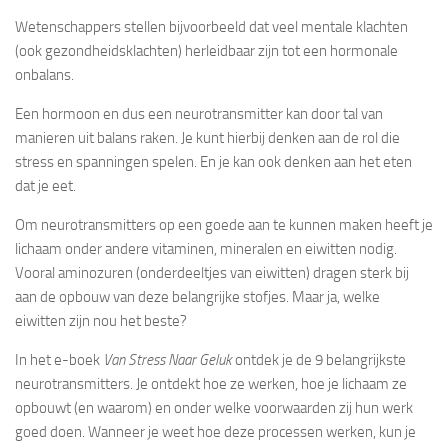
Wetenschappers stellen bijvoorbeeld dat veel mentale klachten
(ook gezondheidsklachten) herleidbaar zijn tot een hormonale
onbalans.
Een hormoon en dus een neurotransmitter kan door tal van
manieren uit balans raken. Je kunt hierbij denken aan de rol die
stress en spanningen spelen. En je kan ook denken aan het eten
dat je eet.
Om neurotransmitters op een goede aan te kunnen maken heeft je
lichaam onder andere vitaminen, mineralen en eiwitten nodig.
Vooral aminozuren (onderdeeltjes van eiwitten) dragen sterk bij
aan de opbouw van deze belangrijke stofjes. Maar ja, welke
eiwitten zijn nou het beste?
In het e-boek
Van Stress Naar Geluk
ontdek je de 9 belangrijkste
neurotransmitters. Je ontdekt hoe ze werken, hoe je lichaam ze
opbouwt (en waarom) en onder welke voorwaarden zij hun werk
goed doen. Wanneer je weet hoe deze processen werken, kun je