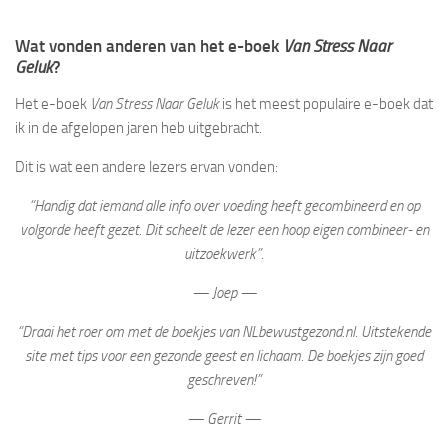
Wat vonden anderen van het e-boek
Van Stress Naar
Geluk
?
Het e-boek
Van Stress Naar Geluk
is het meest populaire e-boek dat
ik in de afgelopen jaren heb uitgebracht.
Dit is wat een andere lezers ervan vonden:
“Handig dat iemand alle info over voeding heeft gecombineerd en op
volgorde heeft gezet. Dit scheelt de lezer een hoop eigen combineer- en
uitzoekwerk”.
— Joep —
“Draai het roer om met de boekjes van NLbewustgezond.nl. Uitstekende
site met tips voor een gezonde geest en lichaam. De boekjes zijn goed
geschreven!”
— Gerrit —