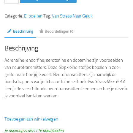
stress
naar
Categorie:
E-boeken
Tag:
Van Stress Naar Geluk
geluk
aantal
Beschrijving
Beoordelingen (0)
Beschrijving
Adrenaline, endorfine, serotonine en dopamine zijn voorbeelden
van neurotransmitters. Deze piepkleine stofjes bepalen in zeer
grote mate hoe jij je voelt. Neurotransmitters zijn namelijk de
boodschappers van je lichaam. In het e-boek
Van Stress Naar Geluk
leer je de verschillende neurotransmitters kennen en hoe je deze in
je voordeel kan laten werken.
Toevoegen aan winkelwagen
Je aankoop is direct te downloaden