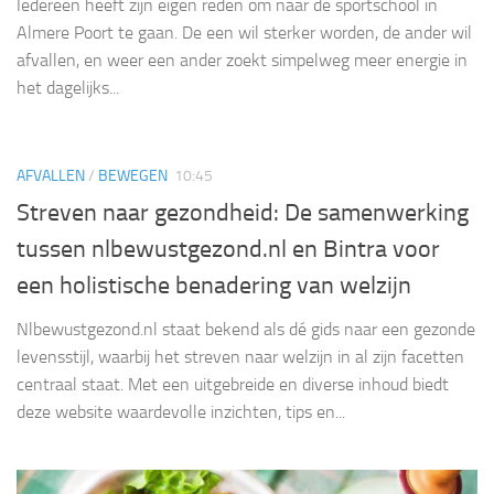
Iedereen heeft zijn eigen reden om naar de sportschool in
Almere Poort te gaan. De een wil sterker worden, de ander wil
afvallen, en weer een ander zoekt simpelweg meer energie in
het dagelijks...
AFVALLEN
/
BEWEGEN
10:45
Streven naar gezondheid: De samenwerking
tussen nlbewustgezond.nl en Bintra voor
een holistische benadering van welzijn
Nlbewustgezond.nl staat bekend als dé gids naar een gezonde
levensstijl, waarbij het streven naar welzijn in al zijn facetten
centraal staat. Met een uitgebreide en diverse inhoud biedt
deze website waardevolle inzichten, tips en...