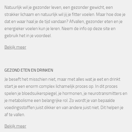
Natuurlijk wil je gezonder leven, een gezonder gewicht, een
strakker lichaam en natuurlijk wil jij je fitter voelen. Maar hoe doe je
dat en waar haal je de tijd vandaan? Afvallen, gezonder eten en je
energieker voelen kun je leren. Neem de info op deze site en
gebruik het in je voordeel.
Bekijk meer
GEZOND ETEN EN DRINKEN
Je beseft het misschien niet, maar met alles wat je eet en drinkt
start je een enorm complex lichamelijk proces op. In dit proces
spelen je bloedsuikerspiegel, je hormonen, je neurotransmitters en
je metabolisme een belangrijke rol. Zo wordt je van bepaalde
voedingsstoffen juist dikker en van andere juist niet. Dit helpen je
af te vallen.
Bekijk meer