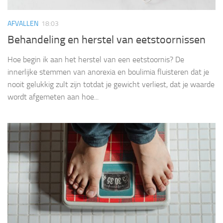
AFVALLEN
18:03
Behandeling en herstel van eetstoornissen
Hoe begin ik aan het herstel van een eetstoornis? De
innerlijke stemmen van anorexia en boulimia fluisteren dat je
nooit gelukkig zult zijn totdat je gewicht verliest, dat je waarde
wordt afgemeten aan hoe...