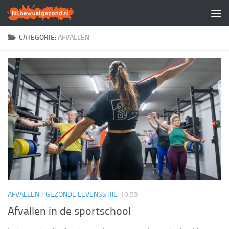
Doorgaan naar inhoud
CATEGORIE:
AFVALLEN
AFVALLEN
/
GEZONDE LEVENSSTIJL
10:53
Afvallen in de sportschool