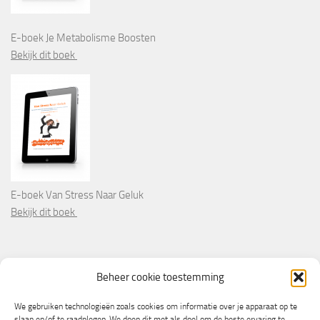
E-boek Je Metabolisme Boosten
Bekijk dit boek
E-boek Van Stress Naar Geluk
Bekijk dit boek
PARTNERS
Beheer cookie toestemming
Wooninformatie.nl
We gebruiken technologieën zoals cookies om informatie over je apparaat op te
slaan en/of te raadplegen. We doen dit met als doel om de beste ervaring te