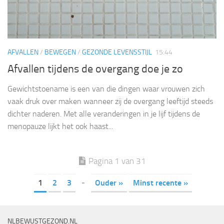
AFVALLEN
/
BEWEGEN
/
GEZONDE LEVENSSTIJL
15:44
Afvallen tijdens de overgang doe je zo
Gewichtstoename is een van die dingen waar vrouwen zich
vaak druk over maken wanneer zij de overgang leeftijd steeds
dichter naderen. Met alle veranderingen in je lijf tijdens de
menopauze lijkt het ook haast...
Pagina 1 van 31
1
2
3
-
Ouder »
Minst recente »
NLBEWUSTGEZOND.NL