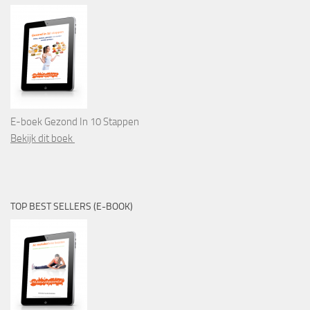
E-boek Gezond In 10 Stappen
Bekijk dit boek
TOP BEST SELLERS (E-BOOK)