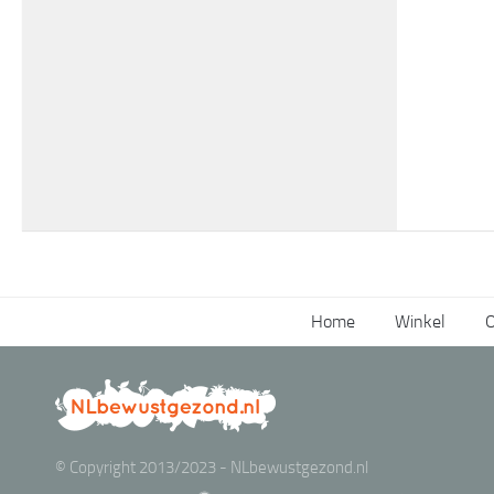
Home
Winkel
O
© Copyright 2013/2023 - NLbewustgezond.nl