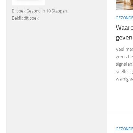
E-boek Gezond In 10 Stappen
Bekijk dit boek
GEZONDE
Waarom
geven 
Veel men
grens hee
signalen
sneller 
weinig a
GEZONDE