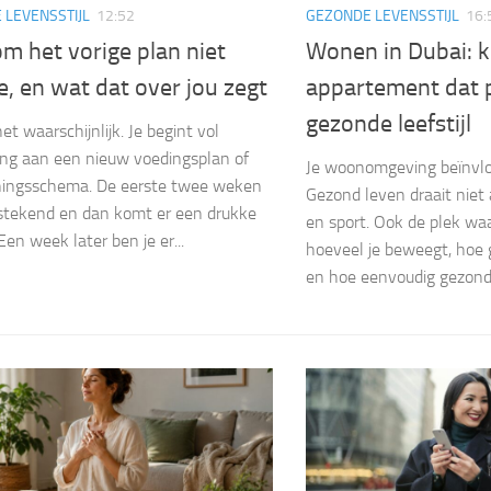
 LEVENSSTIJL
12:52
GEZONDE LEVENSSTIJL
16:
m het vorige plan niet
Wonen in Dubai: k
, en wat dat over jou zegt
appartement dat p
gezonde leefstijl
et waarschijnlijk. Je begint vol
ing aan een nieuw voedingsplan of
Je woonomgeving beïnvloe
ningsschema. De eerste twee weken
Gezond leven draait niet
stekend en dan komt er een drukke
en sport. Ook de plek wa
Een week later ben je er...
hoeveel je beweegt, hoe 
en hoe eenvoudig gezonde