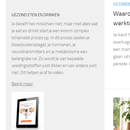
GEZONDE
Waaro
GEZOND ETEN EN DRINKEN
werkte
Je beseft het misschien niet, maar met alles wat
je eet en drinkt start je een enorm complex
Je kent h
lichamelijk proces op. In dit proces spelen je
overtuig
bloedsuikerspiegel, je hormonen, je
een trai
neurotransmitters en je metabolisme een
gaan uit
belangrijke rol. Zo wordt je van bepaalde
periode. 
voedingsstoffen juist dikker en van andere juist
niet. Dit helpen je af te vallen.
Bekijk meer