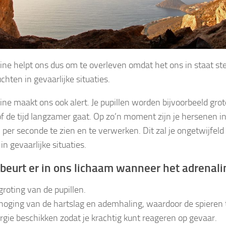
ine helpt ons dus om te overleven omdat het ons in staat st
uchten in gevaarlijke situaties.
ine maakt ons ook alert. Je pupillen worden bijvoorbeeld gro
lsof de tijd langzamer gaat. Op zo’n moment zijn je hersenen 
 per seconde te zien en te verwerken. Dit zal je ongetwijfel
n gevaarlijke situaties.
ebeurt er in ons lichaam wanneer het adrenal
groting van de pupillen.
hoging van de hartslag en ademhaling, waardoor de spieren t
rgie beschikken zodat je krachtig kunt reageren op gevaar.