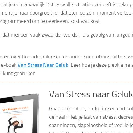
 dat je een gevaarlijke/stressvolle situatie overleeft is belang
ment je haar doorgroeit, of dat eten op zo’n moment verteer
rogrammeerd om te overleven, kost wat kost.
 dat mensen vaak zwaarder worden, als gevolg van langdur
ten over hoe adrenaline en de andere neurotransmitters 
t e-boek
Van Stress Naar Geluk
. Leer hoe je deze piepkleine s
l kunt gebruiken.
Van Stress naar Geluk
Gaan adrenaline, endorfine en cortiso
de haal? Heb je last van stress, depress
spanningen, slapeloosheid of voel je 