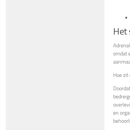
Het 
Adrenal
omdat e
aanmaakt
Hoe zit 
Doordat 
bedreig
overlev
en orga
behoorl