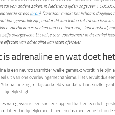
en tal van andere zaken. In Nederland lijden ongeveer 1.000.0
lateerde stress (
bron
). Daardoor maakt het lichaam dagelijks t
dat kan gevaarlijk zijn, omdat dit kan leiden tot tal van fysieke
en. Hierbij kun je denken aan een burn-out, slapeloosheid, har
n zelfs overgewicht. Dit wil je toch voorkomen? In dit artikel lees
e effecten van adrenaline kan laten afvloeien.
 is adrenaline en wat doet he
ine is een neurotransmitter welke gemaakt wordt in je bijnie
eel uit van ons overlevingsmechanisme. Het vervult dus een
 Adrenaline zorgt er bijvoorbeeld voor dat je hart sneller gaat
 tijdelijk stijgt.
aties van gevaar is een sneller kloppend hart en een licht ges
omdat er dan tijdelijk meer bloed en dus meer zuurstof in de