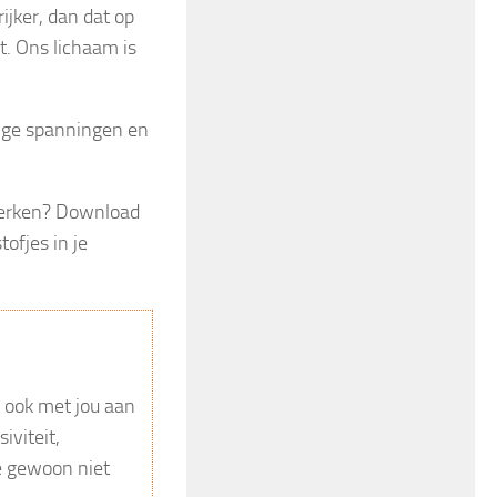
rijker, dan dat op
t. Ons lichaam is
ige spanningen en
werken? Download
tofjes in je
l ook met jou aan
iviteit,
je gewoon niet