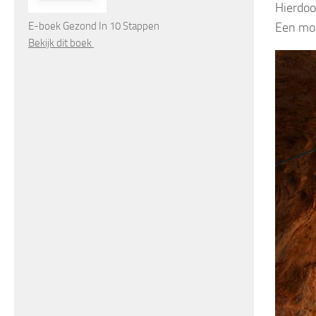
Hierdoo
E-boek Gezond In 10 Stappen
Een moo
Bekijk dit boek