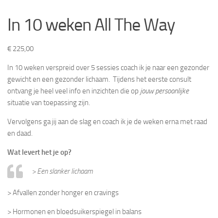
In 10 weken All The Way
€
225,00
In 10 weken verspreid over 5 sessies coach ik je naar een gezonder
gewicht en een gezonder lichaam. Tijdens het eerste consult
ontvang je heel veel info en inzichten die op
jouw persoonlijke
situatie van toepassing zijn.
Vervolgens ga jij aan de slag en coach ik je de weken erna met raad
en daad.
Wat levert het je op?
> Een slanker lichaam
> Afvallen zonder honger en cravings
> Hormonen en bloedsuikerspiegel in balans