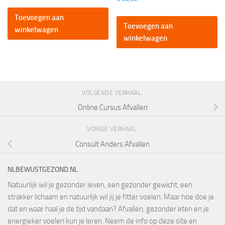
Toevoegen aan
Toevoegen aan
winkelwagen
winkelwagen
VOLGENDE VERHAAL
Online Cursus Afvallen
VORIGE VERHAAL
Consult Anders Afvallen
NLBEWUSTGEZOND.NL
Natuurlijk wil je gezonder leven, een gezonder gewicht, een
strakker lichaam en natuurlijk wil jij je fitter voelen. Maar hoe doe je
dat en waar haal je de tijd vandaan? Afvallen, gezonder eten en je
energieker voelen kun je leren. Neem de info op deze site en