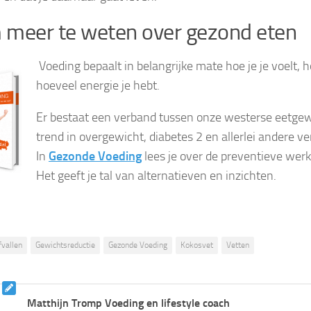
meer te weten over gezond eten
Voeding bepaalt in belangrijke mate hoe je je voelt, 
hoeveel energie je hebt.
Er bestaat een verband tussen onze westerse eetge
trend in overgewicht, diabetes 2 en allerlei andere ve
In
Gezonde Voeding
lees je over de preventieve werk
Het geeft je tal van alternatieven en inzichten.
fvallen
Gewichtsreductie
Gezonde Voeding
Kokosvet
Vetten
Matthijn Tromp Voeding en lifestyle coach