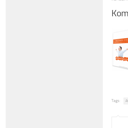
Kom 
Tags:
A