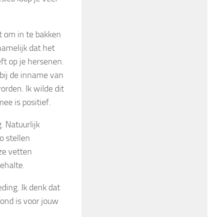
kt om in te bakken
namelijk dat het
ft op je hersenen.
 bij de inname van
rden. Ik wilde dit
ee is positief.
. Natuurlijk
o stellen
ze vetten
ehalte.
ding. Ik denk dat
zond is voor jouw