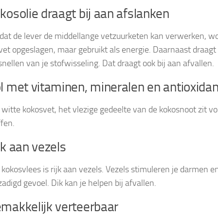
kosolie draagt bij aan afslanken
at de lever de middellange vetzuurketen kan verwerken, wor
 vet opgeslagen, maar gebruikt als energie. Daarnaast draagt 
snellen van je stofwisseling. Dat draagt ook bij aan afvallen.
l met vitaminen, mineralen en antioxida
 witte kokosvet, het vlezige gedeelte van de kokosnoot zit v
ffen.
jk aan vezels
 kokosvlees is rijk aan vezels. Vezels stimuleren je darmen e
zadigd gevoel. Dik kan je helpen bij afvallen.
makkelijk verteerbaar