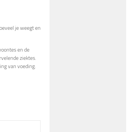
hoeveel je weegt en
woontes en de
rvelende ziektes.
ing van voeding.