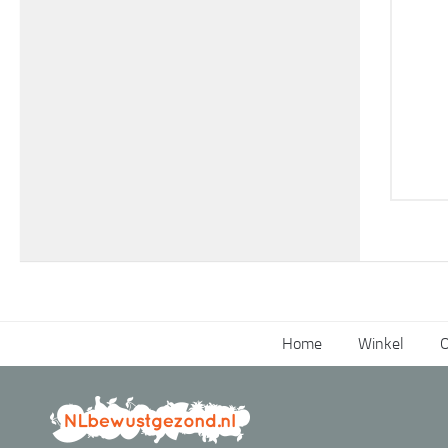
Home
Winkel
O