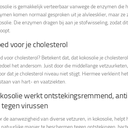
osolie is gemakkelijk verteerbaar vanwege de enzymen die h
ymen komen normaal gesproken uit je alvleesklier, maar ze z
osolie. Die enzymen dragen bij aan je stofwisseling, zodat dit
loopt.
ed voor je cholesterol
d voor cholesterol? Betekent dat, dat kokosolie je cholesterol
bedoel het andersom. Juist door die middellange vetzuurketen,
oor dat je cholesterol niveau niet stijgt. Hiermee verkleint he
staan van hart- en vaatziekten.
kosolie werkt ontstekingsremmend, anti
 tegen virussen
r de aanwezigheid van diverse vetzuren, in kokosolie, helpt 
 natuurlijke manier te beschermen tegen ontstekingen, bacte