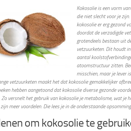
Kokosolie is een vorm van
die niet slecht voor je zijn
kokosolie er erg gezond vo
doordat de verzadigde vet
grotendeels bestaan uit d
vetzuurketen. Dit houdt in
aantal koolstofverbinding
atoomstructuur zitten. Be
misschien, maar je lever is
ange vetzuurketen maakt het dat kokosolie gemakkelijker afbre
eken hebben aangetoond dat kokosolie diverse gezonde voordel
 Zo versnelt het gebruik van kokosolie je metabolisme, wat je hel
 zijn meer voordelen. Die lees je in de onderstaande opsomming
enen om kokosolie te gebrui