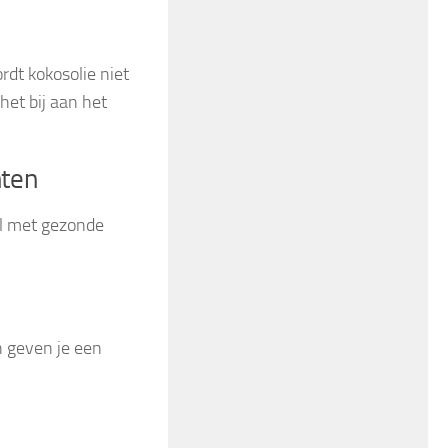
dt kokosolie niet
het bij aan het
nten
ol met gezonde
n geven je een