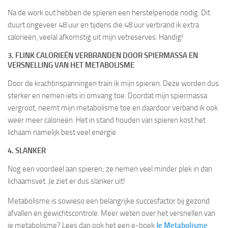
Na de work out hebben de spieren een herstelperiode nodig. Dit
duurt ongeveer 48 uur en tijdens die 48 uur verbrand ik extra
calorieën, veelal afkomstig uit mijn vetreserves. Handig!
3. FLINK CALORIEËN VERBRANDEN DOOR SPIERMASSA EN
VERSNELLING VAN HET METABOLISME
Door de krachtinspanningen train ik mijn spieren. Deze worden dus
sterker en nemen iets in omvang toe. Doordat mijn spiermassa
vergroot, neemt mijn metabolisme toe en daardoor verband ik ook
weer meer calorieën. Het in stand houden van spieren kost het
lichaam namelijk best veel energie.
4. SLANKER
Nog een voordeel aan spieren; ze nemen veel minder plek in dan
lichaamsvet. Je ziet er dus slanker uit!
Metabolisme is sowieso een belangrijke succesfactor bij gezond
afvallen en gewichtscontrole. Meer weten over het versnellen van
je metabolisme? Lees dan ook het een e-boek
Je Metabolisme