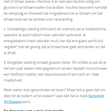
niet of amper pieken. Hierdoor is er niet veel insuline nodig om
glucose in je lichaamscellen toe te laten. Insuline bevordert namelijk
de vetopslag en blokkeert de mogelijkheid van je lichaam om dat
lichaamsvet aan te spreken voor verbranding.
4. Volwaardige voeding stimuleert de snelheid van je metabolisme,
waardoor je automatisch meer calorieën verbrandt. Je
energiebalans (meer calorieën eruit, dan dat erin gaan) wordt dus
negatief, met als gevolg dat je lichaamsvet gaat verbranden en dat
je afvalt.
5. Dergelijke voeding smaakt gewoon beter. Dit ontdek je pas als je
het een paar weken hebt gegeten en op een bepaalt moment weer
een fastfood maaltijd, een diepvriespizza of een kant-en-klaar
maaltijd eet.
Meer weten over gezond eten en leven? Maar heb je geen tijd om
alles tot de bodem uit te zoeken? Lees dan het e-boek
Gezond In
10 Stappen
eens.