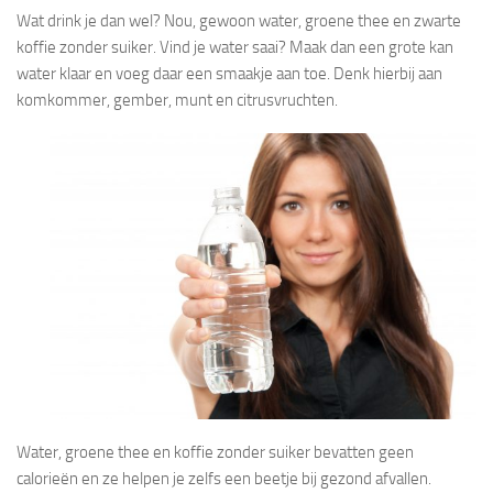
Wat drink je dan wel? Nou, gewoon water, groene thee en zwarte
koffie zonder suiker. Vind je water saai? Maak dan een grote kan
water klaar en voeg daar een smaakje aan toe. Denk hierbij aan
komkommer, gember, munt en citrusvruchten.
Water, groene thee en koffie zonder suiker bevatten geen
calorieën en ze helpen je zelfs een beetje bij gezond afvallen.