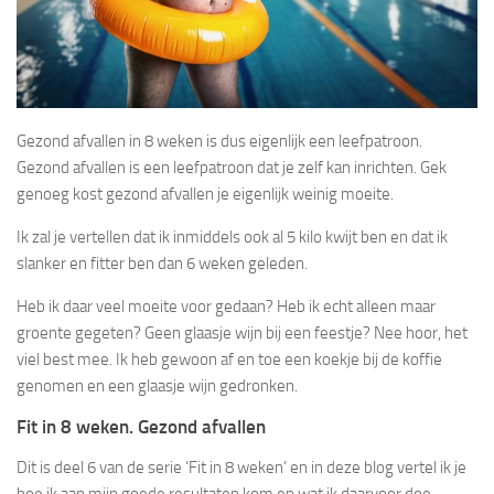
Gezond afvallen in 8 weken is dus eigenlijk een leefpatroon.
Gezond afvallen is een leefpatroon dat je zelf kan inrichten. Gek
genoeg kost gezond afvallen je eigenlijk weinig moeite.
Ik zal je vertellen dat ik inmiddels ook al 5 kilo kwijt ben en dat ik
slanker en fitter ben dan 6 weken geleden.
Heb ik daar veel moeite voor gedaan? Heb ik echt alleen maar
groente gegeten? Geen glaasje wijn bij een feestje? Nee hoor, het
viel best mee. Ik heb gewoon af en toe een koekje bij de koffie
genomen en een glaasje wijn gedronken.
Fit in 8 weken. Gezond afvallen
Dit is deel 6 van de serie ‘Fit in 8 weken’ en in deze blog vertel ik je
hoe ik aan mijn goede resultaten kom en wat ik daarvoor doe.