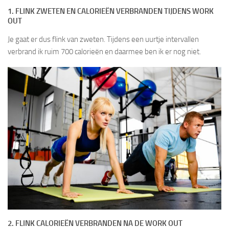
1. FLINK ZWETEN EN CALORIEËN VERBRANDEN TIJDENS WORK
OUT
Je gaat er dus flink van zweten. Tijdens een uurtje intervallen
verbrand ik ruim 700 calorieën en daarmee ben ik er nog niet.
2. FLINK CALORIEËN VERBRANDEN NA DE WORK OUT