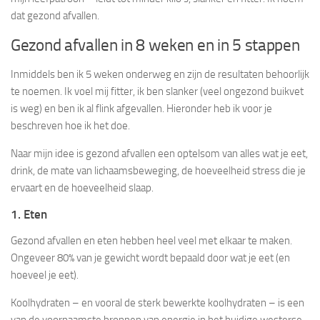
dat gezond afvallen.
Gezond afvallen in 8 weken en in 5 stappen
Inmiddels ben ik 5 weken onderweg en zijn de resultaten behoorlijk
te noemen. Ik voel mij fitter, ik ben slanker (veel ongezond buikvet
is weg) en ben ik al flink afgevallen. Hieronder heb ik voor je
beschreven hoe ik het doe.
Naar mijn idee is gezond afvallen een optelsom van alles wat je eet,
drink, de mate van lichaamsbeweging, de hoeveelheid stress die je
ervaart en de hoeveelheid slaap.
1. Eten
Gezond afvallen en eten hebben heel veel met elkaar te maken.
Ongeveer 80% van je gewicht wordt bepaald door wat je eet (en
hoeveel je eet).
Koolhydraten – en vooral de sterk bewerkte koolhydraten – is een
van de voornaamste bronnen van energie in het huidige westerse