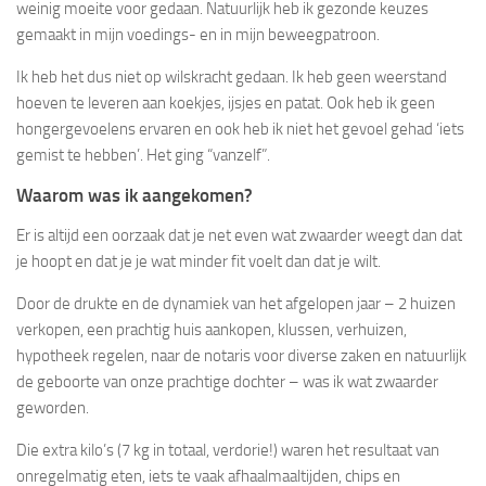
weinig moeite voor gedaan. Natuurlijk heb ik gezonde keuzes
gemaakt in mijn voedings- en in mijn beweegpatroon.
Ik heb het dus niet op wilskracht gedaan. Ik heb geen weerstand
hoeven te leveren aan koekjes, ijsjes en patat. Ook heb ik geen
hongergevoelens ervaren en ook heb ik niet het gevoel gehad ‘iets
gemist te hebben’. Het ging “vanzelf”.
Waarom was ik aangekomen?
Er is altijd een oorzaak dat je net even wat zwaarder weegt dan dat
je hoopt en dat je je wat minder fit voelt dan dat je wilt.
Door de drukte en de dynamiek van het afgelopen jaar – 2 huizen
verkopen, een prachtig huis aankopen, klussen, verhuizen,
hypotheek regelen, naar de notaris voor diverse zaken en natuurlijk
de geboorte van onze prachtige dochter – was ik wat zwaarder
geworden.
Die extra kilo’s (7 kg in totaal, verdorie!) waren het resultaat van
onregelmatig eten, iets te vaak afhaalmaaltijden, chips en