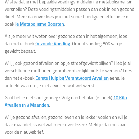
Wist je dat je met bepaalde voedingsmiddelen je metabolisme kan
versnellen? Deze voedingsmiddelen passen dan ook in een gezond
dieet. Meer daarover lees je in het super handige en effectieve e-
boek
Je Metabolisme Boosten
.
Als je meer wilt weten over gezonde eten in het algemeen, lees
dan het e-boek
Gezonde Voeding
. Omdat voeding 80% van je
gewicht bepaalt.
Wil jij ook gezond afvallen en op je streefgewicht blijven? Heb je al
verschillende methoden geprobeerd en lijkt niets te werken? Lees
dan het e-boek
Eerste Hulp bij Verantwoord Afvallen
eens. Je
ontdekt waarom je niet afviel en wat wel werkt.
Gaat het je niet snel genoeg? Volg dan het plan (e-boek)
10 Kilo
Afvallen in 3 Maanden
.
Wil je gezond afvallen, gezond leven en je lekker voelen en wil je
daar maandelijks wel wat meer over lezen? Meld je dan ook aan
voor de nieuwsbrief.