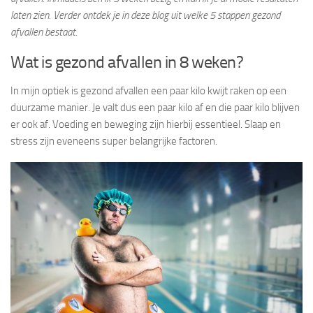
laten zien. Verder ontdek je in deze blog uit welke 5 stappen gezond
afvallen bestaat.
Wat is gezond afvallen in 8 weken?
In mijn optiek is gezond afvallen een paar kilo kwijt raken op een
duurzame manier. Je valt dus een paar kilo af en die paar kilo blijven
er ook af. Voeding en beweging zijn hierbij essentieel. Slaap en
stress zijn eveneens super belangrijke factoren.