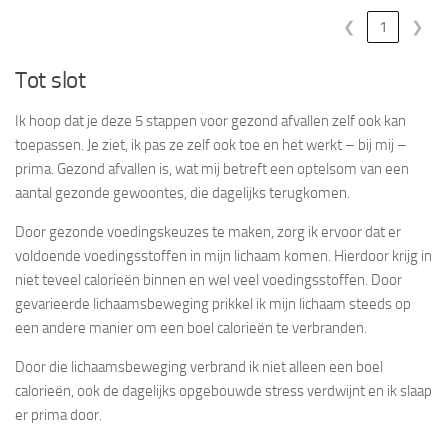
❮
1
❯
Tot slot
Ik hoop dat je deze 5 stappen voor gezond afvallen zelf ook kan
toepassen. Je ziet, ik pas ze zelf ook toe en het werkt – bij mij –
prima. Gezond afvallen is, wat mij betreft een optelsom van een
aantal gezonde gewoontes, die dagelijks terugkomen.
Door gezonde voedingskeuzes te maken, zorg ik ervoor dat er
voldoende voedingsstoffen in mijn lichaam komen. Hierdoor krijg in
niet teveel calorieën binnen en wel veel voedingsstoffen. Door
gevarieerde lichaamsbeweging prikkel ik mijn lichaam steeds op
een andere manier om een boel calorieën te verbranden.
Door die lichaamsbeweging verbrand ik niet alleen een boel
calorieën, ook de dagelijks opgebouwde stress verdwijnt en ik slaap
er prima door.