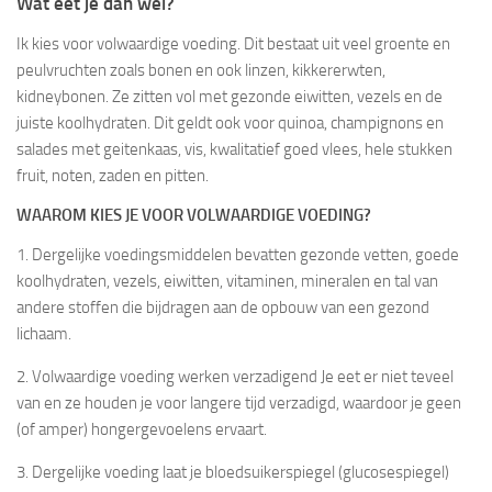
Wat eet je dan wel?
Ik kies voor volwaardige voeding. Dit bestaat uit veel groente en
peulvruchten zoals bonen en ook linzen, kikkererwten,
kidneybonen. Ze zitten vol met gezonde eiwitten, vezels en de
juiste koolhydraten. Dit geldt ook voor quinoa, champignons en
salades met geitenkaas, vis, kwalitatief goed vlees, hele stukken
fruit, noten, zaden en pitten.
WAAROM KIES JE VOOR VOLWAARDIGE VOEDING?
1. Dergelijke voedingsmiddelen bevatten gezonde vetten, goede
koolhydraten, vezels, eiwitten, vitaminen, mineralen en tal van
andere stoffen die bijdragen aan de opbouw van een gezond
lichaam.
2. Volwaardige voeding werken verzadigend Je eet er niet teveel
van en ze houden je voor langere tijd verzadigd, waardoor je geen
(of amper) hongergevoelens ervaart.
3. Dergelijke voeding laat je bloedsuikerspiegel (glucosespiegel)