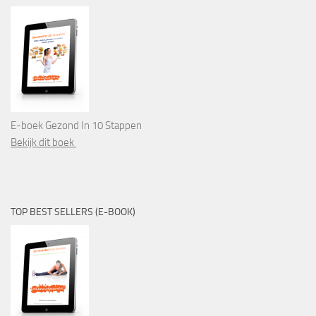
E-boek Gezond In 10 Stappen
Bekijk dit boek
TOP BEST SELLERS (E-BOOK)