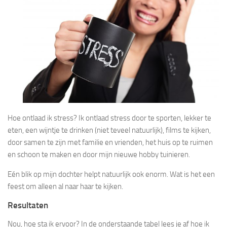
Hoe ontlaad ik stress? Ik ontlaad stress door te sporten, lekker te
eten, een wijntje te drinken (niet teveel natuurlijk), films te kijken,
door samen te zijn met familie en vrienden, het huis op te ruimen
en schoon te maken en door mijn nieuwe hobby tuinieren.
Eén blik op mijn dochter helpt natuurlijk ook enorm. Wat is het een
feest om alleen al naar haar te kijken.
Resultaten
Nou, hoe sta ik ervoor? In de onderstaande tabel lees je af hoe ik