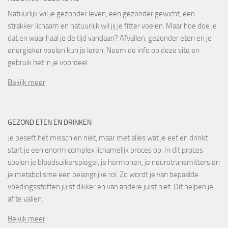
Natuurlijk wil je gezonder leven, een gezonder gewicht, een
strakker lichaam en natuurlijk wil jij je fitter voelen. Maar hoe doe je
dat en waar haal je de tijd vandaan? Afvallen, gezonder eten en je
energieker voelen kun je leren. Neem de info op deze site en
gebruik het in je voordeel.
Bekijk meer
GEZOND ETEN EN DRINKEN
Je beseft het misschien niet, maar met alles wat je eet en drinkt
start je een enorm complex lichamelijk proces op. In dit proces
spelen je bloedsuikerspiegel, je hormonen, je neurotransmitters en
je metabolisme een belangrijke rol. Zo wordt je van bepaalde
voedingsstoffen juist dikker en van andere juist niet. Dit helpen je
af te vallen.
Bekijk meer