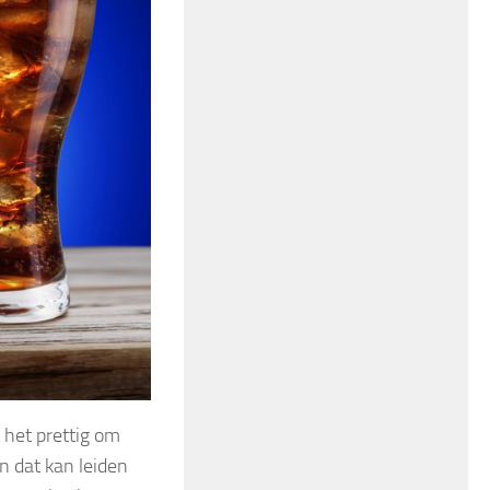
 het prettig om
en dat kan leiden