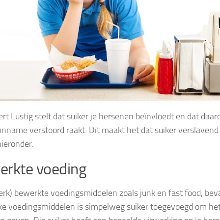
rt Lustig stelt dat suiker je hersenen beïnvloedt en dat daar
inname verstoord raakt. Dit maakt het dat suiker verslavend 
hieronder.
erkte voeding
terk) bewerkte voedingsmiddelen zoals junk en fast food, bev
jke voedingsmiddelen is simpelweg suiker toegevoegd om he