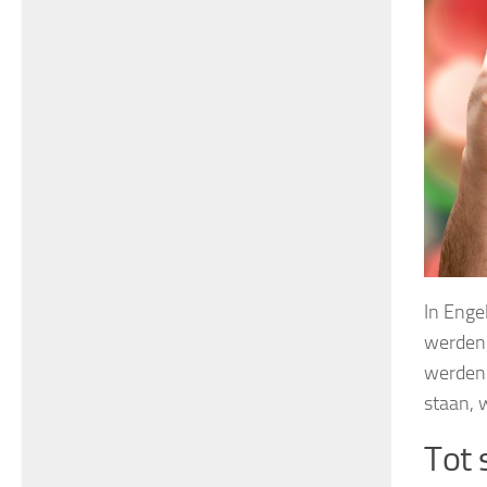
In Enge
werden 
werden 
staan, 
Tot 