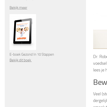
Bekijk meer
E-boek Gezond In 10 Stappen
Dr. Robe
Bekijk dit boek
voedsel
lees je 
Bew
Veel (s
dergeli