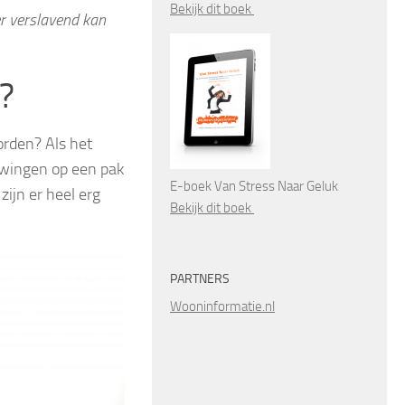
Bekijk dit boek
er verslavend kan
g?
orden? Als het
uwingen op een pak
E-boek Van Stress Naar Geluk
zijn er heel erg
Bekijk dit boek
PARTNERS
Wooninformatie.nl