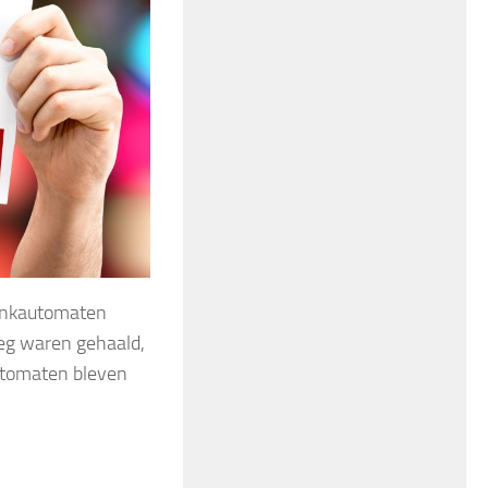
rankautomaten
weg waren gehaald,
automaten bleven