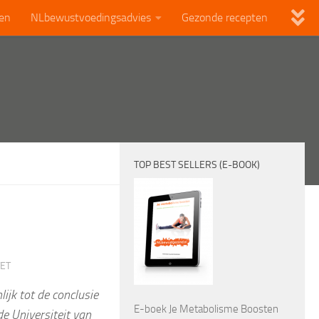
len
NLbewustvoedingsadvies
Gezonde recepten
TOP BEST SELLERS (E-BOOK)
TET
ijk tot de conclusie
E-boek Je Metabolisme Boosten
e Universiteit van