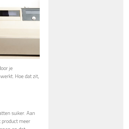
door je
werkt. Hoe dat zit,
atten suiker. Aan
t product meer