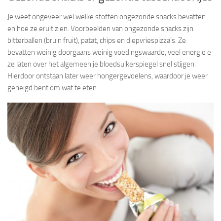
Je weet ongeveer wel welke stoffen ongezonde snacks bevatten
en hoe ze eruit zien. Voorbeelden van ongezonde snacks zijn
bitterballen (bruin fruit), patat, chips en diepvriespizza’s. Ze
bevatten weinig doorgaans weinig voedingswaarde, veel energie e
ze laten over het algemeen je bloedsuikerspiegel snel stijgen.
Hierdoor ontstaan later weer hongergevoelens, waardoor je weer
geneigd bent om wat te eten.