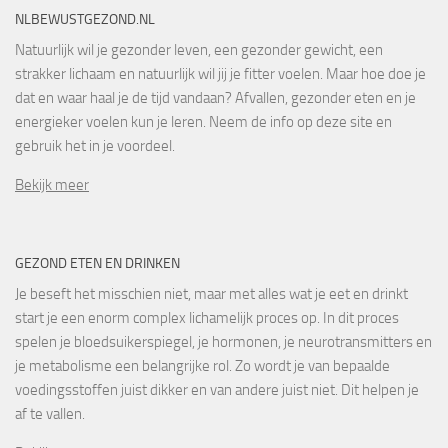
NLBEWUSTGEZOND.NL
Natuurlijk wil je gezonder leven, een gezonder gewicht, een
strakker lichaam en natuurlijk wil jij je fitter voelen. Maar hoe doe je
dat en waar haal je de tijd vandaan? Afvallen, gezonder eten en je
energieker voelen kun je leren. Neem de info op deze site en
gebruik het in je voordeel.
Bekijk meer
GEZOND ETEN EN DRINKEN
Je beseft het misschien niet, maar met alles wat je eet en drinkt
start je een enorm complex lichamelijk proces op. In dit proces
spelen je bloedsuikerspiegel, je hormonen, je neurotransmitters en
je metabolisme een belangrijke rol. Zo wordt je van bepaalde
voedingsstoffen juist dikker en van andere juist niet. Dit helpen je
af te vallen.