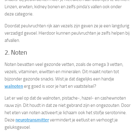
Linzen, erwten, kidney bonen en zelfs pinda’s vallen ook onder
deze categorie.
Doordat peulvruchten rijk aan vezels zijn geven ze je een langdurig
verzadigd gevoel. Hierdoor kunnen peulvruchten je zelfs helpen bij
afvallen.
2. Noten
Noten bevatten veel gezonde vetten, zoals de omega 3 vetten,
vezels, vitaminen, eiwitten en mineralen. Dit maakt noten tot
bijzonder gezonde snacks. Wist je dat dagelijks een handje
walnoten
erg goed is voor je hart en vaatstelsel?
Let er wel op dat de walnoten, pistache-, hazel- en cashewnoten
rauw zijn. Dit houdt in dat ze niet gebrand zijn en ongezouten. Door
het eten van noten activeert je lichaam ook het stofje serotonine.
Deze
neurotransmitter
vermindert je eetlust en verhoogt je
geluksgevoel.