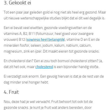
3. Gekookt ei
Tot een paar jaar geleden gold ei nog niet als heel erg gezond. Maar
uit nieuwe wetenschappelijke studies blijkt dat ei dit wel degelijk is.
Een ei bevat veel eiwitten, gezonde voedingsvetten en de
vitamines A, B2, B11 (foliumzuur, heel goed voor zwangere
vrouwen) B12 (
sowieso heel belangrijk
), vitamine D en E en de
mineralen fosfor, seleen, jodium, kalium, natrium, calcium,
magnesium, zink en ijzer. Dit maakt eieren tot gezonde snacks.
En cholesterol dan? Een ei zou toch bomvol cholesterol zitten? Ja,
dat zit het ook, maar
cholesterol
is een bijzonder handig stofje.
Ei verzadigt ook enorm. Een gevolg hiervan is dat je de rest van de
dag minder snel honger hebt.
4. Fruit
Nou, deze had je wel verwacht. Fruit behoort tot ook tot de
gezonde snacks. Je kunt je fruit wat anders bereiden, door