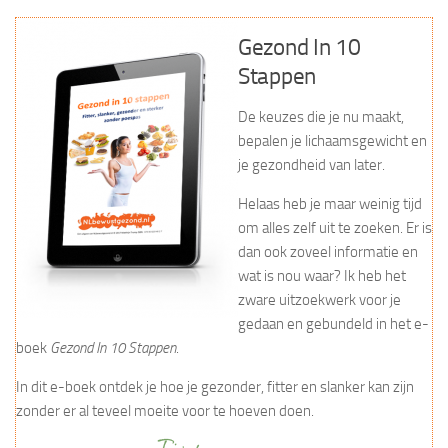
Gezond In 10
Stappen
De keuzes die je nu maakt,
bepalen je lichaamsgewicht en
je gezondheid van later.
Helaas heb je maar weinig tijd
om alles zelf uit te zoeken. Er is
dan ook zoveel informatie en
wat is nou waar? Ik heb het
zware uitzoekwerk voor je
gedaan en gebundeld in het e-
boek
Gezond In 10 Stappen
.
In dit e-boek ontdek je hoe je gezonder, fitter en slanker kan zijn
zonder er al teveel moeite voor te hoeven doen.