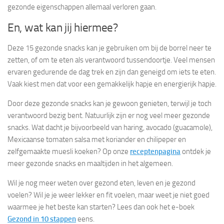
gezonde eigenschappen allemaal verloren gaan.
En, wat kan jij hiermee?
Deze 15 gezonde snacks kan je gebruiken om bij de borrel neer te
zetten, of om te eten als verantwoord tussendoortje. Veel mensen
ervaren gedurende de dag trek en zijn dan geneigd om iets te eten.
Vaak kiest men dat voor een gemakkelijk hapje en energierijk hapje.
Door deze gezonde snacks kan je gewoon genieten, terwijl je toch
verantwoord bezig bent. Natuurlijk zijn er nog veel meer gezonde
snacks. Wat dacht je bijvoorbeeld van haring, avocado (guacamole),
Mexicaanse tomaten salsa met koriander en chilipeper en
zelfgemaakte muesli koeken? Op onze
receptenpagina
ontdek je
meer gezonde snacks en maaltijden in het algemeen.
Wil je nog meer weten over gezond eten, leven en je gezond
voelen? Wil je je weer lekker en fit voelen, maar weet je niet goed
waarmee je het beste kan starten? Lees dan ook het e-boek
Gezond in 10 stappen
eens.