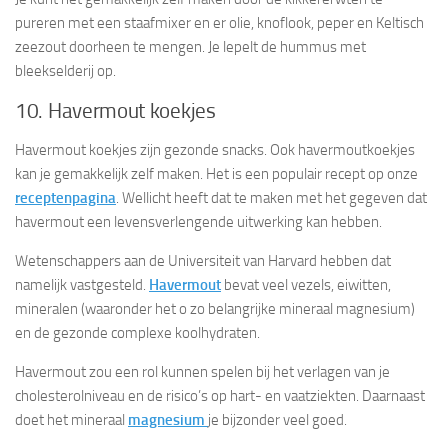
pureren met een staafmixer en er olie, knoflook, peper en Keltisch
zeezout doorheen te mengen. Je lepelt de hummus met
bleekselderij op.
10. Havermout koekjes
Havermout koekjes zijn gezonde snacks. Ook havermoutkoekjes
kan je gemakkelijk zelf maken. Het is een populair recept op onze
receptenpagina
. Wellicht heeft dat te maken met het gegeven dat
havermout een levensverlengende uitwerking kan hebben.
Wetenschappers aan de Universiteit van Harvard hebben dat
namelijk vastgesteld.
Havermout
bevat veel vezels, eiwitten,
mineralen (waaronder het o zo belangrijke mineraal magnesium)
en de gezonde complexe koolhydraten.
Havermout zou een rol kunnen spelen bij het verlagen van je
cholesterolniveau en de risico’s op hart- en vaatziekten. Daarnaast
doet het mineraal
magnesium
je bijzonder veel goed.