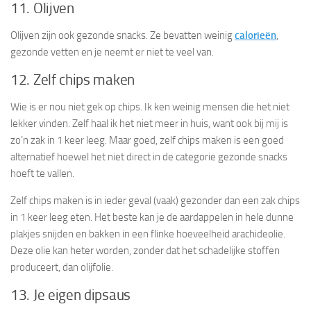
11. Olijven
Olijven zijn ook gezonde snacks. Ze bevatten weinig
calorieën
,
gezonde vetten en je neemt er niet te veel van.
12. Zelf chips maken
Wie is er nou niet gek op chips. Ik ken weinig mensen die het niet
lekker vinden. Zelf haal ik het niet meer in huis, want ook bij mij is
zo’n zak in 1 keer leeg. Maar goed, zelf chips maken is een goed
alternatief hoewel het niet direct in de categorie gezonde snacks
hoeft te vallen.
Zelf chips maken is in ieder geval (vaak) gezonder dan een zak chips
in 1 keer leeg eten. Het beste kan je de aardappelen in hele dunne
plakjes snijden en bakken in een flinke hoeveelheid arachideolie.
Deze olie kan heter worden, zonder dat het schadelijke stoffen
produceert, dan olijfolie.
13. Je eigen dipsaus