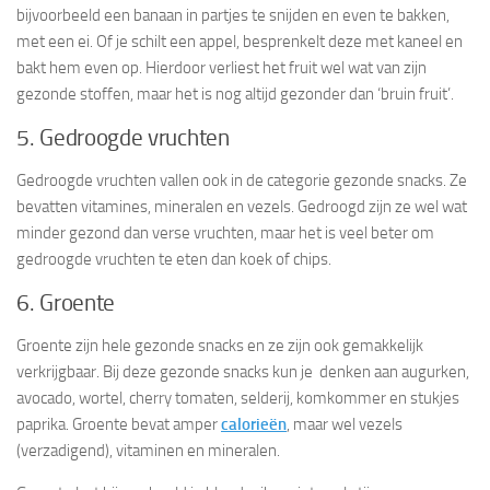
bijvoorbeeld een banaan in partjes te snijden en even te bakken,
met een ei. Of je schilt een appel, besprenkelt deze met kaneel en
bakt hem even op. Hierdoor verliest het fruit wel wat van zijn
gezonde stoffen, maar het is nog altijd gezonder dan ‘bruin fruit’.
5. Gedroogde vruchten
Gedroogde vruchten vallen ook in de categorie gezonde snacks. Ze
bevatten vitamines, mineralen en vezels. Gedroogd zijn ze wel wat
minder gezond dan verse vruchten, maar het is veel beter om
gedroogde vruchten te eten dan koek of chips.
6. Groente
Groente zijn hele gezonde snacks en ze zijn ook gemakkelijk
verkrijgbaar. Bij deze gezonde snacks kun je denken aan augurken,
avocado, wortel, cherry tomaten, selderij, komkommer en stukjes
paprika. Groente bevat amper
calorieën
, maar wel vezels
(verzadigend), vitaminen en mineralen.