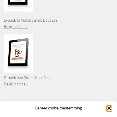
E-boek Je Metabolisme Boosten
Bekijk dit boek
E-boek Van Stress Naar Geluk
Bekijk dit boek
PARTNERS
Beheer cookie toestemming
Wooninformatie.nl