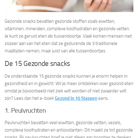
Gezonde snacks bevatten gezonde stoffen zoals eiwitten,
vitaminen, mineralen, complexe koolhydraten en gezonde vetten.
Je kunt ze gerust eten als tussendoortje. Vaak komen mensen niet
zozeer aan van het eten dat ze gedurende de 3 traditionele
maaltijden nemen, maar juist van alle tussendoortjes.
De 15 Gezonde snacks
De onderstaande 15 gezonde snacks kunnen je enorm helpen in
gezondheid en in gewicht. Wil je meer ontdekken over gezond eten
omdat je bijvoorbeeld niet ziek wilt worden of niet zwaarder wilt
zijn? Lees dan het e-boek
Gezond In 10 Stappen
eens.
1. Peulvruchten
Peulvruchten bevatten veel eiwitten, gezonde vetten, vezels,
complexe koolhydraten en antioxidanten. Dit maakt ze tot gezonde
snacks. Bij peulvruchten hoef je niet alleen aan boontjes te denken.