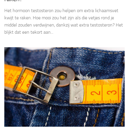
Het hormoon testosteron zou helpen om extra lichaamsvet
kwijt te raken. Hoe mooi zou het zijn als die vetjes rond je
middel zouden verdwijnen, dankzij wat extra testosteron? Het
blijkt dat een tekort aan...