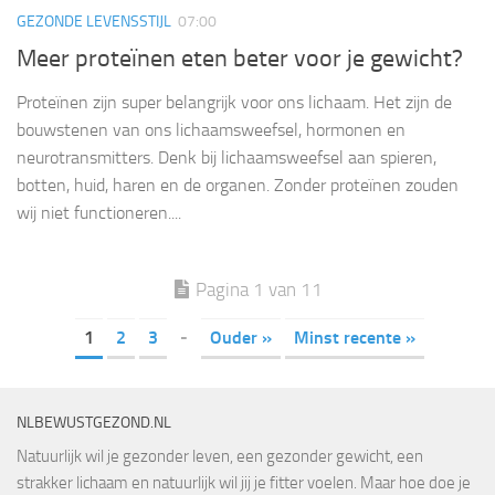
GEZONDE LEVENSSTIJL
07:00
Meer proteïnen eten beter voor je gewicht?
Proteïnen zijn super belangrijk voor ons lichaam. Het zijn de
bouwstenen van ons lichaamsweefsel, hormonen en
neurotransmitters. Denk bij lichaamsweefsel aan spieren,
botten, huid, haren en de organen. Zonder proteïnen zouden
wij niet functioneren....
Pagina 1 van 11
1
2
3
-
Ouder »
Minst recente »
NLBEWUSTGEZOND.NL
Natuurlijk wil je gezonder leven, een gezonder gewicht, een
strakker lichaam en natuurlijk wil jij je fitter voelen. Maar hoe doe je