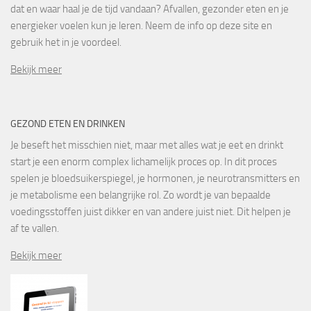
dat en waar haal je de tijd vandaan? Afvallen, gezonder eten en je
energieker voelen kun je leren. Neem de info op deze site en
gebruik het in je voordeel.
Bekijk meer
GEZOND ETEN EN DRINKEN
Je beseft het misschien niet, maar met alles wat je eet en drinkt
start je een enorm complex lichamelijk proces op. In dit proces
spelen je bloedsuikerspiegel, je hormonen, je neurotransmitters en
je metabolisme een belangrijke rol. Zo wordt je van bepaalde
voedingsstoffen juist dikker en van andere juist niet. Dit helpen je
af te vallen.
Bekijk meer