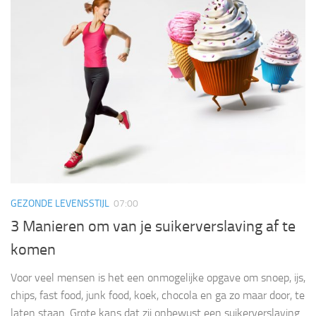
GEZONDE LEVENSSTIJL
07:00
3 Manieren om van je suikerverslaving af te
komen
Voor veel mensen is het een onmogelijke opgave om snoep, ijs,
chips, fast food, junk food, koek, chocola en ga zo maar door, te
laten staan. Grote kans dat zij onbewust een suikerverslaving