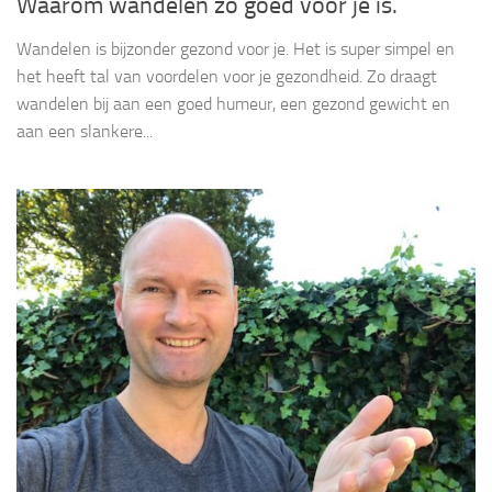
Waarom wandelen zo goed voor je is.
Wandelen is bijzonder gezond voor je. Het is super simpel en
het heeft tal van voordelen voor je gezondheid. Zo draagt
wandelen bij aan een goed humeur, een gezond gewicht en
aan een slankere...