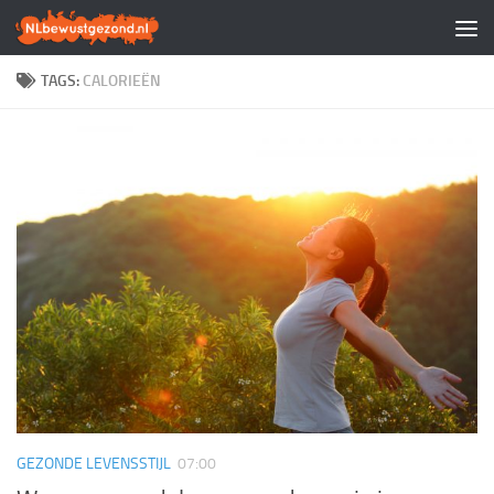
Doorgaan naar inhoud
TAGS:
CALORIEËN
GEZONDE LEVENSSTIJL
07:00