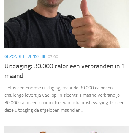
GEZONDE LEVENSSTIJL
07:00
Uitdaging: 30.000 calorieën verbranden in 1
maand
Het is een enorme uitdaging, maar de 30.000 calorieën
challenge levert je veel op. In slechts 1 maand verbrand je
30.000 calorieën door middel van lichaamsbeweging. Ik deed
deze uitdaging de afgelopen maand en...