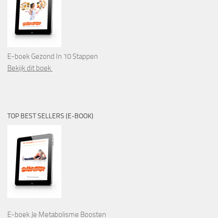
E-boek Gezond In 10 Stappen
Bekijk dit boek
TOP BEST SELLERS (E-BOOK)
E-boek Je Metabolisme Boosten