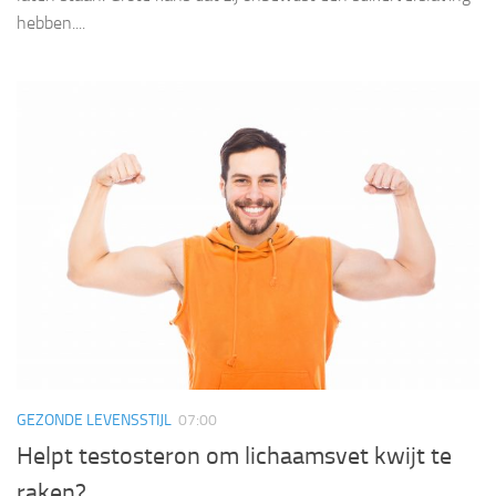
hebben....
GEZONDE LEVENSSTIJL
07:00
Helpt testosteron om lichaamsvet kwijt te
raken?