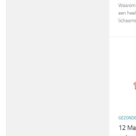
Waarom e
een heel
lichaams
GEZONDE
12 Ma