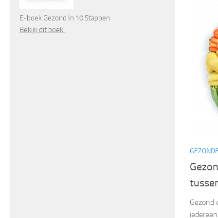
E-boek Gezond In 10 Stappen
Bekijk dit boek
GEZONDE
Gezond
tusse
Gezond e
iedereen