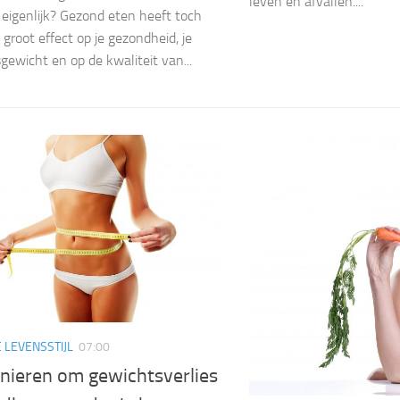
leven en afvallen....
igenlijk? Gezond eten heeft toch
 groot effect op je gezondheid, je
gewicht en op de kwaliteit van...
 LEVENSSTIJL
07:00
nieren om gewichtsverlies