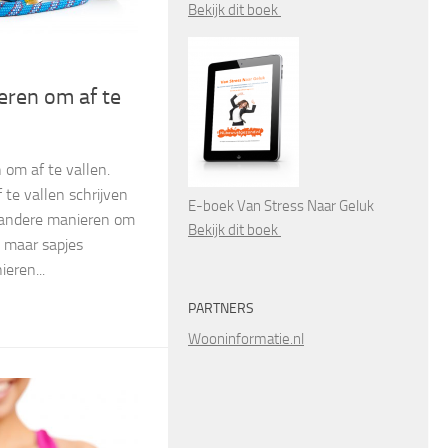
Bekijk dit boek
eren om af te
 om af te vallen.
te vallen schrijven
E-boek Van Stress Naar Geluk
ij andere manieren om
Bekijk dit boek
n maar sapjes
eren...
PARTNERS
Wooninformatie.nl