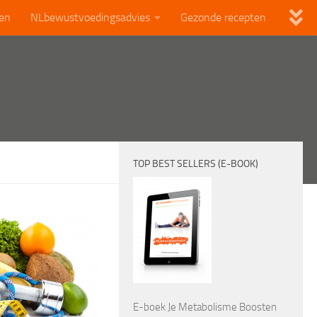
len
NLbewustvoedingsadvies
Gezonde recepten
TOP BEST SELLERS (E-BOOK)
E-boek Je Metabolisme Boosten