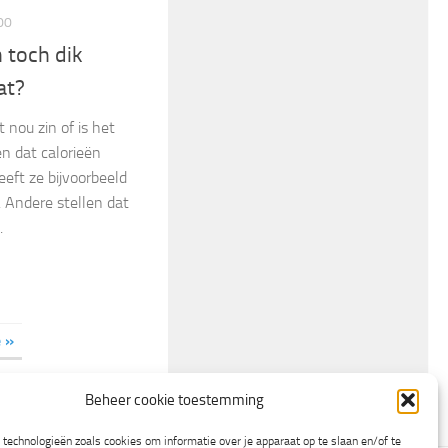
00
n toch dik
at?
t nou zin of is het
 dat calorieën
heeft ze bijvoorbeeld
. Andere stellen dat
.
 »
Beheer cookie toestemming
technologieën zoals cookies om informatie over je apparaat op te slaan en/of te