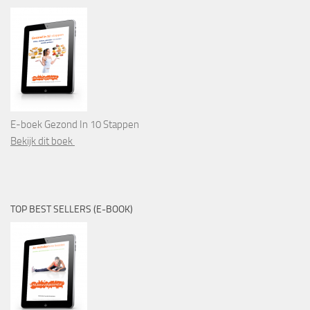
E-boek Gezond In 10 Stappen
Bekijk dit boek
TOP BEST SELLERS (E-BOOK)