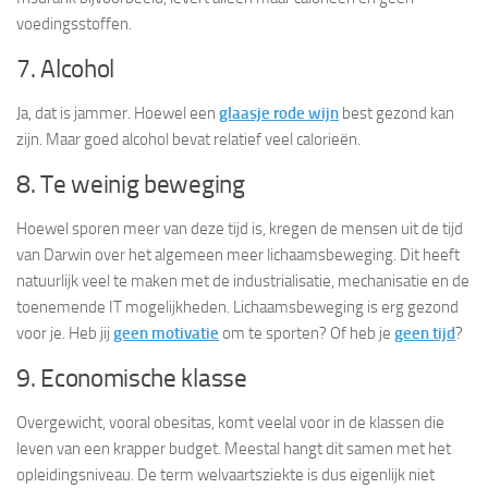
voedingsstoffen.
7. Alcohol
Ja, dat is jammer. Hoewel een
glaasje rode wijn
best gezond kan
zijn. Maar goed alcohol bevat relatief veel calorieën.
8. Te weinig beweging
Hoewel sporen meer van deze tijd is, kregen de mensen uit de tijd
van Darwin over het algemeen meer lichaamsbeweging. Dit heeft
natuurlijk veel te maken met de industrialisatie, mechanisatie en de
toenemende IT mogelijkheden. Lichaamsbeweging is erg gezond
voor je. Heb jij
geen motivatie
om te sporten? Of heb je
geen tijd
?
9. Economische klasse
Overgewicht, vooral obesitas, komt veelal voor in de klassen die
leven van een krapper budget. Meestal hangt dit samen met het
opleidingsniveau. De term welvaartsziekte is dus eigenlijk niet