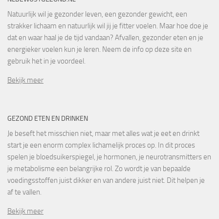
Natuurlijk wil je gezonder leven, een gezonder gewicht, een
strakker lichaam en natuurlijk wil jij je fitter voelen. Maar hoe doe je
dat en waar haal je de tijd vandaan? Afvallen, gezonder eten en je
energieker voelen kun je leren. Neem de info op deze site en
gebruik het in je voordeel.
Bekijk meer
GEZOND ETEN EN DRINKEN
Je beseft het misschien niet, maar met alles wat je eet en drinkt
start je een enorm complex lichamelijk proces op. In dit proces
spelen je bloedsuikerspiegel, je hormonen, je neurotransmitters en
je metabolisme een belangrijke rol. Zo wordt je van bepaalde
voedingsstoffen juist dikker en van andere juist niet. Dit helpen je
af te vallen.
Bekijk meer