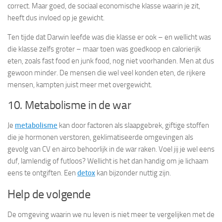
correct. Maar goed, de sociaal economische klasse waarin je zit,
heeft dus invloed op je gewicht.
Ten tijde dat Darwin leefde was die klasse er ook – en wellicht was
die klasse zelfs groter – maar toen was goedkoop en calorierijk
eten, zoals fast food en junk food, nog niet voorhanden. Men at dus
gewoon minder. De mensen die wel veel konden eten, de rijkere
mensen, kampten juist meer met overgewicht.
10. Metabolisme in de war
Je
metabolisme
kan door factoren als slaapgebrek, giftige stoffen
die je hormonen verstoren, geklimatiseerde omgevingen als
gevolg van CV en airco behoorlijk in de war raken. Voel jij je wel eens
duf, lamlendig of futloos? Wellicht is het dan handig om je lichaam
eens te ontgiften. Een
detox
kan bijzonder nuttig zijn.
Help de volgende
De omgeving waarin we nu leven is niet meer te vergelijken met de