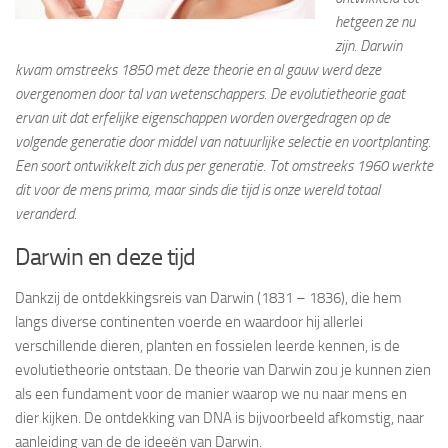
hetgeen ze nu
zijn. Darwin
kwam omstreeks 1850 met deze theorie en al gauw werd deze
overgenomen door tal van wetenschappers. De evolutietheorie gaat
ervan uit dat erfelijke eigenschappen worden overgedragen op de
volgende generatie door middel van natuurlijke selectie en voortplanting.
Een soort ontwikkelt zich dus per generatie.
Tot omstreeks 1960 werkte
dit voor de mens prima, maar sinds die tijd is onze wereld totaal
veranderd.
Darwin en deze tijd
Dankzij de ontdekkingsreis van Darwin (1831 – 1836), die hem
langs diverse continenten voerde en waardoor hij allerlei
verschillende dieren, planten en fossielen leerde kennen, is de
evolutietheorie ontstaan. De theorie van Darwin zou je kunnen zien
als een fundament voor de manier waarop we nu naar mens en
dier kijken. De ontdekking van DNA is bijvoorbeeld afkomstig, naar
aanleiding van de de ideeën van Darwin.