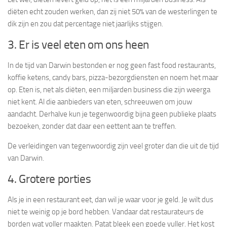
diëten echt zouden werken, dan zij niet 50% van de westerlingen te
dik zijn en zou dat percentage niet jaarlijks stijgen.
3. Er is veel eten om ons heen
In de tijd van Darwin bestonden er nog geen fast food restaurants,
koffie ketens, candy bars, pizza-bezorgdiensten en noem het maar
op. Eten is, net als diëten, een miljarden business die zijn weerga
niet kent. Al die aanbieders van eten, schreeuwen om jouw
aandacht. Derhalve kun je tegenwoordig bijna geen publieke plaats
bezoeken, zonder dat daar een eettent aan te treffen.
De verleidingen van tegenwoordig zijn veel groter dan die uit de tijd
van Darwin.
4. Grotere porties
Als je in een restaurant eet, dan wil je waar voor je geld. Je wilt dus
niet te weinig op je bord hebben. Vandaar dat restaurateurs de
borden wat voller maakten. Patat bleek een goede vuller. Het kost