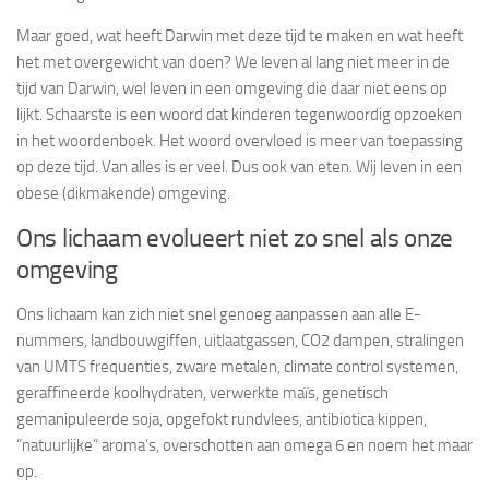
Maar goed, wat heeft Darwin met deze tijd te maken en wat heeft
het met overgewicht van doen? We leven al lang niet meer in de
tijd van Darwin, wel leven in een omgeving die daar niet eens op
lijkt. Schaarste is een woord dat kinderen tegenwoordig opzoeken
in het woordenboek. Het woord overvloed is meer van toepassing
op deze tijd. Van alles is er veel. Dus ook van eten. Wij leven in een
obese (dikmakende) omgeving.
Ons lichaam evolueert niet zo snel als onze
omgeving
Ons lichaam kan zich niet snel genoeg aanpassen aan alle E-
nummers, landbouwgiffen, uitlaatgassen, CO2 dampen, stralingen
van UMTS frequenties, zware metalen, climate control systemen,
geraffineerde koolhydraten, verwerkte maïs, genetisch
gemanipuleerde soja, opgefokt rundvlees, antibiotica kippen,
“natuurlijke” aroma’s, overschotten aan omega 6 en noem het maar
op.