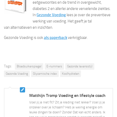
eetgewoontes en de trend in overgewicht,
diabetes 2 en allerlei andere vervelende ziektes.
In
Gezonde Voeding
lees je over de preventieve
werking van voeding. Het geeft je tal
van alternatieven en inzichten.
Gezonde Voeding is ook
als paperback
verkrijgbaar.
Tags:
Bloedsuikerspiegel
E-nummers
Gezonde levensstijl
Gezonde Voeding
Glycemische index
Koolhydraten
Matthijn Tromp Voeding en lifestyle coach
Voel jij je niet fit? Zit je kleding niet lekker? Voel jij je
onzeker over je lichaam? Heb je weinig energie om
leuke dingen te doen? Zonde! Dat kan echt anders. Ik