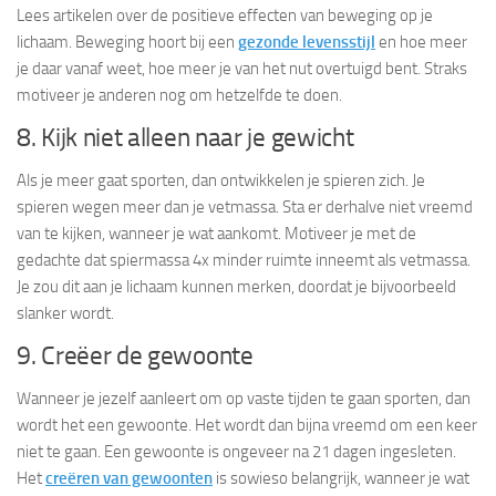
Lees artikelen over de positieve effecten van beweging op je
lichaam. Beweging hoort bij een
gezonde levensstijl
en hoe meer
je daar vanaf weet, hoe meer je van het nut overtuigd bent. Straks
motiveer je anderen nog om hetzelfde te doen.
8. Kijk niet alleen naar je gewicht
Als je meer gaat sporten, dan ontwikkelen je spieren zich. Je
spieren wegen meer dan je vetmassa. Sta er derhalve niet vreemd
van te kijken, wanneer je wat aankomt. Motiveer je met de
gedachte dat spiermassa 4x minder ruimte inneemt als vetmassa.
Je zou dit aan je lichaam kunnen merken, doordat je bijvoorbeeld
slanker wordt.
9. Creëer de gewoonte
Wanneer je jezelf aanleert om op vaste tijden te gaan sporten, dan
wordt het een gewoonte. Het wordt dan bijna vreemd om een keer
niet te gaan. Een gewoonte is ongeveer na 21 dagen ingesleten.
Het
creëren van gewoonten
is sowieso belangrijk, wanneer je wat