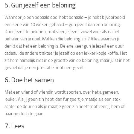
5. Gun jezelf een beloning
Wanneer je een bepaald doel hebt behaald – je hebt bijvoorbeeld
een serie van 10 weken gehaald – gun jezelf dan een beloning.
Door jezelf te belonen, motiveer je jezelf zowel voor als na het
behalen van je doel. Wat kan die beloning zijn? Alles waarvan jij
denkt dat het een beloning is. De ene keer gun je jezelf een duur
cadeau, de andere trakteer je jezelf op een lekker kopje koffie. Het
zit hem namelijk niet in de grootte van de beloning, maar juist in het
gevoel dat je een prestatie hebt neergezet.
6. Doe het samen
Met een vriend of vriendin wordt sporten, over het algemeen,
leuker. Als jij geen zin hebt, dan fungeert je maatje als een stok
achter de deur en als je maatje geen zin heeft motiveer jij hem of
haar om toch te gaan.
7. Lees