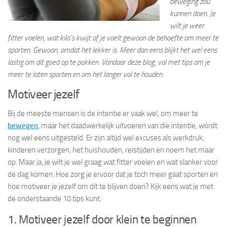
beweging zou
kunnen doen. Je
wilt je weer
fitter voelen, wat kilo’s kwijt of je voelt gewoon de behoefte om meer te
sporten. Gewoon, omdat het lekker is. Meer dan eens blijkt het wel eens
lastig om dit goed op te pakken. Vandaar deze blog, vol met tips om je
meer te laten sporten en om het langer vol te houden.
Motiveer jezelf
Bij de meeste mensen is de intentie er vaak wel, om meer te
bewegen
, maar het daadwerkelijk uitvoeren van die intentie, wordt
nog wel eens uitgesteld. Er zijn altijd wel excuses als werkdruk,
kinderen verzorgen, het huishouden, reistijden en noem het maar
op. Maar ja, je wilt je wel graag wat fitter voelen en wat slanker voor
de dag komen. Hoe zorg je ervoor dat je toch meer gaat sporten en
hoe motiveer je jezelf om dit te blijven doen? Kijk eens wat je met
de onderstaande 10 tips kunt.
1. Motiveer jezelf door klein te beginnen