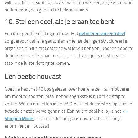
wilt bereiken. Je kunt nog zoveel willen en wensen, als je geen actie
onderneemt, dan gebeurt er helemaal niets.
10. Stel een doel, als je eraan toe bent
Een doel geeft je richting en focus. Het
definiëren van een doel
zorgt ervoor dat je je gedachten en je handelingen structureert in
organiseert in lijn met datgene wat je wilt behalen. Door een doel te
definiëren – als je eraan toe bent – motiveer je jezelf stap voor
stap in de juiste richting te komen.
Een beetje houvast
Goed, je hebt net 10 tips gelezen over hoe je je zelf kan motiveren
om meer te sporten. Maar het belangrijkste is nu om de stap te
zetten. Weten omzetten in doen! Ofwel, zet de eerste stap, dan de
tweede en stop vervolgens niet. Een hulpmiddel hierbij is het
7 –
Stappen Model
. Dit model kun je gratis downloaden en kan je
enorm helpen. Succes!!