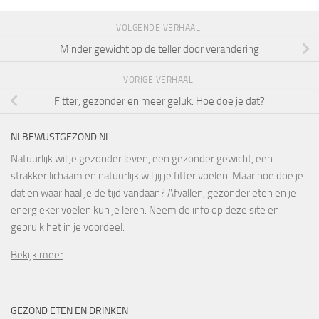
VOLGENDE VERHAAL
Minder gewicht op de teller door verandering
VORIGE VERHAAL
Fitter, gezonder en meer geluk. Hoe doe je dat?
NLBEWUSTGEZOND.NL
Natuurlijk wil je gezonder leven, een gezonder gewicht, een
strakker lichaam en natuurlijk wil jij je fitter voelen. Maar hoe doe je
dat en waar haal je de tijd vandaan? Afvallen, gezonder eten en je
energieker voelen kun je leren. Neem de info op deze site en
gebruik het in je voordeel.
Bekijk meer
GEZOND ETEN EN DRINKEN