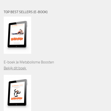
TOP BEST SELLERS (E-BOOK)
E-boek Je Metabolisme Boosten
Bekijk dit boek