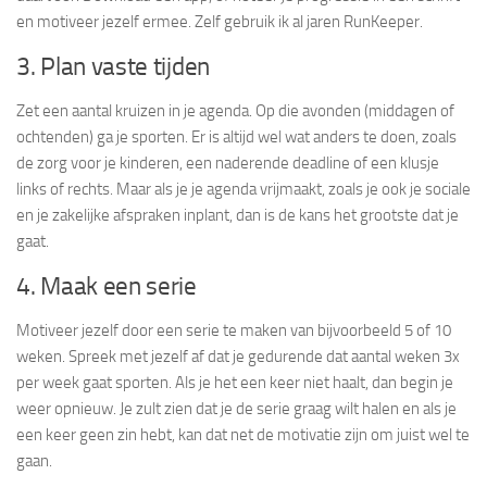
en motiveer jezelf ermee. Zelf gebruik ik al jaren RunKeeper.
3. Plan vaste tijden
Zet een aantal kruizen in je agenda. Op die avonden (middagen of
ochtenden) ga je sporten. Er is altijd wel wat anders te doen, zoals
de zorg voor je kinderen, een naderende deadline of een klusje
links of rechts. Maar als je je agenda vrijmaakt, zoals je ook je sociale
en je zakelijke afspraken inplant, dan is de kans het grootste dat je
gaat.
4. Maak een serie
Motiveer jezelf door een serie te maken van bijvoorbeeld 5 of 10
weken. Spreek met jezelf af dat je gedurende dat aantal weken 3x
per week gaat sporten. Als je het een keer niet haalt, dan begin je
weer opnieuw. Je zult zien dat je de serie graag wilt halen en als je
een keer geen zin hebt, kan dat net de motivatie zijn om juist wel te
gaan.