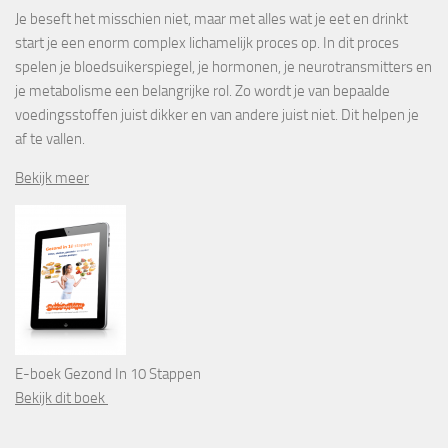
Je beseft het misschien niet, maar met alles wat je eet en drinkt
start je een enorm complex lichamelijk proces op. In dit proces
spelen je bloedsuikerspiegel, je hormonen, je neurotransmitters en
je metabolisme een belangrijke rol. Zo wordt je van bepaalde
voedingsstoffen juist dikker en van andere juist niet. Dit helpen je
af te vallen.
Bekijk meer
E-boek Gezond In 10 Stappen
Bekijk dit boek