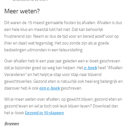
Meer weten?
Dit waren de 15 meest gemaakte fouten bij afvallen. Afvallen is dus
een hele klus en meestal lukt het niet. Dat kan behoorlijk
frustrerend zijn. Neem er dus de tijd voor en bereid jezelf voor op
(hier en daar) wat tegenslag. Het zou zonde zijn als je goede
bedoelingen uitmonden in een teleurstelling.
Over afvallen heb ik een paar jaar geleden een e-boek geschreven
dat je bijzonder goed op weg kan helpen. Het
e-boek
heet “Afvallen
Veranderen” en het helpt je stap voor stap naar blijvend
gewichtsverlies. Gezond eten is natuurlijk ook heel erg belangrijk en
daarover heb ik ook
een e-boek
geschreven.
Wil je meer weten over afvallen, op gewicht blijven, gezond eten en
gezond leven en wil je toch ook leuk blijven leven? Download dan
het e-boek
Gezond in 10 stappen
.
Bronnen: