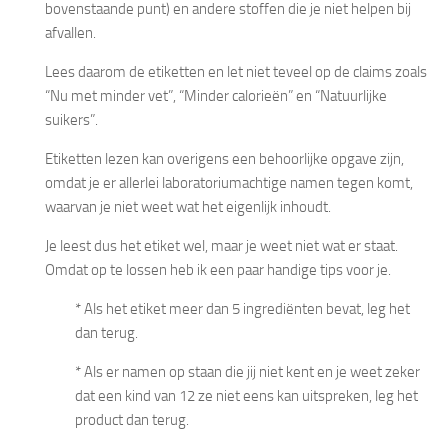
bovenstaande punt) en andere stoffen die je niet helpen bij
afvallen.
Lees daarom de etiketten en let niet teveel op de claims zoals
“Nu met minder vet”, “Minder calorieën” en “Natuurlijke
suikers”.
Etiketten lezen kan overigens een behoorlijke opgave zijn,
omdat je er allerlei laboratoriumachtige namen tegen komt,
waarvan je niet weet wat het eigenlijk inhoudt.
Je leest dus het etiket wel, maar je weet niet wat er staat.
Omdat op te lossen heb ik een paar handige tips voor je.
* Als het etiket meer dan 5 ingrediënten bevat, leg het
dan terug.
* Als er namen op staan die jij niet kent en je weet zeker
dat een kind van 12 ze niet eens kan uitspreken, leg het
product dan terug.