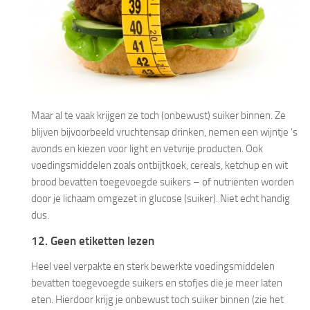
Maar al te vaak krijgen ze toch (onbewust) suiker binnen. Ze
blijven bijvoorbeeld vruchtensap drinken, nemen een wijntje ’s
avonds en kiezen voor light en vetvrije producten. Ook
voedingsmiddelen zoals ontbijtkoek, cereals, ketchup en wit
brood bevatten toegevoegde suikers – of nutriënten worden
door je lichaam omgezet in glucose (suiker). Niet echt handig
dus.
12. Geen etiketten lezen
Heel veel verpakte en sterk bewerkte voedingsmiddelen
bevatten toegevoegde suikers en stofjes die je meer laten
eten. Hierdoor krijg je onbewust toch suiker binnen (zie het