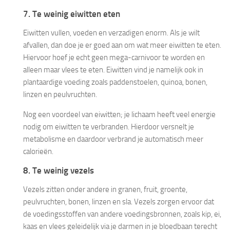
7. Te weinig eiwitten eten
Eiwitten vullen, voeden en verzadigen enorm. Als je wilt
afvallen, dan doe je er goed aan om wat meer eiwitten te eten.
Hiervoor hoef je echt geen mega-carnivoor te worden en
alleen maar vlees te eten. Eiwitten vind je namelijk ook in
plantaardige voeding zoals paddenstoelen, quinoa, bonen,
linzen en peulvruchten.
Nog een voordeel van eiwitten; je lichaam heeft veel energie
nodig om eiwitten te verbranden. Hierdoor versnelt je
metabolisme en daardoor verbrand je automatisch meer
calorieën.
8. Te weinig vezels
Vezels zitten onder andere in granen, fruit, groente,
peulvruchten, bonen, linzen en sla. Vezels zorgen ervoor dat
de voedingsstoffen van andere voedingsbronnen, zoals kip, ei,
kaas en vlees geleidelijk via je darmen in je bloedbaan terecht