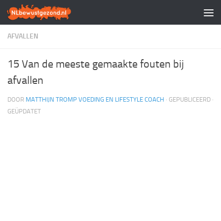
Doorgaan naar inhoud
AFVALLEN
15 Van de meeste gemaakte fouten bij
afvallen
DOOR
MATTHIJN TROMP VOEDING EN LIFESTYLE COACH
· GEPUBLICEERD
·
GEÜPDATET