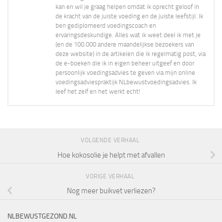
kan en wil je graag helpen omdat ik oprecht geloof in
de kracht van de juiste voeding en de juiste leefstijl. Ik
ben gediplomeerd voedingscoach en
ervaringsdeskundige. Alles wat ik weet deel ik met je
(en de 100.000 andere maandelijkse bezoekers van
deze website) in de artikelen die ik regelmatig post, via
de e-boeken die ik in eigen beheer uitgeef en door
persoonlijk voedingsadvies te geven via mijn online
voedingsadviespraktijk NLbewustvoedingsadvies. Ik
leef het zelf en het werkt echt!
VOLGENDE VERHAAL
Hoe kokosolie je helpt met afvallen
VORIGE VERHAAL
Nog meer buikvet verliezen?
NLBEWUSTGEZOND.NL