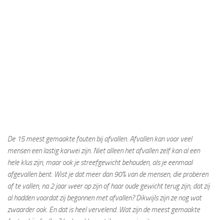
De 15 meest gemaakte fouten bij afvallen. Afvallen kan voor veel
mensen een lastig karwei zijn. Niet alleen het afvallen zelf kan al een
hele klus zijn, maar ook je streefgewicht behouden, als je eenmaal
afgevallen bent. Wist je dat meer dan 90% van de mensen, die proberen
af te vallen, na 2 jaar weer op zijn of haar oude gewicht terug zijn, dat zij
al hadden voordat zij begonnen met afvallen? Dikwijls zijn ze nog wat
zwaarder ook. En dat is heel vervelend. Wat zijn de meest gemaakte