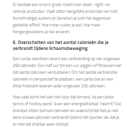
Er bestaat een enorm grote markt voor dieet-, light- en
vetvrije producten. Vaak zitten dergelijke producten vol met
(kunstmatige) suikers en bereiken je juist het tegenover
gestelde effect. Hoe meer suiker je eet, hoe meer
hongergevoelens je kan ervaren.
6. Overschatten van het aantal calorieën die je
verbrandt tijdens lichaamsbeweging
Een uurtje wandelen levert een verbranding op van ongeveer
250 calorieën. Een half uur tot een uur joggen of fitnessen kan
dat aantal calorieën verdubbelen. Om het aantal verbrandde
calorieën in perspectief te plaatsen; een candy bar en een
blikje frisdrank leveren ieder ongeveer 250 calorieën.
Hoe vaak komt het wel niet voor dat iemand, na een potje
tennis of hockey eerst “even een energiedrankje” neemt? Die
drankjes zitten bomvol calorieën en waarschijnlijk heb je niet
eens zoveel calorieën verbrandt tijdens het sporten als dat je
er met dat drankje weer instopt.