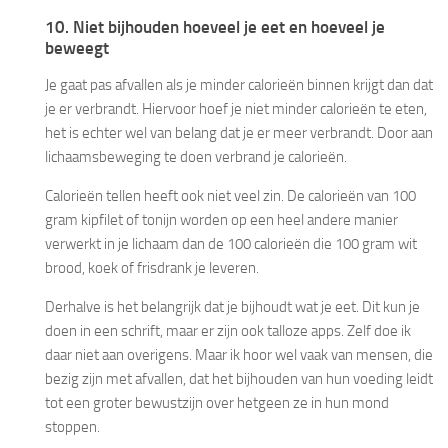
10. Niet bijhouden hoeveel je eet en hoeveel je
beweegt
Je gaat pas afvallen als je minder calorieën binnen krijgt dan dat
je er verbrandt. Hiervoor hoef je niet minder calorieën te eten,
het is echter wel van belang dat je er meer verbrandt. Door aan
lichaamsbeweging te doen verbrand je calorieën.
Calorieën tellen heeft ook niet veel zin. De calorieën van 100
gram kipfilet of tonijn worden op een heel andere manier
verwerkt in je lichaam dan de 100 calorieën die 100 gram wit
brood, koek of frisdrank je leveren.
Derhalve is het belangrijk dat je bijhoudt wat je eet. Dit kun je
doen in een schrift, maar er zijn ook talloze apps. Zelf doe ik
daar niet aan overigens. Maar ik hoor wel vaak van mensen, die
bezig zijn met afvallen, dat het bijhouden van hun voeding leidt
tot een groter bewustzijn over hetgeen ze in hun mond
stoppen.