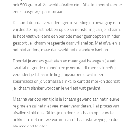
ook 500 gram af. Zo werkt afvallen niet. Afvallen neemt eerder
een stapsgewijs patroon aan.
Dit komt doordat veranderingen in voeding en beweging een
vrij directe impact hebben op de samenstelling van je lichaam.
Je hebt vast wel eens een periode meer gesnoept en minder
gesport. Je lichaam reageerde daar vrij snel op. Met afvallen is
het niet anders, maar dan werkt het de andere kant op.
Doordat je anders gaat eten en meer gaat bewegen (je eet
kwalitatief goede calorieën en je verbrandt meer calorieën),
verandert je lichaam. Je krijgt bijvoorbeeld wat meer
spiermassa en je vetmassa slinkt. Je kunt dit merken doordat
je lichaam slanker wordt en je verliest wat gewicht.
Maar na verloop van tijd is je lichaam gewend aan het nieuwe
regime en zal het niet veel meer veranderen. Het proces van
afvallen stokt dus. Dit los je op door je lichaam opnieuw te
prikkelen met nieuwe vormen van lichaamsbeweging en door
afwisselend te eten.