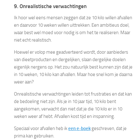
9. Onrealistische verwachtingen
Ik hoor wel eens mensen zeggen dat ze 10 kilo willen afvallen
en daarvoor 10 weken willen uittrekken. Een ambitieus doel,
waar best wel moed voor nodig is om het te realiseren. Maar
niet echt realistisch.
Hoewel er volop mee geadverteerd wordt, door aanbieders
van dieetproducten en dergelijken, slaan dergelijke doelen
eigenlijk nergens op. Het zou natuurlijk best kunnen zijn dat je
in 10 weken, 10 kilo kan afvallen. Maar hoe snel kom je daarna
weer aan?
Onrealistische verwachtingen leiden tot frustraties en dat kan
de bedoeling niet zijn. Als je in 10 jaar tijd, 10 kilo bent
aangekomen, verwacht dan niet dat je die 10 kilo er in 10
weken weer af hebt. Afvallen kost tijd en inspanning.
Speciaal voor afvallen heb ik
een e-boek
geschreven, dat je
prima kan gebruiken.