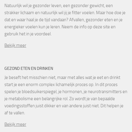
Natuurlijk wil je gezonder leven, een gezonder gewicht, een
strakker lichaam en natuurlijk wil jij je fitter voelen. Maar hoe doe je
dat en waar haal je de tijd vandaan? Afvallen, gezonder eten en je
energieker voelen kun je leren. Neem de info op deze site en
gebruik het in je voordeel.
Bekijk meer
GEZOND ETEN EN DRINKEN
Je beseft het misschien niet, maar met alles wat je eet en drinkt
start je een enorm complex lichamelijk proces op. In dit proces
spelen je bloedsuikerspiegel, je hormonen, je neurotransmitters en
je metabolisme een belangrijke rol. Zo wordt je van bepaalde
voedingsstoffen juist dikker en van andere juist niet. Dit helpen je
af te vallen.
Bekijk meer