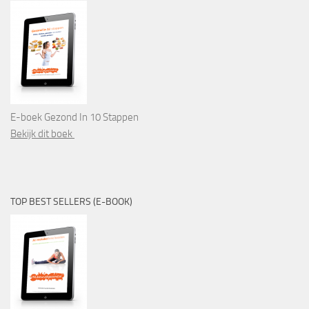
E-boek Gezond In 10 Stappen
Bekijk dit boek
TOP BEST SELLERS (E-BOOK)