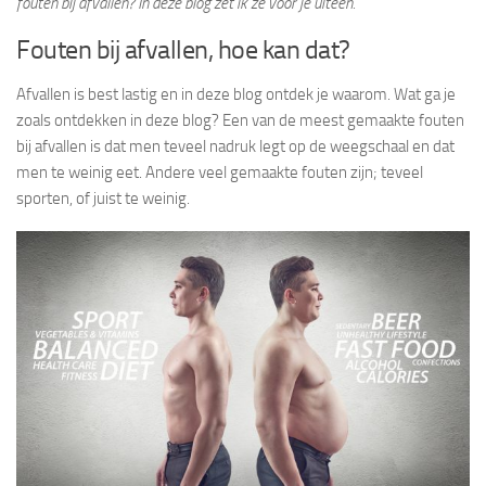
fouten bij afvallen? In deze blog zet ik ze voor je uiteen.
Fouten bij afvallen, hoe kan dat?
Afvallen is best lastig en in deze blog ontdek je waarom. Wat ga je
zoals ontdekken in deze blog? Een van de meest gemaakte fouten
bij afvallen is dat men teveel nadruk legt op de weegschaal en dat
men te weinig eet. Andere veel gemaakte fouten zijn; teveel
sporten, of juist te weinig.