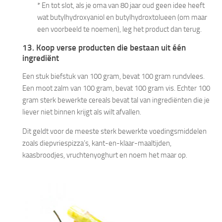
* En tot slot, als je oma van 80 jaar oud geen idee heeft
wat butylhydroxyaniol en butylhydroxtolueen (om maar
een voorbeeld te noemen), leg het product dan terug.
13. Koop verse producten die bestaan uit één
ingrediënt
Een stuk biefstuk van 100 gram, bevat 100 gram rundvlees.
Een moot zalm van 100 gram, bevat 100 gram vis. Echter 100
gram sterk bewerkte cereals bevat tal van ingrediënten die je
liever niet binnen krijgt als wilt afvallen.
Dit geldt voor de meeste sterk bewerkte voedingsmiddelen
zoals diepvriespizza’s, kant-en-klaar-maaltijden,
kaasbroodjes, vruchtenyoghurt en noem het maar op.