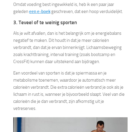
Omdat voeding best ingewikkeld is, heb ik een paar jaar
geleden
een e-boek
geschreven, dat een hoop verduidelijkt.
3. Teveel of te weinig sporten
Als je wilt afvallen, dan is het belangrijk om je energiebalans
negatief te maken. Dit houdt in dat je meer calorieën
verbrandt, dan dat je ervan binnenkrijgt. Lichaamsbeweging
zoals krachttraining, interval training (zoals bootcamp en
CrossFit) kunnen daar uitstekend aan bijdragen.
Een voordeel van sporten is dat je spiermassa en je
metabolisme toenemen, waardoor je automatisch meer
calorieën verbrandt. Die extra calorieën verbrand je ook als je
lichaam in rust is, wanneer je bijvoorbeeld slaapt. Veel van die
calorieën die je dan verbrandt, zijn afkomstig uit je
vetreserves.