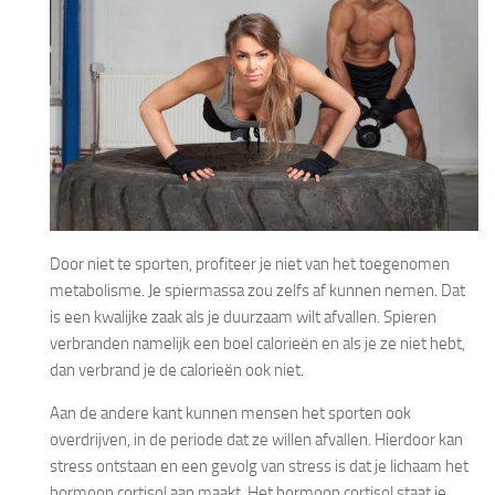
Door niet te sporten, profiteer je niet van het toegenomen
metabolisme. Je spiermassa zou zelfs af kunnen nemen. Dat
is een kwalijke zaak als je duurzaam wilt afvallen. Spieren
verbranden namelijk een boel calorieën en als je ze niet hebt,
dan verbrand je de calorieën ook niet.
Aan de andere kant kunnen mensen het sporten ook
overdrijven, in de periode dat ze willen afvallen. Hierdoor kan
stress ontstaan en een gevolg van stress is dat je lichaam het
hormoon cortisol aan maakt. Het hormoon cortisol staat je