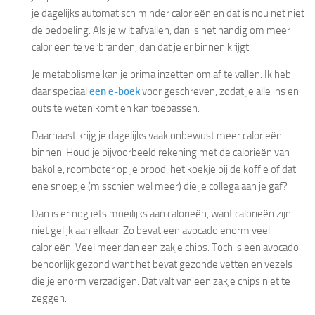
je dagelijks automatisch minder calorieën en dat is nou net niet
de bedoeling. Als je wilt afvallen, dan is het handig om meer
calorieën te verbranden, dan dat je er binnen krijgt.
Je metabolisme kan je prima inzetten om af te vallen. Ik heb
daar speciaal
een e-boek
voor geschreven, zodat je alle ins en
outs te weten komt en kan toepassen.
Daarnaast krijg je dagelijks vaak onbewust meer calorieën
binnen. Houd je bijvoorbeeld rekening met de calorieën van
bakolie, roomboter op je brood, het koekje bij de koffie of dat
ene snoepje (misschien wel meer) die je collega aan je gaf?
Dan is er nog iets moeilijks aan calorieën, want calorieën zijn
niet gelijk aan elkaar. Zo bevat een avocado enorm veel
calorieën. Veel meer dan een zakje chips. Toch is een avocado
behoorlijk gezond want het bevat gezonde vetten en vezels
die je enorm verzadigen. Dat valt van een zakje chips niet te
zeggen.