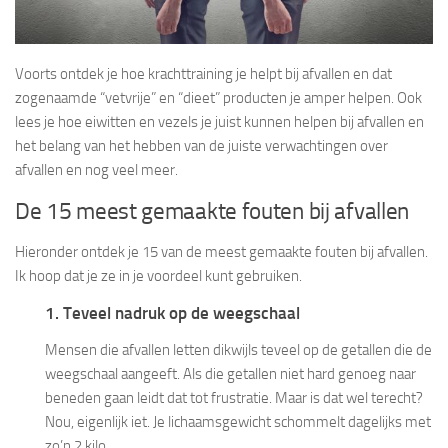
Voorts ontdek je hoe krachttraining je helpt bij afvallen en dat
zogenaamde “vetvrije” en “dieet” producten je amper helpen. Ook
lees je hoe eiwitten en vezels je juist kunnen helpen bij afvallen en
het belang van het hebben van de juiste verwachtingen over
afvallen en nog veel meer.
De 15 meest gemaakte fouten bij afvallen
Hieronder ontdek je 15 van de meest gemaakte fouten bij afvallen.
Ik hoop dat je ze in je voordeel kunt gebruiken.
1. Teveel nadruk op de weegschaal
Mensen die afvallen letten dikwijls teveel op de getallen die de
weegschaal aangeeft. Als die getallen niet hard genoeg naar
beneden gaan leidt dat tot frustratie. Maar is dat wel terecht?
Nou, eigenlijk iet. Je lichaamsgewicht schommelt dagelijks met
zo’n 2 kilo.