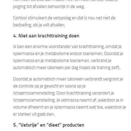
poging tot afvallen behoorlijk in de weg.
Cortisol stimuleert de vetopslag en dat is nou net niet de
bedoeling, als je wilt afvallen.
4. Niet aan krachttraining doen
Ik ben een enorme voorstander van krachttraining, omdat je
spiermassa en je metabolisme erdoor toenemen. Doordat je
spiermassa en je metabolisme toenemen, verbrand je
automatisch meer calorieën per dag (naast de training zelf).
Doordat je automatisch meer calorieën verbrandt vergroot je
de controle op je gewicht en vooral op je
lichaamssamenstelling. Door krachttraining verandert je
lichaamssamenstelling. Je vetmassa neemt af, waardoor je in
volume afneemt en je spiermassa neemt wat toe, waardoor je
er slanker uit gaat zien.
5. “Vetvrije” en “dieet” producten