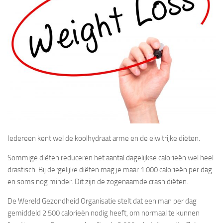
Iedereen kent wel de koolhydraat arme en de eiwitrijke diëten.
Sommige diëten reduceren het aantal dagelijkse calorieën wel heel
drastisch. Bij dergelijke diëten mag je maar 1.000 calorieën per dag
en soms nog minder. Dit zijn de zogenaamde crash diëten.
De Wereld Gezondheid Organisatie stelt dat een man per dag
gemiddeld 2.500 calorieën nodig heeft, om normaal te kunnen