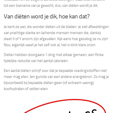
tot een toename van je gewicht; dus, van diëten wordt je dik.
Van diëten word je dik, hoe kan dat?
Je kent ze wel, die wonder diëten uit de bladen. Je ziet afbeeldingen
van prachtige slanke en lachende mensen mensen die, dankzij
dieet X of Y enorm zijn afgevallen. Kijk eens hoe gelukkig ze nu zijn!
Nou, eigenlijk weet je het zelf ook al; het is klink klare onzin.
Diëten hebben doorgaans 1 ding met elkaar gemeen; een flinke
tijdelijke reductie van het aantal calorieën.
Een aantal diëten schrijf voor dat je bepaalde voedingsstoffen niet
meer mag eten, ten gunste van een andere energiebron. Zo mag je
bijvoorbeeld bij bepaalde diëten geen (of extreem weinig)
koolhydraten of vetten eten.