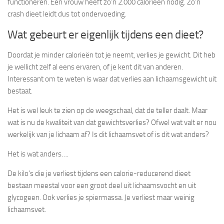
functioneren. Een vrouw heeft zo’n 2.000 calorieën nodig. Zo’n
crash dieet leidt dus tot ondervoeding.
Wat gebeurt er eigenlijk tijdens een dieet?
Doordat je minder calorieën tot je neemt, verlies je gewicht. Dit heb
je wellicht zelf al eens ervaren, of je kent dit van anderen.
Interessant om te weten is waar dat verlies aan lichaamsgewicht uit
bestaat.
Het is wel leuk te zien op de weegschaal, dat de teller daalt. Maar
wat is nu de kwaliteit van dat gewichtsverlies? Ofwel wat valt er nou
werkelijk van je lichaam af? Is dit lichaamsvet of is dit wat anders?
Het is wat anders….
De kilo’s die je verliest tijdens een calorie-reducerend dieet
bestaan meestal voor een groot deel uit lichaamsvocht en uit
glycogeen. Ook verlies je spiermassa. Je verliest maar weinig
lichaamsvet.