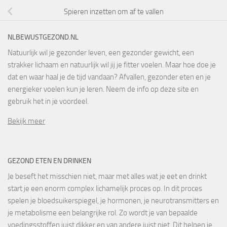
Spieren inzetten om af te vallen
NLBEWUSTGEZOND.NL
Natuurlijk wil je gezonder leven, een gezonder gewicht, een
strakker lichaam en natuurlijk wil jij je fitter voelen. Maar hoe doe je
dat en waar haal je de tijd vandaan? Afvallen, gezonder eten en je
energieker voelen kun je leren. Neem de info op deze site en
gebruik het in je voordeel.
Bekijk meer
GEZOND ETEN EN DRINKEN
Je beseft het misschien niet, maar met alles wat je eet en drinkt
start je een enorm complex lichamelijk proces op. In dit proces
spelen je bloedsuikerspiegel, je hormonen, je neurotransmitters en
je metabolisme een belangrijke rol. Zo wordt je van bepaalde
voedingsstoffen juist dikker en van andere juist niet. Dit helpen je