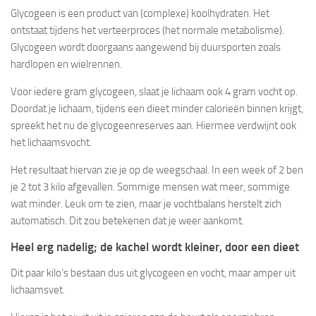
Glycogeen is een product van (complexe) koolhydraten. Het
ontstaat tijdens het verteerproces (het normale metabolisme).
Glycogeen wordt doorgaans aangewend bij duursporten zoals
hardlopen en wielrennen.
Voor iedere gram glycogeen, slaat je lichaam ook 4 gram vocht op.
Doordat je lichaam, tijdens een dieet minder calorieën binnen krijgt,
spreekt het nu de glycogeenreserves aan. Hiermee verdwijnt ook
het lichaamsvocht.
Het resultaat hiervan zie je op de weegschaal. In een week of 2 ben
je 2 tot 3 kilo afgevallen. Sommige mensen wat meer, sommige
wat minder. Leuk om te zien, maar je vochtbalans herstelt zich
automatisch. Dit zou betekenen dat je weer aankomt.
Heel erg nadelig; de kachel wordt kleiner, door een dieet
Dit paar kilo’s bestaan dus uit glycogeen en vocht, maar amper uit
lichaamsvet.