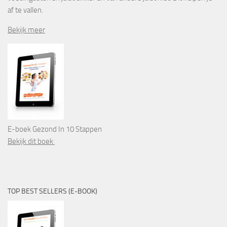
af te vallen.
Bekijk meer
E-boek Gezond In 10 Stappen
Bekijk dit boek
TOP BEST SELLERS (E-BOOK)