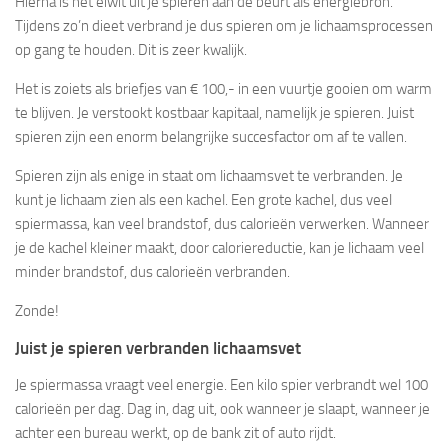
Hierna is het eiwit uit je spieren aan de beurt als energiebron.
Tijdens zo’n dieet verbrand je dus spieren om je lichaamsprocessen
op gang te houden. Dit is zeer kwalijk.
Het is zoiets als briefjes van € 100,- in een vuurtje gooien om warm
te blijven. Je verstookt kostbaar kapitaal, namelijk je spieren. Juist
spieren zijn een enorm belangrijke succesfactor om af te vallen.
Spieren zijn als enige in staat om lichaamsvet te verbranden. Je
kunt je lichaam zien als een kachel. Een grote kachel, dus veel
spiermassa, kan veel brandstof, dus calorieën verwerken. Wanneer
je de kachel kleiner maakt, door caloriereductie, kan je lichaam veel
minder brandstof, dus calorieën verbranden.
Zonde!
Juist je spieren verbranden lichaamsvet
Je spiermassa vraagt veel energie. Een kilo spier verbrandt wel 100
calorieën per dag. Dag in, dag uit, ook wanneer je slaapt, wanneer je
achter een bureau werkt, op de bank zit of auto rijdt.