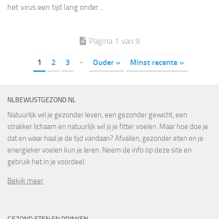
het virus een tijd lang onder...
Pagina 1 van 9
1
2
3
-
Ouder »
Minst recente »
NLBEWUSTGEZOND.NL
Natuurlijk wil je gezonder leven, een gezonder gewicht, een
strakker lichaam en natuurlijk wil jij je fitter voelen. Maar hoe doe je
dat en waar haal je de tijd vandaan? Afvallen, gezonder eten en je
energieker voelen kun je leren. Neem de info op deze site en
gebruik het in je voordeel.
Bekijk meer