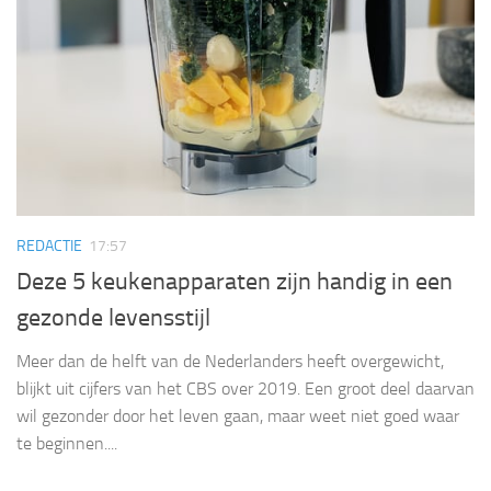
REDACTIE
17:57
Deze 5 keukenapparaten zijn handig in een
gezonde levensstijl
Meer dan de helft van de Nederlanders heeft overgewicht,
blijkt uit cijfers van het CBS over 2019. Een groot deel daarvan
wil gezonder door het leven gaan, maar weet niet goed waar
te beginnen....