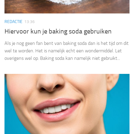
REDACTIE
13:36
Hiervoor kun je baking soda gebruiken
Als je nog geen fan bent van baking soda dan is het tijd om dit
wel te worden. Het is namelijk echt een wondermiddel. Let
overigens wel op. Baking soda kan namelijk niet gebruikt...