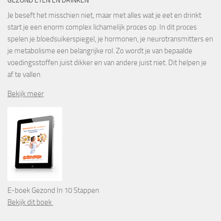
GEZOND ETEN EN DRINKEN
Je beseft het misschien niet, maar met alles wat je eet en drinkt
start je een enorm complex lichamelijk proces op. In dit proces
spelen je bloedsuikerspiegel, je hormonen, je neurotransmitters en
je metabolisme een belangrijke rol. Zo wordt je van bepaalde
voedingsstoffen juist dikker en van andere juist niet. Dit helpen je
af te vallen.
Bekijk meer
E-boek Gezond In 10 Stappen
Bekijk dit boek