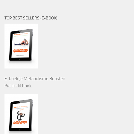
TOP BEST SELLERS (E-BOOK)
E-boek Je Metabolisme Boosten
Bekijk dit boek