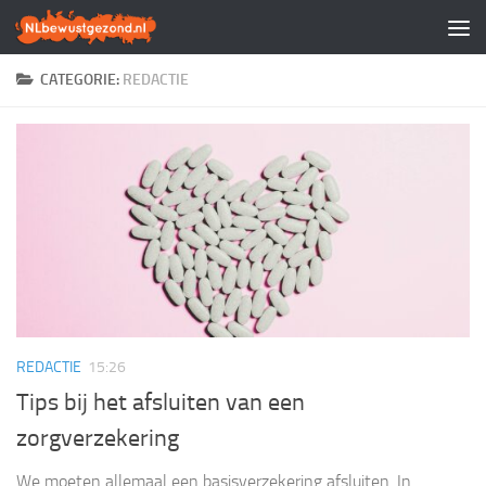
Doorgaan naar inhoud
CATEGORIE:
REDACTIE
REDACTIE
15:26
Tips bij het afsluiten van een
zorgverzekering
We moeten allemaal een basisverzekering afsluiten. In