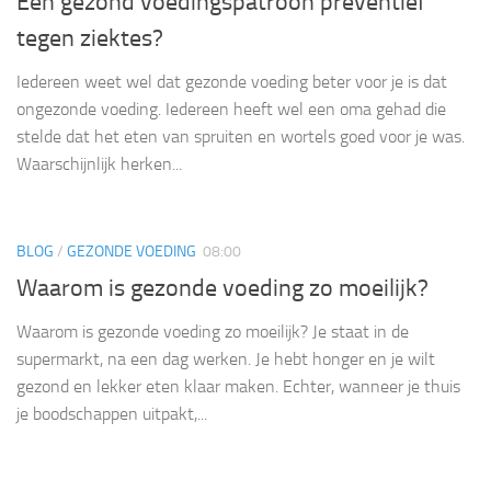
Een gezond voedingspatroon preventief
tegen ziektes?
Iedereen weet wel dat gezonde voeding beter voor je is dat
ongezonde voeding. Iedereen heeft wel een oma gehad die
stelde dat het eten van spruiten en wortels goed voor je was.
Waarschijnlijk herken...
BLOG
/
GEZONDE VOEDING
08:00
Waarom is gezonde voeding zo moeilijk?
Waarom is gezonde voeding zo moeilijk? Je staat in de
supermarkt, na een dag werken. Je hebt honger en je wilt
gezond en lekker eten klaar maken. Echter, wanneer je thuis
je boodschappen uitpakt,...