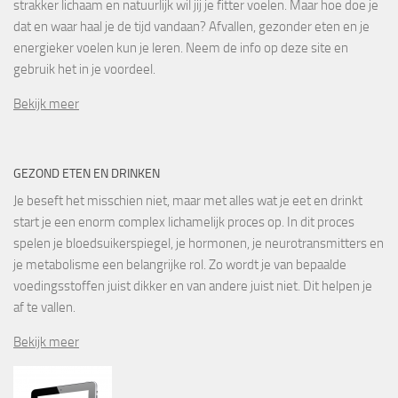
strakker lichaam en natuurlijk wil jij je fitter voelen. Maar hoe doe je
dat en waar haal je de tijd vandaan? Afvallen, gezonder eten en je
energieker voelen kun je leren. Neem de info op deze site en
gebruik het in je voordeel.
Bekijk meer
GEZOND ETEN EN DRINKEN
Je beseft het misschien niet, maar met alles wat je eet en drinkt
start je een enorm complex lichamelijk proces op. In dit proces
spelen je bloedsuikerspiegel, je hormonen, je neurotransmitters en
je metabolisme een belangrijke rol. Zo wordt je van bepaalde
voedingsstoffen juist dikker en van andere juist niet. Dit helpen je
af te vallen.
Bekijk meer