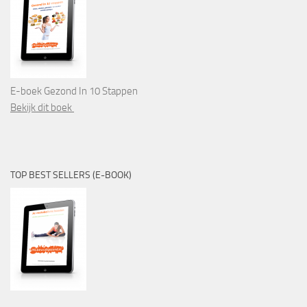
E-boek Gezond In 10 Stappen
Bekijk dit boek
TOP BEST SELLERS (E-BOOK)