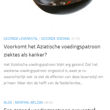
GEZONDE LEVENSSTIJL
/
GEZONDE VOEDING
07:55
Voorkomt het Aziatische voedingspatroon
ziektes als kanker?
Het Aziatische voedingspatroon blijkt erg gezond. Dat het
westerse voedingspatroon ongezond is, weet je nu
waarschijnlijk wel. Je ziet de effecten van deze levensstijl om
je heen. Meer dan de helft van de Nederlandse,...
BLOG
/
MENTAAL WELZIJN
08:00