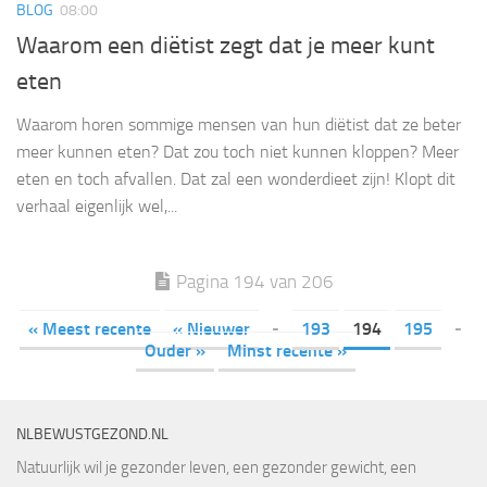
BLOG
08:00
Waarom een diëtist zegt dat je meer kunt
eten
Waarom horen sommige mensen van hun diëtist dat ze beter
meer kunnen eten? Dat zou toch niet kunnen kloppen? Meer
eten en toch afvallen. Dat zal een wonderdieet zijn! Klopt dit
verhaal eigenlijk wel,...
Pagina 194 van 206
« Meest recente
« Nieuwer
-
193
194
195
-
Ouder »
Minst recente »
NLBEWUSTGEZOND.NL
Natuurlijk wil je gezonder leven, een gezonder gewicht, een