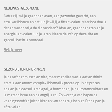
NLBEWUSTGEZOND.NL
Natuurlijk wil je gezonder leven, een gezonder gewicht, een
strakker lichaam en natuurlijk wil jij je fitter voelen. Maar hoe doe je
dat en waar haal je de tijd vandaan? Afvallen, gezonder eten en je
energieker voelen kun je leren. Neem de info op deze site en
gebruik het in je voordeel.
Bekijk meer
GEZOND ETEN EN DRINKEN
Je beseft het misschien niet, maar met alles wat je eet en drinkt
start je een enorm complex lichamelijk proces op. In dit proces
spelen je bloedsuikerspiegel, je hormonen, je neurotransmitters en
je metabolisme een belangrijke rol. Zo wordt je van bepaalde
voedingsstoffen juist dikker en van andere juist niet. Dit helpen je
af te vallen.