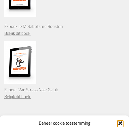
E-boek Je Metabolisme Boosten
Bekijk dit boek
E-boek Van Stress Naar Geluk
Bekijk dit boek
PARTNERS
Beheer cookie toestemming
Wooninformatie.nl