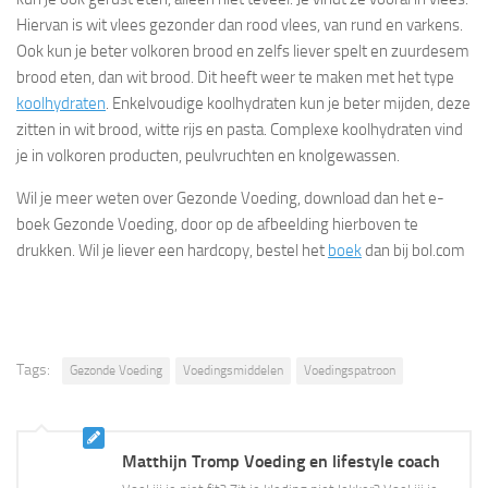
Hiervan is wit vlees gezonder dan rood vlees, van rund en varkens.
Ook kun je beter volkoren brood en zelfs liever spelt en zuurdesem
brood eten, dan wit brood. Dit heeft weer te maken met het type
koolhydraten
. Enkelvoudige koolhydraten kun je beter mijden, deze
zitten in wit brood, witte rijs en pasta. Complexe koolhydraten vind
je in volkoren producten, peulvruchten en knolgewassen.
Wil je meer weten over Gezonde Voeding, download dan het e-
boek Gezonde Voeding, door op de afbeelding hierboven te
drukken. Wil je liever een hardcopy, bestel het
boek
dan bij bol.com
Tags:
Gezonde Voeding
Voedingsmiddelen
Voedingspatroon
Matthijn Tromp Voeding en lifestyle coach