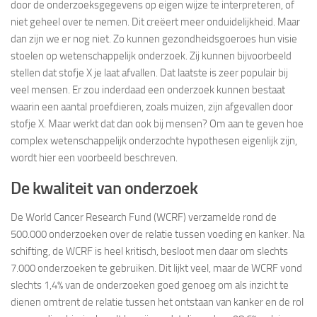
door de onderzoeksgegevens op eigen wijze te interpreteren, of
niet geheel over te nemen. Dit creëert meer onduidelijkheid. Maar
dan zijn we er nog niet. Zo kunnen gezondheidsgoeroes hun visie
stoelen op wetenschappelijk onderzoek. Zij kunnen bijvoorbeeld
stellen dat stofje X je laat afvallen. Dat laatste is zeer populair bij
veel mensen. Er zou inderdaad een onderzoek kunnen bestaat
waarin een aantal proefdieren, zoals muizen, zijn afgevallen door
stofje X. Maar werkt dat dan ook bij mensen? Om aan te geven hoe
complex wetenschappelijk onderzochte hypothesen eigenlijk zijn,
wordt hier een voorbeeld beschreven.
De kwaliteit van onderzoek
De World Cancer Research Fund (WCRF) verzamelde rond de
500.000 onderzoeken over de relatie tussen voeding en kanker. Na
schifting, de WCRF is heel kritisch, besloot men daar om slechts
7.000 onderzoeken te gebruiken. Dit lijkt veel, maar de WCRF vond
slechts 1,4% van de onderzoeken goed genoeg om als inzicht te
dienen omtrent de relatie tussen het ontstaan van kanker en de rol