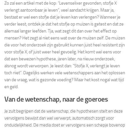
Zo zal een artikel met de kop: “Levenselixer gevonden, stofje X
verlengt aantoonbaar je leven”, veel aandacht krijgen. Maar ja,
bestaat er wel een stofje dat je leven kan verlengen? Wanneer je
verder leest, ontdek je dat het stofje op muizen is getest en dat ze
allemaal langer leefden. Tja, wat zegt dit dan over het effect op
mensen? Het zegt al niet eens wat over de muizen zelf. De muizen
die voor het onderzoek zijn gebruikt kunnen juist heel resistent zijn
voor stofje X, of juist weer heel gevoelig. Het komt wel eens voor
dat een bewezen hypothese, jaren later, na nieuw onderzoek,
alsnog wordt verworpen. Je leest dan: “Stofje X, verlengt je leven
toch niet”. Dagelijks werken vele wetenschappers aan het oplossen
van de vraag, wat is gezonde voeding? Maar het kost nogal wat tijd
en geld.
Van de wetenschap, naar de goeroes
Je zult begrijpen dat de wetenschap, die hypothesen stelt en deze
vervolgens bewijst dan wel verwerpt, automatisch zorgt voor
onduidelijkheid. De media doet er vervolgens een schepje bovenop