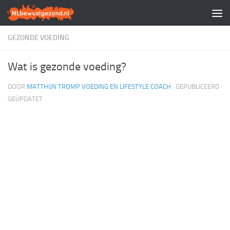
Doorgaan naar inhoud
GEZONDE VOEDING
Wat is gezonde voeding?
DOOR
MATTHIJN TROMP VOEDING EN LIFESTYLE COACH
· GEPUBLICEERD
·
GEÜPDATET