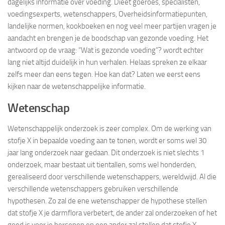
dagelijks informatie over voeding. Dieet goeroes, specialisten,
voedingsexperts, wetenschappers, Overheidsinformatiepunten,
landelijke normen, kookboeken en nog veel meer partijen vragen je
aandacht en brengen je de boodschap van gezonde voeding. Het
antwoord op de vraag: “Wat is gezonde voeding”? wordt echter
lang niet altijd duidelijk in hun verhalen. Helaas spreken ze elkaar
zelfs meer dan eens tegen. Hoe kan dat? Laten we eerst eens
kijken naar de wetenschappelijke informatie.
Wetenschap
Wetenschappelijk onderzoek is zeer complex. Om de werking van
stofje X in bepaalde voeding aan te tonen, wordt er soms wel 30
jaar lang onderzoek naar gedaan. Dit onderzoek is niet slechts 1
onderzoek, maar bestaat uit tientallen, soms wel honderden,
gerealiseerd door verschillende wetenschappers, wereldwijd. Al die
verschillende wetenschappers gebruiken verschillende
hypothesen. Zo zal de ene wetenschapper de hypothese stellen
dat stofje X je darmflora verbetert, de ander zal onderzoeken of het