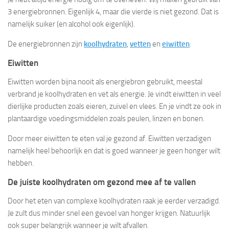
3 energiebronnen. Eigenlijk 4, maar die vierde is niet gezond. Dat is
namelijk suiker (en alcohol ook eigenlijk).
De energiebronnen zijn
koolhydraten
,
vetten
en
eiwitten
.
Eiwitten
Eiwitten worden bijna nooit als energiebron gebruikt, meestal
verbrand je koolhydraten en vet als energie. Je vindt eiwitten in veel
dierlijke producten zoals eieren, zuivel en vlees. En je vindt ze ook in
plantaardige voedingsmiddelen zoals peulen, linzen en bonen.
Door meer eiwitten te eten val je gezond af. Eiwitten verzadigen
namelijk heel behoorlijk en dat is goed wanneer je geen honger wilt
hebben.
De juiste koolhydraten om gezond mee af te vallen
Door het eten van complexe koolhydraten raak je eerder verzadigd.
Je zult dus minder snel een gevoel van honger krijgen. Natuurlijk
ook super belangrijk wanneer je wilt afvallen.