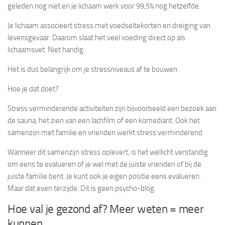
geleden nog niet en je lichaam werk voor 99,5% nog hetzelfde.
Je lichaam associeert stress met voedseltekorten en dreiging van
levensgevaar. Daarom slaat het veel voeding direct op als
lichaamsvet. Niet handig.
Het is dus belangrijk om je stressniveaus af te bouwen.
Hoe je dat doet?
Stress verminderende activiteiten zijn bijvoorbeeld een bezoek aan
de sauna, het zien van een lachfilm of een komediant. Ook het
samenzijn met familie en vrienden werkt stress verminderend.
Wanneer dit samenzijn stress oplevert, is het wellicht verstandig
om eens te evalueren of je wel met de juiste vrienden of bij de
juiste familie bent. Je kunt ook je eigen positie eens evalueren.
Maar dat even terzijde. Dit is geen psycho-blog.
Hoe val je gezond af? Meer weten = meer
kunnen