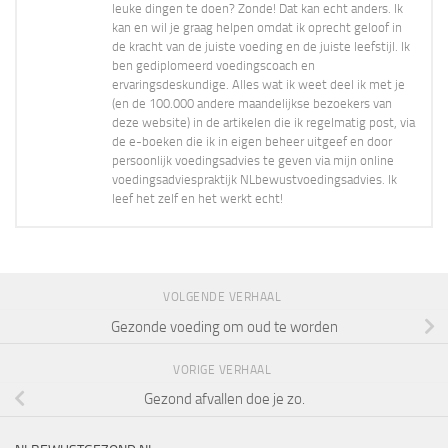
leuke dingen te doen? Zonde! Dat kan echt anders. Ik
kan en wil je graag helpen omdat ik oprecht geloof in
de kracht van de juiste voeding en de juiste leefstijl. Ik
ben gediplomeerd voedingscoach en
ervaringsdeskundige. Alles wat ik weet deel ik met je
(en de 100.000 andere maandelijkse bezoekers van
deze website) in de artikelen die ik regelmatig post, via
de e-boeken die ik in eigen beheer uitgeef en door
persoonlijk voedingsadvies te geven via mijn online
voedingsadviespraktijk NLbewustvoedingsadvies. Ik
leef het zelf en het werkt echt!
VOLGENDE VERHAAL
Gezonde voeding om oud te worden
VORIGE VERHAAL
Gezond afvallen doe je zo.