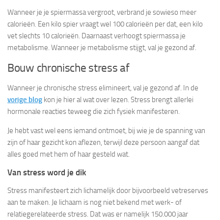
Wanneer je je spiermassa vergroot, verbrand je sowieso meer
calorieën. Een kilo spier vraagt wel 100 calorieën per dat, een kilo
vet slechts 10 calorieën. Daarnaast verhoogt spiermassa je
metabolisme. Wanneer je metabolisme stijgt, val je gezond af.
Bouw chronische stress af
Wanneer je chronische stress elimineert, val je gezond af. In de
vorige blog
kon je hier al wat over lezen. Stress brengt allerlei
hormonale reacties teweeg die zich fysiek manifesteren.
Je hebt vast wel eens iemand ontmoet, bij wie je de spanning van
zijn of haar gezicht kon aflezen, terwijl deze persoon aangaf dat
alles goed met hem of haar gesteld wat.
Van stress word je dik
Stress manifesteert zich lichamelijk door bijvoorbeeld vetreserves
aan te maken. Je lichaam is nog niet bekend met werk- of
relatiegerelateerde stress. Dat was er namelijk 150.000 jaar