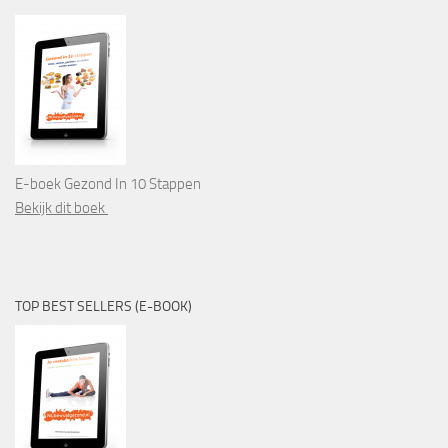
E-boek Gezond In 10 Stappen
Bekijk dit boek
TOP BEST SELLERS (E-BOOK)