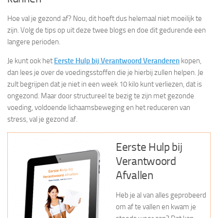
Hoe val je gezond af? Nou, dit hoeft dus helemaal niet moeilijk te
zijn. Volg de tips op uit deze twee blogs en doe dit gedurende een
langere perioden.
Je kunt ook het
Eerste Hulp bij Verantwoord Veranderen
kopen,
dan lees je over de voedingsstoffen die je hierbij zullen helpen. Je
zult begrijpen dat je niet in een week 10 kilo kunt verliezen, dat is
ongezond. Maar door structureel te bezig te zijn met gezonde
voeding, voldoende lichaamsbeweging en het reduceren van
stress, val je gezond af.
Eerste Hulp bij
Verantwoord
Afvallen
Heb je al van alles geprobeerd
om af te vallen en kwam je