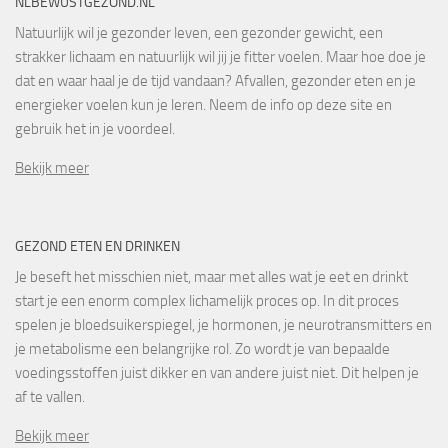
NLBEWUSTGEZOND.NL
Natuurlijk wil je gezonder leven, een gezonder gewicht, een
strakker lichaam en natuurlijk wil jij je fitter voelen. Maar hoe doe je
dat en waar haal je de tijd vandaan? Afvallen, gezonder eten en je
energieker voelen kun je leren. Neem de info op deze site en
gebruik het in je voordeel.
Bekijk meer
GEZOND ETEN EN DRINKEN
Je beseft het misschien niet, maar met alles wat je eet en drinkt
start je een enorm complex lichamelijk proces op. In dit proces
spelen je bloedsuikerspiegel, je hormonen, je neurotransmitters en
je metabolisme een belangrijke rol. Zo wordt je van bepaalde
voedingsstoffen juist dikker en van andere juist niet. Dit helpen je
af te vallen.
Bekijk meer