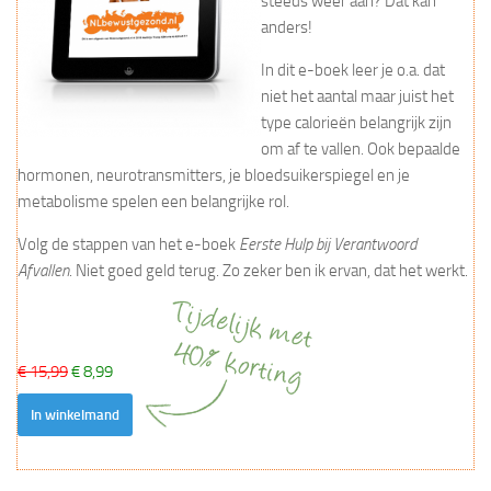
steeds weer aan? Dat kan
anders!
In dit e-boek leer je o.a. dat
niet het aantal maar juist het
type calorieën belangrijk zijn
om af te vallen. Ook bepaalde
hormonen, neurotransmitters, je bloedsuikerspiegel en je
metabolisme spelen een belangrijke rol.
Volg de stappen van het e-boek
Eerste Hulp bij Verantwoord
Afvallen
. Niet goed geld terug. Zo zeker ben ik ervan, dat het werkt.
€ 15,99
€ 8,99
In winkelmand