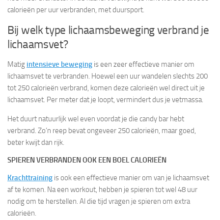
calorieën per uur verbranden, met duursport.
Bij welk type lichaamsbeweging verbrand je
lichaamsvet?
Matig
intensi
eve beweging
is een zeer effectieve manier om
lichaamsvet te verbranden. Hoewel een uur wandelen slechts 200
tot 250 calorieën verbrand, komen deze calorieën wel direct uit je
lichaamsvet. Per meter dat je loopt, vermindert dus je vetmassa.
Het duurt natuurlijk wel even voordat je d
ie candy bar hebt
verbrand. Zo’n reep bevat ongeveer 250 calorieën, maar goed,
beter kwijt dan rijk.
SPIEREN VERBRANDEN OOK EEN BOEL CALORIEËN
Krachttraining
is ook een effectieve manier om van je lichaamsvet
af te komen. Na een workout, hebben je spieren tot wel 48 uur
nodig om te herstellen. Al die tijd vragen je spieren om extra
calorieën.