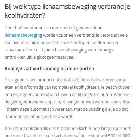
Bij welk type lichaamsbeweging verbrand je
koolhydraten?
Door het beoefenen van een sport of gewoon door
lichaamsbeweging
worden calorieën verbrand. Je verbrandt vele
koolhydraten bij duursporten zoals hardlopen, wielrennen en
schaatsen. Door dit type lichaamsbeweging wordt energie
onttrokken uit je glycogeenreserves.
Koolhydraat verbranding bij duursporten
Glycogeen is een product dat ontstaat tijdens het verteren van je
eten en is afkomstig van (complexe) koolhydraten. Je beschikt over
een glycogeenvoorraad van tussen de 60 tot 90 minuten. Wanneer
de glycogeenreserves op zijn, of aangesproken worden, dan vult je
lichaam deze automatisch weer aan, met de voeding die je op dat
moment eet, of nog verteerd wordt.
Je kunt het ook zien als een brandende kachel, hoe langere je sport,
hoe meer brandstof in de kachel verdwijnt. Je kunt wel 500 tot 900