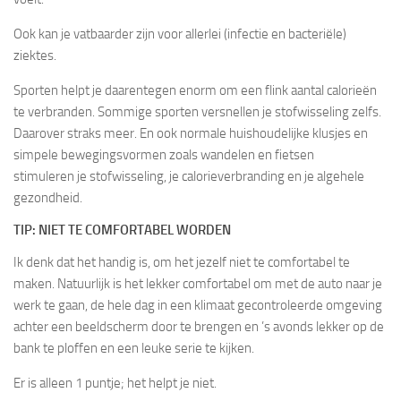
Ook kan je vatbaarder zijn voor allerlei (infectie en bacteriële)
ziektes.
Sporten helpt je daarentegen enorm om een flink aantal calorieën
te verbranden. Sommige sporten versnellen je stofwisseling zelfs.
Daarover straks meer. En ook normale huishoudelijke klusjes en
simpele bewegingsvormen zoals wandelen en fietsen
stimuleren je stofwisseling, je calorieverbranding en je algehele
gezondheid.
TIP: NIET TE COMFORTABEL WORDEN
Ik denk dat het handig is, om het jezelf niet te comfortabel te
maken. Natuurlijk is het lekker comfortabel om met de auto naar je
werk te gaan, de hele dag in een klimaat gecontroleerde omgeving
achter een beeldscherm door te brengen en ’s avonds lekker op de
bank te ploffen en een leuke serie te kijken.
Er is alleen 1 puntje; het helpt je niet.