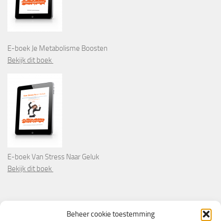
E-boek Je Metabolisme Boosten
Bekijk dit boek
E-boek Van Stress Naar Geluk
Bekijk dit boek
PARTNERS
Beheer cookie toestemming