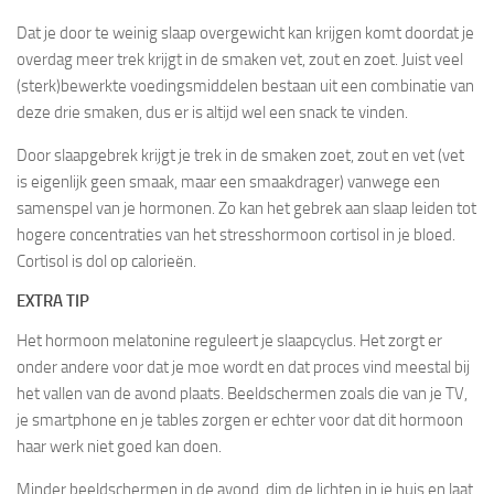
Dat je door te weinig slaap overgewicht kan krijgen komt doordat je
overdag meer trek krijgt in de smaken vet, zout en zoet. Juist veel
(sterk)bewerkte voedingsmiddelen bestaan uit een combinatie van
deze drie smaken, dus er is altijd wel een snack te vinden.
Door slaapgebrek krijgt je trek in de smaken zoet, zout en vet (vet
is eigenlijk geen smaak, maar een smaakdrager) vanwege een
samenspel van je hormonen. Zo kan het gebrek aan slaap leiden tot
hogere concentraties van het stresshormoon cortisol in je bloed.
Cortisol is dol op calorieën.
EXTRA TIP
Het hormoon melatonine reguleert je slaapcyclus. Het zorgt er
onder andere voor dat je moe wordt en dat proces vind meestal bij
het vallen van de avond plaats. Beeldschermen zoals die van je TV,
je smartphone en je tables zorgen er echter voor dat dit hormoon
haar werk niet goed kan doen.
Minder beeldschermen in de avond, dim de lichten in je huis en laat