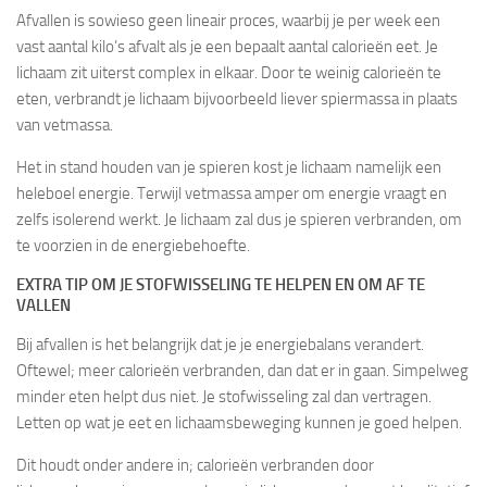
Afvallen is sowieso geen lineair proces, waarbij je per week een
vast aantal kilo’s afvalt als je een bepaalt aantal calorieën eet. Je
lichaam zit uiterst complex in elkaar. Door te weinig calorieën te
eten, verbrandt je lichaam bijvoorbeeld liever spiermassa in plaats
van vetmassa.
Het in stand houden van je spieren kost je lichaam namelijk een
heleboel energie. Terwijl vetmassa amper om energie vraagt en
zelfs isolerend werkt. Je lichaam zal dus je spieren verbranden, om
te voorzien in de energiebehoefte.
EXTRA TIP OM JE STOFWISSELING TE HELPEN EN OM AF TE
VALLEN
Bij afvallen is het belangrijk dat je je energiebalans verandert.
Oftewel; meer calorieën verbranden, dan dat er in gaan. Simpelweg
minder eten helpt dus niet. Je stofwisseling zal dan vertragen.
Letten op wat je eet en lichaamsbeweging kunnen je goed helpen.
Dit houdt onder andere in; calorieën verbranden door