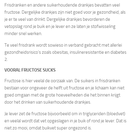
Frisdranken en andere suikerhoudende drankjes bevatten veel
fructose. Dergelijke drankjes zijn niet goed voor je gezondheid, als
je er te veel van drinkt. Dergelijke drankjes bevorderen de
vetopslag rond je buik en je lever en ze laten je stofwisseling
minder snel werken.
Te veel frisdrank wordt sowieso in verband gebracht met allerlei
gezondheidsrisico’s zoals obesitas, insulineresistentie en diabetes
2.
VOORAL FRUCTOSE SUCKS
Fructose is hier veelal de oorzaak van. De suikers in frisdranken
bestaan voor ongeveer de helft uit fructose en je lichaam kan niet
goed omgaan met de grote hoeveelheden die het binnen krijgt
door het drinken van suikerhoudende drankjes.
Je lever zet de fructose bijvoorbeeld om in triglyceriden (bloedvet)
en veelal wordt dat vet opgeslagen in je buik of rond je lever. Dat is
niet zo mooi, omdat buikvet super ongezond is.