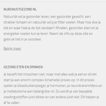
NLBEWUSTGEZOND.NL
Natuurlijk wil je gezonder leven, een gezonder gewicht, een
strakker lichaam en natuurlijk wil jij je fitter voelen. Maar hoe doe je
dat en waar haal je de tijd vandaan? Afvallen, gezonder eten en je
energieker voelen kun je leren. Neem de info op deze site en
gebruik het in je voordeel.
Bekijk meer
GEZOND ETEN EN DRINKEN
Je beseft het misschien niet, maar met alles wat je eet en drinkt
start je een enorm complex lichamelijk proces op. In dit proces
spelen je bloedsuikerspiegel, je hormonen, je neurotransmitters en
je metabolisme een belangrijke rol. Zo wordt je van bepaalde
voedingsstoffen juist dikker en van andere juist niet. Dit helpen je
af te vallen.