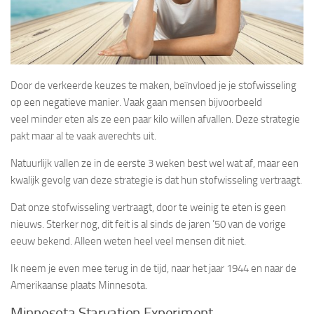
Door de verkeerde keuzes te maken, beïnvloed je je stofwisseling
op een negatieve manier. Vaak gaan mensen bijvoorbeeld
veel minder eten als ze een paar kilo willen afvallen. Deze strategie
pakt maar al te vaak averechts uit.
Natuurlijk vallen ze in de eerste 3 weken best wel wat af, maar een
kwalijk gevolg van deze strategie is dat hun stofwisseling vertraagt.
Dat onze stofwisseling vertraagt, door te weinig te eten is geen
nieuws. Sterker nog, dit feit is al sinds de jaren ’50 van de vorige
eeuw bekend. Alleen weten heel veel mensen dit niet.
Ik neem je even mee terug in de tijd, naar het jaar 1944 en naar de
Amerikaanse plaats Minnesota.
Minnesota Starvation Experiment