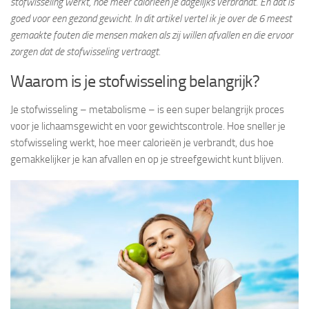
stofwisseling werkt, hoe meer calorieën je dagelijks verbrandt. En dat is
goed voor een gezond gewicht. In dit artikel vertel ik je over de 6 meest
gemaakte fouten die mensen maken als zij willen afvallen en die ervoor
zorgen dat de stofwisseling vertraagt.
Waarom is je stofwisseling belangrijk?
Je stofwisseling – metabolisme – is een super belangrijk proces
voor je lichaamsgewicht en voor gewichtscontrole. Hoe sneller je
stofwisseling werkt, hoe meer calorieën je verbrandt, dus hoe
gemakkelijker je kan afvallen en op je streefgewicht kunt blijven.