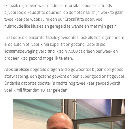
Ik maak mijn leven wat minder comfortabel door ’s ochtends
bijvoorbeeld koud af te douchen, op de fiets naar mijn werk te gaan,
twee keer per week ruim een uur CrossFit te doen, veel
huishoudelijke klusjes en geregeld te wandelen met mijn gezin.
Juist door die oncomfortabele gewoontes (ook als het regent neem
ik de auto niet) voel ik mij super fit en gezond. Door al die
lichaamsbeweging verbrand ik zo’n 7.000 calorieën per week en
probeer ik zo gezond mogelijk te eten.
Alles bij elkaar opgeteld dragen al die gewoontes bij aan een goede
stofwisseling, een gezond gewicht en een super goed en fit gevoel.
Ondanks dat onze dochter ’s nachts nog twee keer gevoed wordt,
voel ik mij fitter dan 10 jaar geleden.