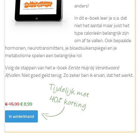
anders!
In dit e-boek leer je o.a. dat
niet het aantal maar juist het
type calorieën belangrijk zijn
om af te vallen. Ook bepaalde
hormonen, neurotransmitters, je bloedsuikerspiegel en je
metabolisme spelen een belangrijke rol.
Volg de stappen van het e-boek
Eerste Hulp bij Verantwoord
Afvallen
. Niet goed geld terug. Zo zeker ben ik ervan, dat het werkt.
€ 15,99
€ 8,99
In winkelmand