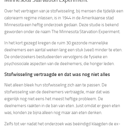
Over het vertragen van je stofwisseling, bij mensen die tijdelijk een
caloriearm regime inlassen, is in 1944 in de Amerikaanse stad
Minnesota een heftig onderzoek gedaan. Deze studie is bekend
geworden onder de naam The Minnesota Starvation Experiment.
In het kort gezegd kregen de ruim 30 gezonde mannelijke
deelnemers een aantal weken lang een stuk (veel) minder te eten.
De onderzoekers bestudeerden vervolgens de fysieke en
psychosociale aspecten van de deelnemers, die honger leden.
Stofwisseling vertraagde en dat was nog niet alles
Niet alleen bleek hun stofwisseling zich aan te passen. De
stofwisseling van de deelnemers vertraagde, maar dat was
eigenlijk nog niet eens het meest heftige probleem. De
deelnemers raakten in de ban van eten. Juist omdat er geen eten
was, konden ze bijna alleen nog maar aan eten denken.
Zelfs tot ver nadat het onderzoek was beëindigd klaagden de ex-