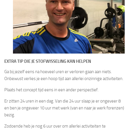
EXTRA TIP DIE JE STOFWISSELING KAN HELPEN
Ga bij jezelf eens na hoeveel uren er verloren gaan aan niets.
Onbewust verlies je een hoop tijd aan allerlei onzinnige activiteiten.
Plaats het concept tijd eens in een ander perspectief.
Er zitten 24 uren in een dag. Van die 24 uur slaap je er ongeveer 8
en ben je ongeveer 10 uur met werk (van en naar je werk forenzen)
bezig.
Zodoende heb je nog 6 uur over om allerlei activiteiten te