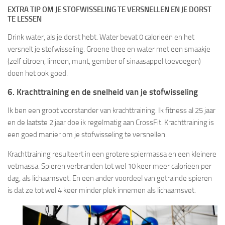
EXTRA TIP OM JE STOFWISSELING TE VERSNELLEN EN JE DORST
TE LESSEN
Drink water, als je dorst hebt. Water bevat 0 calorieën en het
versnelt je stofwisseling. Groene thee en water met een smaakje
(zelf citroen, limoen, munt, gember of sinaasappel toevoegen)
doen het ook goed.
6. Krachttraining en de snelheid van je stofwisseling
Ik ben een groot voorstander van krachttraining. Ik fitness al 25 jaar
en de laatste 2 jaar doe ik regelmatig aan CrossFit. Krachttraining is
een goed manier om je stofwisseling te versnellen.
Krachttraining resulteert in een grotere spiermassa en een kleinere
vetmassa. Spieren verbranden tot wel 10 keer meer calorieën per
dag, als lichaamsvet. En een ander voordeel van getrainde spieren
is dat ze tot wel 4 keer minder plek innemen als lichaamsvet.