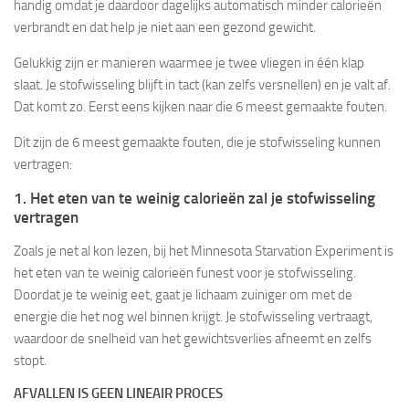
handig omdat je daardoor dagelijks automatisch minder calorieën
verbrandt en dat help je niet aan een gezond gewicht.
Gelukkig zijn er manieren waarmee je twee vliegen in één klap
slaat. Je stofwisseling blijft in tact (kan zelfs versnellen) en je valt af.
Dat komt zo. Eerst eens kijken naar die 6 meest gemaakte fouten.
Dit zijn de 6 meest gemaakte fouten, die je stofwisseling kunnen
vertragen:
1. Het eten van te weinig calorieën zal je stofwisseling
vertragen
Zoals je net al kon lezen, bij het Minnesota Starvation Experiment is
het eten van te weinig calorieën funest voor je stofwisseling.
Doordat je te weinig eet, gaat je lichaam zuiniger om met de
energie die het nog wel binnen krijgt. Je stofwisseling vertraagt,
waardoor de snelheid van het gewichtsverlies afneemt en zelfs
stopt.
AFVALLEN IS GEEN LINEAIR PROCES