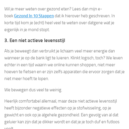
Wil je meer weten over gezond eten? Lees dan mijn e-
boek
Gezond In 10 Stappen
dat ik hierover heb geschreven. In
korte tijd kom je (echt) heel veel te weten over datgene wat je
eigenlijk in je mond stopt.
3. Een niet actieve levensstijl
Als je beweegt dan verbruikt je lichaam veel meer energie dan
wanneer je op de bank ligt te luieren. Klinkt logisch, toch? We leven
echter in een tijd waarin we online kunnen shoppen, niet meer
hoeven te fietsen en er zijn zelfs apparaten die ervoor zorgen dat je
niet meer hoeft te lopen.
We bewegen dus veel te weinig.
Heerlijk comfortabel allemaal, maar deze niet actieve levensstijl
heeft bijzonder negatieve effecten op je stofwisseling, op je
gewicht en ook op je algehele gezondheid. Een gevolg van al dat
geluier kan zijn dat je dikker wordt en dat je je toch duf en futloos
voelt.