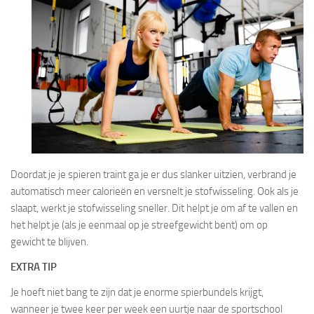
Doordat je je spieren traint ga je er dus slanker uitzien, verbrand je
automatisch meer calorieën en versnelt je stofwisseling. Ook als je
slaapt, werkt je stofwisseling sneller. Dit helpt je om af te vallen en
het helpt je (als je eenmaal op je streefgewicht bent) om op
gewicht te blijven.
EXTRA TIP
Je hoeft niet bang te zijn dat je enorme spierbundels krijgt,
wanneer je twee keer per week een uurtje naar de sportschool