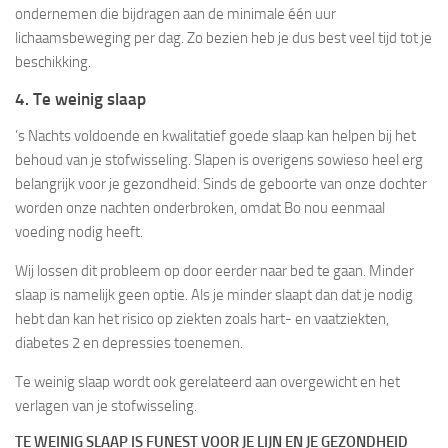
ondernemen die bijdragen aan de minimale één uur
lichaamsbeweging per dag. Zo bezien heb je dus best veel tijd tot je
beschikking.
4. Te weinig slaap
’s Nachts voldoende en kwalitatief goede slaap kan helpen bij het
behoud van je stofwisseling. Slapen is overigens sowieso heel erg
belangrijk voor je gezondheid. Sinds de geboorte van onze dochter
worden onze nachten onderbroken, omdat Bo nou eenmaal
voeding nodig heeft.
Wij lossen dit probleem op door eerder naar bed te gaan. Minder
slaap is namelijk geen optie. Als je minder slaapt dan dat je nodig
hebt dan kan het risico op ziekten zoals hart- en vaatziekten,
diabetes 2 en depressies toenemen.
Te weinig slaap wordt ook gerelateerd aan overgewicht en het
verlagen van je stofwisseling.
TE WEINIG SLAAP IS FUNEST VOOR JE LIJN EN JE GEZONDHEID