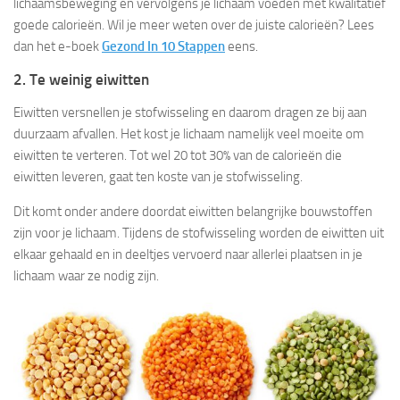
lichaamsbeweging en vervolgens je lichaam voeden met kwalitatief
goede calorieën. Wil je meer weten over de juiste calorieën? Lees
dan het e-boek
Gezond In 10 Stappen
eens.
2. Te weinig eiwitten
Eiwitten versnellen je stofwisseling en daarom dragen ze bij aan
duurzaam afvallen. Het kost je lichaam namelijk veel moeite om
eiwitten te verteren. Tot wel 20 tot 30% van de calorieën die
eiwitten leveren, gaat ten koste van je stofwisseling.
Dit komt onder andere doordat eiwitten belangrijke bouwstoffen
zijn voor je lichaam. Tijdens de stofwisseling worden de eiwitten uit
elkaar gehaald en in deeltjes vervoerd naar allerlei plaatsen in je
lichaam waar ze nodig zijn.