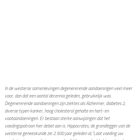
In de westerse samenlevingen degenererende aandoeningen veel meer
voor, dan dat een aantal decennia geleden, gebruikelijk was.
Degenererende aandoeningen zijn ziektes als Alzheimer, diabetes 2,
diverse typen kanker, hoog cholesterol gehalte en hart- en
vaataandoeningen. Er bestaan sterke aanwijzingen dat het
voedingspatroon hier debet aan is. Hippocrates, de grondlegger van de
westerse geneeskunde zei 2.500 jaar geleden al;”Laat voeding uw