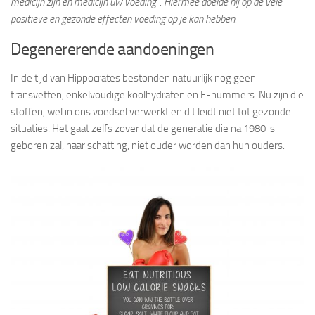
medicijn zijn en medicijn uw voeding”. Hiermee doelde hij op de vele
positieve en gezonde effecten voeding op je kan hebben.
Degenererende aandoeningen
In de tijd van Hippocrates bestonden natuurlijk nog geen
transvetten, enkelvoudige koolhydraten en E-nummers. Nu zijn die
stoffen, wel in ons voedsel verwerkt en dit leidt niet tot gezonde
situaties. Het gaat zelfs zover dat de generatie die na 1980 is
geboren zal, naar schatting, niet ouder worden dan hun ouders.