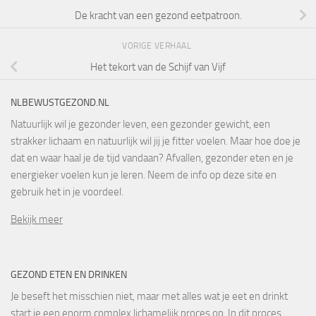
De kracht van een gezond eetpatroon.
VORIGE VERHAAL
Het tekort van de Schijf van Vijf
NLBEWUSTGEZOND.NL
Natuurlijk wil je gezonder leven, een gezonder gewicht, een
strakker lichaam en natuurlijk wil jij je fitter voelen. Maar hoe doe je
dat en waar haal je de tijd vandaan? Afvallen, gezonder eten en je
energieker voelen kun je leren. Neem de info op deze site en
gebruik het in je voordeel.
Bekijk meer
GEZOND ETEN EN DRINKEN
Je beseft het misschien niet, maar met alles wat je eet en drinkt
start je een enorm complex lichamelijk proces op. In dit proces