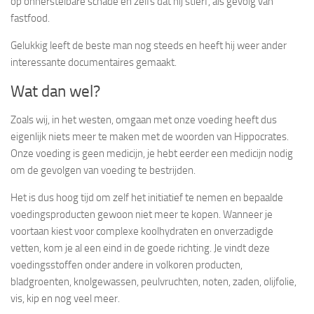
op onherstelbare schade en zelfs dat hij stierf, als gevolg van
fastfood.
Gelukkig leeft de beste man nog steeds en heeft hij weer ander
interessante documentaires gemaakt.
Wat dan wel?
Zoals wij, in het westen, omgaan met onze voeding heeft dus
eigenlijk niets meer te maken met de woorden van Hippocrates.
Onze voeding is geen medicijn, je hebt eerder een medicijn nodig
om de gevolgen van voeding te bestrijden.
Het is dus hoog tijd om zelf het initiatief te nemen en bepaalde
voedingsproducten gewoon niet meer te kopen. Wanneer je
voortaan kiest voor complexe koolhydraten en onverzadigde
vetten, kom je al een eind in de goede richting. Je vindt deze
voedingsstoffen onder andere in volkoren producten,
bladgroenten, knolgewassen, peulvruchten, noten, zaden, olijfolie,
vis, kip en nog veel meer.