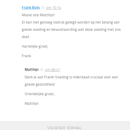
Frank Buijs
om 10:14
Mooie site Matthijn!
Er kan niet genoeg nadruk gelegd worden op het belang van
goede voeding en bewustwording wat deze voeding met ons
doet.
Hartelijke groet,
Frank
Matthijn
om 08:47
Dank je wel Frank! Voeding is inderdaad cruciaal voor een
goede gezondheid
Vriendelijke groet,
Matthijn
VOLGENDE VERHAAL