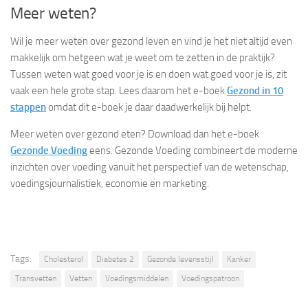
Meer weten?
Wil je meer weten over gezond leven en vind je het niet altijd even
makkelijk om hetgeen wat je weet om te zetten in de praktijk?
Tussen weten wat goed voor je is en doen wat goed voor je is, zit
vaak een hele grote stap. Lees daarom het e-boek
Gezond in 10
stappen
omdat dit e-boek je daar daadwerkelijk bij helpt.
Meer weten over gezond eten? Download dan het e-boek
Gezonde Voeding
eens. Gezonde Voeding combineert de moderne
inzichten over voeding vanuit het perspectief van de wetenschap,
voedingsjournalistiek, economie en marketing.
Tags:
Cholesterol
Diabetes 2
Gezonde levensstijl
Kanker
Transvetten
Vetten
Voedingsmiddelen
Voedingspatroon