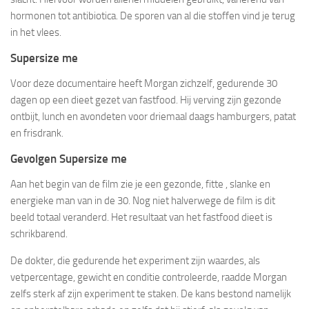
hormonen tot antibiotica. De sporen van al die stoffen vind je terug
in het vlees.
Supersize me
Voor deze documentaire heeft Morgan zichzelf, gedurende 30
dagen op een dieet gezet van fastfood. Hij verving zijn gezonde
ontbijt, lunch en avondeten voor driemaal daags hamburgers, patat
en frisdrank.
Gevolgen Supersize me
Aan het begin van de film zie je een gezonde, fitte , slanke en
energieke man van in de 30. Nog niet halverwege de film is dit
beeld totaal veranderd. Het resultaat van het fastfood dieet is
schrikbarend.
De dokter, die gedurende het experiment zijn waardes, als
vetpercentage, gewicht en conditie controleerde, raadde Morgan
zelfs sterk af zijn experiment te staken. De kans bestond namelijk