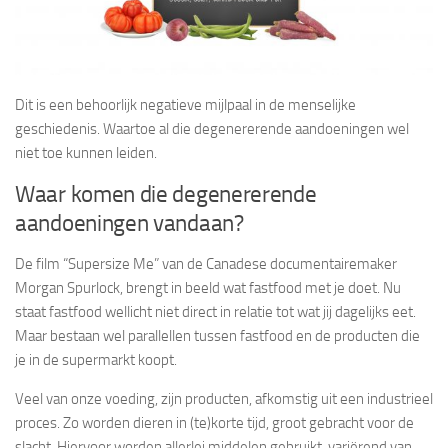
Dit is een behoorlijk negatieve mijlpaal in de menselijke
geschiedenis. Waartoe al die degenererende aandoeningen wel
niet toe kunnen leiden.
Waar komen die degenererende
aandoeningen vandaan?
De film “Supersize Me” van de Canadese documentairemaker
Morgan Spurlock, brengt in beeld wat fastfood met je doet. Nu
staat fastfood wellicht niet direct in relatie tot wat jij dagelijks eet.
Maar bestaan wel parallellen tussen fastfood en de producten die
je in de supermarkt koopt.
Veel van onze voeding, zijn producten, afkomstig uit een industrieel
proces. Zo worden dieren in (te)korte tijd, groot gebracht voor de
slacht. Hiervoor worden allerlei middelen gebruikt, variërend van