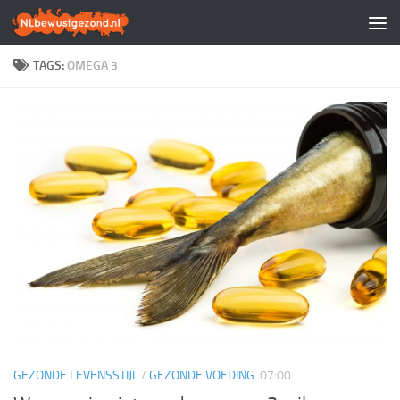
Doorgaan naar inhoud
TAGS:
OMEGA 3
GEZONDE LEVENSSTIJL
/
GEZONDE VOEDING
07:00