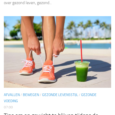
over gezond leven, gezond...
AFVALLEN
/
BEWEGEN
/
GEZONDE LEVENSSTIJL
/
GEZONDE
VOEDING
07:00