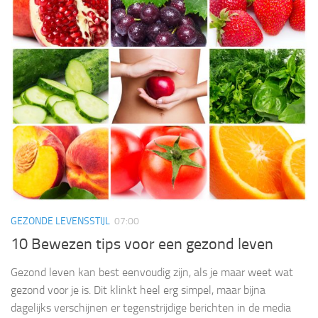
GEZONDE LEVENSSTIJL
07:00
10 Bewezen tips voor een gezond leven
Gezond leven kan best eenvoudig zijn, als je maar weet wat
gezond voor je is. Dit klinkt heel erg simpel, maar bijna
dagelijks verschijnen er tegenstrijdige berichten in de media