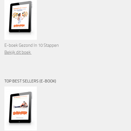
E-boek Gezond In 10 Stappen
Bekijk dit boek
TOP BEST SELLERS (E-BOOK)