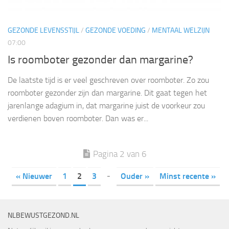
GEZONDE LEVENSSTIJL
/
GEZONDE VOEDING
/
MENTAAL WELZIJN
07:00
Is roomboter gezonder dan margarine?
De laatste tijd is er veel geschreven over roomboter. Zo zou
roomboter gezonder zijn dan margarine. Dit gaat tegen het
jarenlange adagium in, dat margarine juist de voorkeur zou
verdienen boven roomboter. Dan was er...
Pagina 2 van 6
« Nieuwer
1
2
3
-
Ouder »
Minst recente »
NLBEWUSTGEZOND.NL