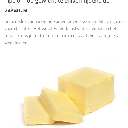
Tips om op gewicht te blijven tijdens de
vakantie
De periodes van vakantie komen er weer aan en dat zijn goede
vooruitzichten. Het wordt weer de tijd van ’s avonds op het
terras een wijntje drinken, de barbecue gaat weer aan, je gaat
weer lekker...