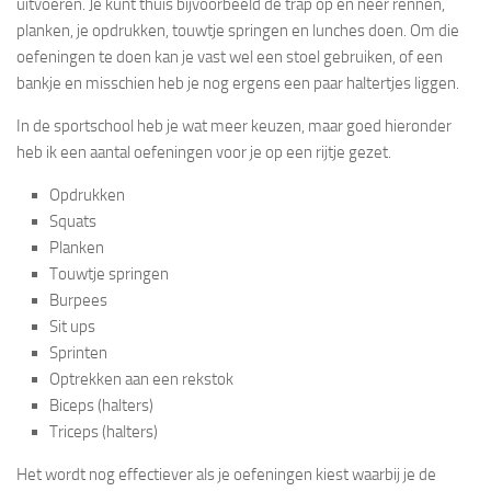
uitvoeren. Je kunt thuis bijvoorbeeld de trap op en neer rennen,
planken, je opdrukken, touwtje springen en lunches doen. Om die
oefeningen te doen kan je vast wel een stoel gebruiken, of een
bankje en misschien heb je nog ergens een paar haltertjes liggen.
In de sportschool heb je wat meer keuzen, maar goed hieronder
heb ik een aantal oefeningen voor je op een rijtje gezet.
Opdrukken
Squats
Planken
Touwtje springen
Burpees
Sit ups
Sprinten
Optrekken aan een rekstok
Biceps (halters)
Triceps (halters)
Het wordt nog effectiever als je oefeningen kiest waarbij je de