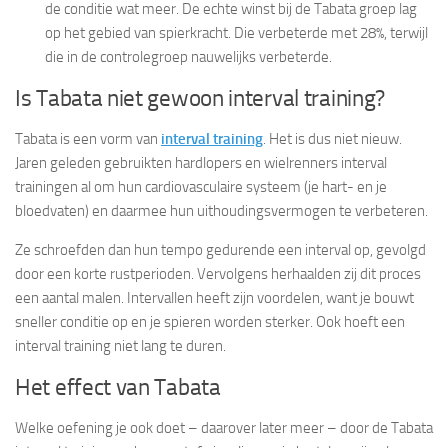
de conditie wat meer. De echte winst bij de Tabata groep lag
op het gebied van spierkracht. Die verbeterde met 28%, terwijl
die in de controlegroep nauwelijks verbeterde.
Is Tabata niet gewoon interval training?
Tabata is een vorm van
interval training
. Het is dus niet nieuw.
Jaren geleden gebruikten hardlopers en wielrenners interval
trainingen al om hun cardiovasculaire systeem (je hart- en je
bloedvaten) en daarmee hun uithoudingsvermogen te verbeteren.
Ze schroefden dan hun tempo gedurende een interval op, gevolgd
door een korte rustperioden. Vervolgens herhaalden zij dit proces
een aantal malen. Intervallen heeft zijn voordelen, want je bouwt
sneller conditie op en je spieren worden sterker. Ook hoeft een
interval training niet lang te duren.
Het effect van Tabata
Welke oefening je ook doet – daarover later meer – door de Tabata