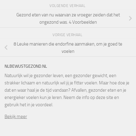
VOLGENDE VERHAAL
Gezond eten van nu waarvan ze vroeger zeiden dat het
ongezond was. 4 Voorbeelden
VORIGE VERHAAL
8 Leuke manieren die endorfine aanmaken, om je goed te
voelen
NLBEWUSTGEZOND.NL
Natuurlijk wil je gezonder leven, een gezonder gewicht, een
strakker lichaam en natuurlijk wil jij je fitter voelen. Maar hoe doe je
dat en waar haal je de tijd vandaan? Afvallen, gezonder eten en je
energieker voelen kun je leren. Neem de info op deze site en
gebruik het in je voordeel.
Bekijk meer