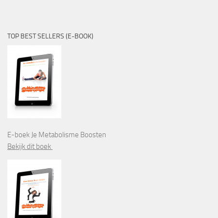
TOP BEST SELLERS (E-BOOK)
E-boek Je Metabolisme Boosten
Bekijk dit boek