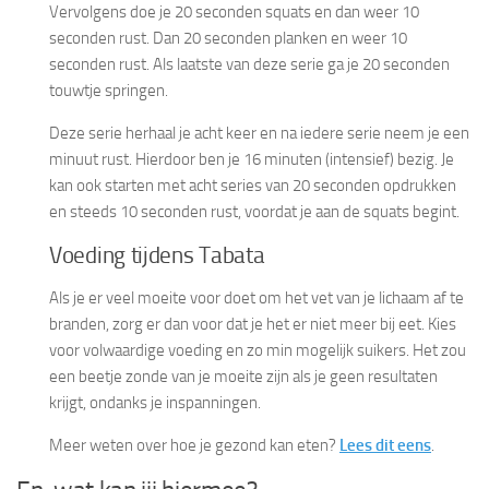
Vervolgens doe je 20 seconden squats en dan weer 10
seconden rust. Dan 20 seconden planken en weer 10
seconden rust. Als laatste van deze serie ga je 20 seconden
touwtje springen.
Deze serie herhaal je acht keer en na iedere serie neem je een
minuut rust. Hierdoor ben je 16 minuten (intensief) bezig. Je
kan ook starten met acht series van 20 seconden opdrukken
en steeds 10 seconden rust, voordat je aan de squats begint.
Voeding tijdens Tabata
Als je er veel moeite voor doet om het vet van je lichaam af te
branden, zorg er dan voor dat je het er niet meer bij eet. Kies
voor volwaardige voeding en zo min mogelijk suikers. Het zou
een beetje zonde van je moeite zijn als je geen resultaten
krijgt, ondanks je inspanningen.
Meer weten over hoe je gezond kan eten?
Lees dit eens
.