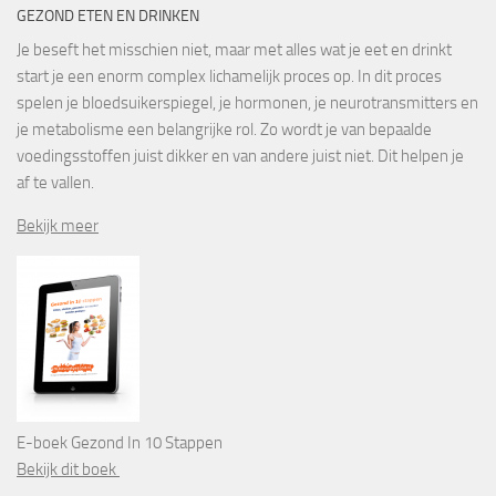
GEZOND ETEN EN DRINKEN
Je beseft het misschien niet, maar met alles wat je eet en drinkt
start je een enorm complex lichamelijk proces op. In dit proces
spelen je bloedsuikerspiegel, je hormonen, je neurotransmitters en
je metabolisme een belangrijke rol. Zo wordt je van bepaalde
voedingsstoffen juist dikker en van andere juist niet. Dit helpen je
af te vallen.
Bekijk meer
E-boek Gezond In 10 Stappen
Bekijk dit boek