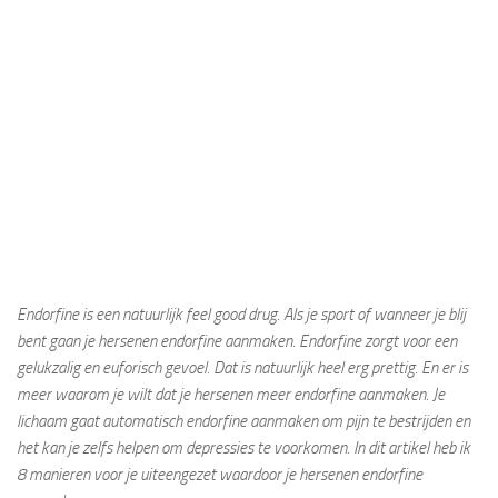
Endorfine is een natuurlijk feel good drug. Als je sport of wanneer je blij
bent gaan je hersenen
endorfine aanmaken. Endorfine zorgt voor een
gelukzalig en euforisch gevoel. Dat is natuurlijk heel erg prettig. En er is
meer waarom je wilt dat je hersenen meer endorfine aanmaken. Je
lichaam gaat automatisch endorfine aanmaken om pijn te bestrijden en
het kan je zelfs helpen om depressies te voorkomen. In dit artikel heb ik
8 manieren voor je uiteengezet waardoor je hersenen endorfine