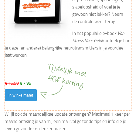
slapeloosheid of voel je je
gewoon niet lekker? Neem
de controle weer terug.
In het populaire e-boek
Van
Stress Naar Geluk
ontdek je hoe
je deze (en andere) belangrijke neurotransmitters in je voordeel
laat werken.
€ 15,99
€ 7,99
In winkelmand
Wil jij ook de maandelijkse update ontvangen? Maximaal 1 keer per
maand ontvang je van mij een mail vol gezonde tips en info die je
leven gezonder en leuker maken.