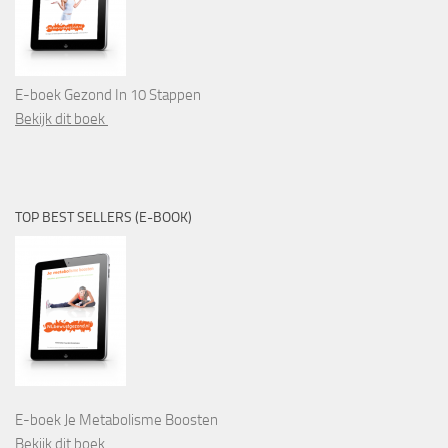
E-boek Gezond In 10 Stappen
Bekijk dit boek
TOP BEST SELLERS (E-BOOK)
E-boek Je Metabolisme Boosten
Bekijk dit boek