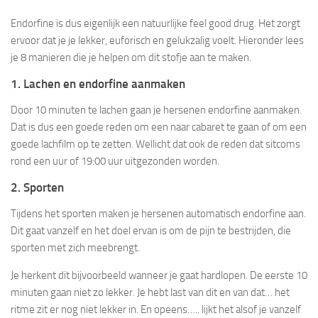
Endorfine is dus eigenlijk een natuurlijke feel good drug. Het zorgt
ervoor dat je je lekker, euforisch en gelukzalig voelt. Hieronder lees
je 8 manieren die je helpen om dit stofje aan te maken.
1. Lachen en endorfine aanmaken
Door 10 minuten te lachen gaan je hersenen endorfine aanmaken.
Dat is dus een goede reden om een naar cabaret te gaan of om een
goede lachfilm op te zetten. Wellicht dat ook de reden dat sitcoms
rond een uur of 19:00 uur uitgezonden worden.
2. Sporten
Tijdens het sporten maken je hersenen automatisch endorfine aan.
Dit gaat vanzelf en het doel ervan is om de pijn te bestrijden, die
sporten met zich meebrengt.
Je herkent dit bijvoorbeeld wanneer je gaat hardlopen. De eerste 10
minuten gaan niet zo lekker. Je hebt last van dit en van dat… het
ritme zit er nog niet lekker in. En opeens….. lijkt het alsof je vanzelf