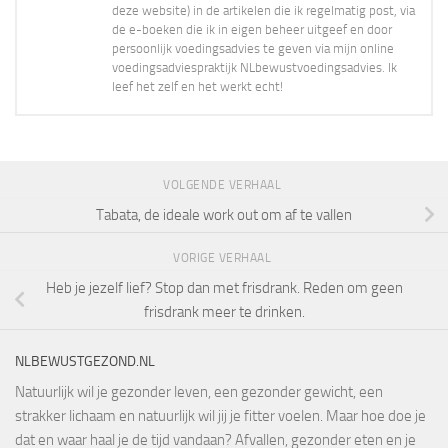
deze website) in de artikelen die ik regelmatig post, via
de e-boeken die ik in eigen beheer uitgeef en door
persoonlijk voedingsadvies te geven via mijn online
voedingsadviespraktijk NLbewustvoedingsadvies. Ik
leef het zelf en het werkt echt!
VOLGENDE VERHAAL
Tabata, de ideale work out om af te vallen
VORIGE VERHAAL
Heb je jezelf lief? Stop dan met frisdrank. Reden om geen
frisdrank meer te drinken.
NLBEWUSTGEZOND.NL
Natuurlijk wil je gezonder leven, een gezonder gewicht, een
strakker lichaam en natuurlijk wil jij je fitter voelen. Maar hoe doe je
dat en waar haal je de tijd vandaan? Afvallen, gezonder eten en je