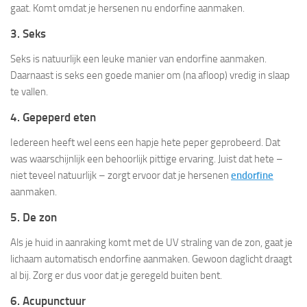
gaat. Komt omdat je hersenen nu endorfine aanmaken.
3. Seks
Seks is natuurlijk een leuke manier van endorfine aanmaken.
Daarnaast is seks een goede manier om (na afloop) vredig in slaap
te vallen.
4. Gepeperd eten
Iedereen heeft wel eens een hapje hete peper geprobeerd. Dat
was waarschijnlijk een behoorlijk pittige ervaring. Juist dat hete –
niet teveel natuurlijk – zorgt ervoor dat je hersenen
endorfine
aanmaken.
5. De zon
Als je huid in aanraking komt met de UV straling van de zon, gaat je
lichaam automatisch endorfine aanmaken. Gewoon daglicht draagt
al bij. Zorg er dus voor dat je geregeld buiten bent.
6. Acupunctuur