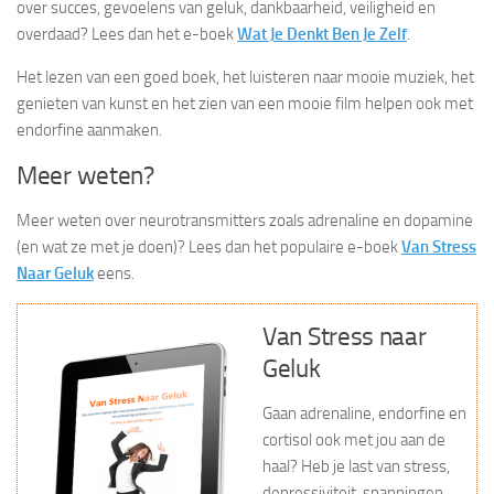
over succes, gevoelens van geluk, dankbaarheid, veiligheid en
overdaad? Lees dan het e-boek
Wat Je Denkt Ben Je Zelf
.
Het lezen van een goed boek, het luisteren naar mooie muziek, het
genieten van kunst en het zien van een mooie film helpen ook met
endorfine aanmaken.
Meer weten?
Meer weten over neurotransmitters zoals adrenaline en dopamine
(en wat ze met je doen)? Lees dan het populaire e-boek
Van Stress
Naar Geluk
eens.
Van Stress naar
Geluk
Gaan adrenaline, endorfine en
cortisol ook met jou aan de
haal? Heb je last van stress,
depressiviteit, spanningen,