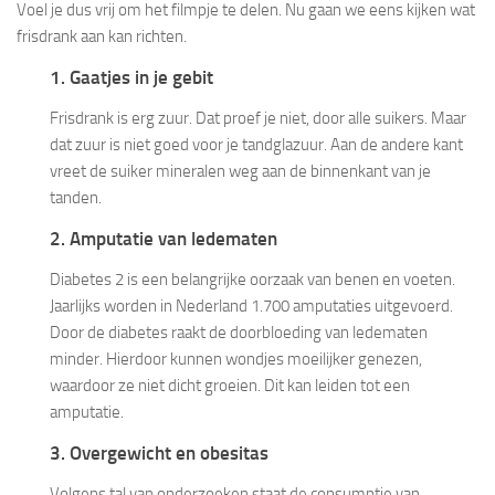
Voel je dus vrij om het filmpje te delen. Nu gaan we eens kijken wat
frisdrank aan kan richten.
1. Gaatjes in je gebit
Frisdrank is erg zuur. Dat proef je niet, door alle suikers. Maar
dat zuur is niet goed voor je tandglazuur. Aan de andere kant
vreet de suiker mineralen weg aan de binnenkant van je
tanden.
2. Amputatie van ledematen
Diabetes 2 is een belangrijke oorzaak van benen en voeten.
Jaarlijks worden in Nederland 1.700 amputaties uitgevoerd.
Door de diabetes raakt de doorbloeding van ledematen
minder. Hierdoor kunnen wondjes moeilijker genezen,
waardoor ze niet dicht groeien. Dit kan leiden tot een
amputatie.
3. Overgewicht en obesitas
Volgens tal van onderzoeken staat de consumptie van