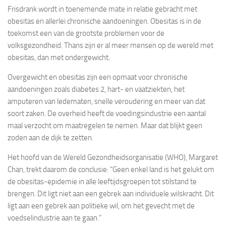
Frisdrank wordt in toenemende mate in relatie gebracht met
obesitas en allerlei chronische aandoeningen. Obesitas is in de
toekomst een van de grootste problemen voor de
volksgezondheid. Thans zijn er al meer mensen op de wereld met
obesitas, dan met ondergewicht.
Overgewicht en obesitas zijn een opmaat voor chronische
aandoeningen zoals diabetes 2, hart- en vaatziekten, het
amputeren van ledematen, snelle veroudering en meer van dat
soort zaken. De overheid heeft de voedingsindustrie een aantal
maal verzocht om maatregelen te nemen. Maar dat blijkt geen
zoden aan de dijk te zetten.
Het hoofd van de Wereld Gezondheidsorganisatie (WHO), Margaret
Chan, trekt daarom de conclusie: “Geen enkel land is het gelukt om
de obesitas-epidemie in alle leeftijdsgroepen tot stilstand te
brengen. Dit ligt niet aan een gebrek aan individuele wilskracht. Dit
ligt aan een gebrek aan politieke wil, om het gevecht met de
voedselindustrie aan te gaan.”