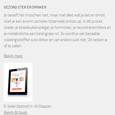
GEZOND ETEN EN DRINKEN
Je beseft het misschien niet, maar met alles wat je eet en drinkt
start je een enorm complex lichamelijk proces op. In dit proces
spelen je bloedsuikerspiegel, je hormonen, je neurotransmitters en
je metabolisme een belangrijke rol. Zo wordt je van bepaalde
voedingsstoffen juist dikker en van andere juist niet. Dit helpen je
af te vallen.
Bekijk meer
E-boek Gezond In 10 Stappen
Bekijk dit boek