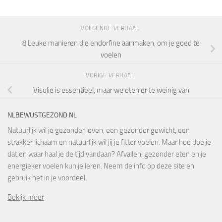
VOLGENDE VERHAAL
8 Leuke manieren die endorfine aanmaken, om je goed te
voelen
VORIGE VERHAAL
Visolie is essentieel, maar we eten er te weinig van
NLBEWUSTGEZOND.NL
Natuurlijk wil je gezonder leven, een gezonder gewicht, een
strakker lichaam en natuurlijk wil jij je fitter voelen. Maar hoe doe je
dat en waar haal je de tijd vandaan? Afvallen, gezonder eten en je
energieker voelen kun je leren. Neem de info op deze site en
gebruik het in je voordeel.
Bekijk meer