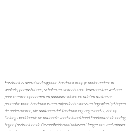
Frisdrank is overal verkrijgbaar. Frisdrank koop je onder andere in
winkels, pompstations, scholen en ziekenhuizen. Iedereen kan wel een
paar merken opnoemen en populaire idolen en atleten maken er
promotie voor. Frisdrank is een miljardenbusiness en tegelijkertijd hopen
de onderzoeken, die aantonen dat frisdrank erg ongezond is, zich op.
Onlangs verklaarde de nationale voedselwaakhond Foodwatch de oorlog
tegen frisdrank en de Gezondheidsraad adviseert langer om veel minder