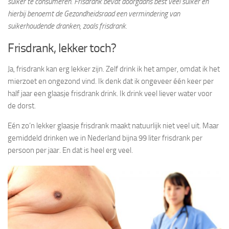
suiker te consumeren. Frisdrank bevat doorgaans best veel suiker en
hierbij benoemt de Gezondheidsraad een vermindering van
suikerhoudende dranken, zoals frisdrank.
Frisdrank, lekker toch?
Ja, frisdrank kan erg lekker zijn. Zelf drink ik het amper, omdat ik het
mierzoet en ongezond vind. Ik denk dat ik ongeveer één keer per
half jaar een glaasje frisdrank drink. Ik drink veel liever water voor
de dorst.
Eén zo’n lekker glaasje frisdrank maakt natuurlijk niet veel uit. Maar
gemiddeld drinken we in Nederland bijna 99 liter frisdrank per
persoon per jaar. En dat is heel erg veel.