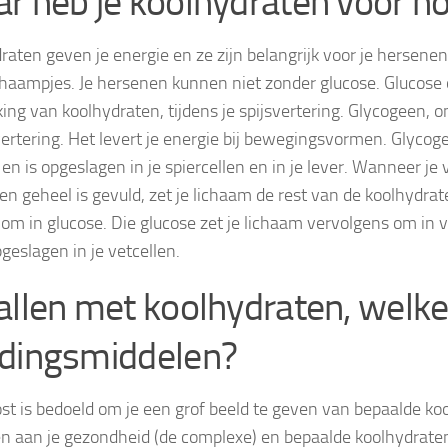
r heb je koolhydraten voor n
raten geven je energie en ze zijn belangrijk voor je hersenen
chaampjes. Je hersenen kunnen niet zonder glucose. Glucose 
ing van koolhydraten, tijdens je spijsvertering. Glycogeen, o
svertering. Het levert je energie bij bewegingsvormen. Glycog
 en is opgeslagen in je spiercellen en in je lever. Wanneer je
en geheel is gevuld, zet je lichaam de rest van de koolhydra
, om in glucose. Die glucose zet je lichaam vervolgens om in 
geslagen in je vetcellen.
allen met koolhydraten, welk
dingsmiddelen?
st is bedoeld om je een grof beeld te geven van bepaalde koo
en aan je gezondheid (de complexe) en bepaalde koolhydraten