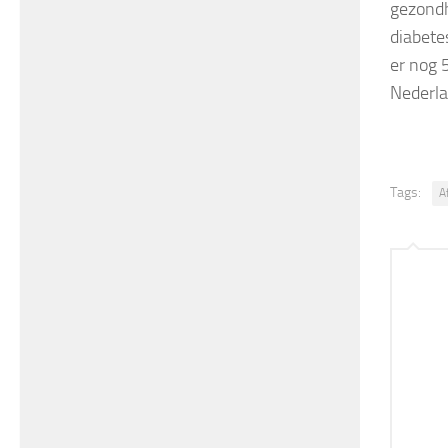
gezondh
diabete
er nog 
Nederla
Tags:
A