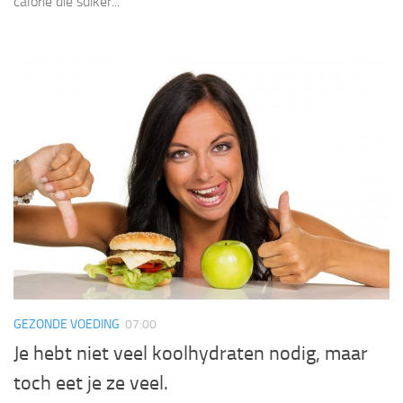
calorie die suiker...
GEZONDE VOEDING
07:00
Je hebt niet veel koolhydraten nodig, maar
toch eet je ze veel.