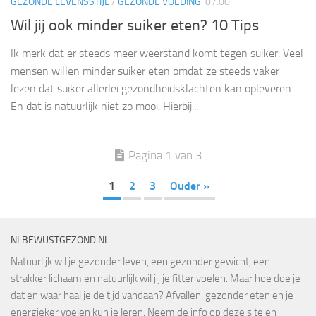
GEZONDE LEVENSSTIJL
/
GEZONDE VOEDING
07:00
Wil jij ook minder suiker eten? 10 Tips
Ik merk dat er steeds meer weerstand komt tegen suiker. Veel
mensen willen minder suiker eten omdat ze steeds vaker
lezen dat suiker allerlei gezondheidsklachten kan opleveren.
En dat is natuurlijk niet zo mooi. Hierbij...
Pagina 1 van 3
1
2
3
Ouder »
NLBEWUSTGEZOND.NL
Natuurlijk wil je gezonder leven, een gezonder gewicht, een
strakker lichaam en natuurlijk wil jij je fitter voelen. Maar hoe doe je
dat en waar haal je de tijd vandaan? Afvallen, gezonder eten en je
energieker voelen kun je leren. Neem de info op deze site en