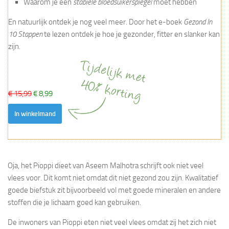
Waarom je een
stabiele bloedsuikerspiegel
moet hebben
En natuurlijk ontdek je nog veel meer. Door het e-boek
Gezond In
10 Stappen
te lezen ontdek je hoe je gezonder, fitter en slanker kan
zijn.
€ 15,99
€ 8,99
In winkelmand
Oja, het Pioppi dieet van Aseem Malhotra schrijft ook niet veel
vlees voor. Dit komt niet omdat dit niet gezond zou zijn. Kwalitatief
goede biefstuk zit bijvoorbeeld vol met goede mineralen en andere
stoffen die je lichaam goed kan gebruiken.
De inwoners van Pioppi eten niet veel vlees omdat zij het zich niet