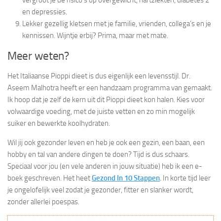
en depressies.
Lekker gezellig kletsen met je familie, vrienden, collega’s en je
kennissen. Wijntje erbij? Prima, maar met mate.
Meer weten?
Het Italiaanse Pioppi dieet is dus eigenlijk een levensstijl. Dr.
Aseem Malhotra heeft er een handzaam programma van gemaakt.
Ik hoop dat je zelf de kern uit dit Pioppi dieet kon halen. Kies voor
volwaardige voeding, met de juiste vetten en zo min mogelijk
suiker en bewerkte koolhydraten.
Wil jij ook gezonder leven en heb je ook een gezin, een baan, een
hobby en tal van andere dingen te doen? Tijd is dus schaars.
Speciaal voor jou (en vele anderen in jouw situatie) heb ik een e-
boek geschreven. Het heet
Gezond In 10 Stappen
. In korte tijd leer
je ongelofelijk veel zodat je gezonder, fitter en slanker wordt,
zonder allerlei poespas.