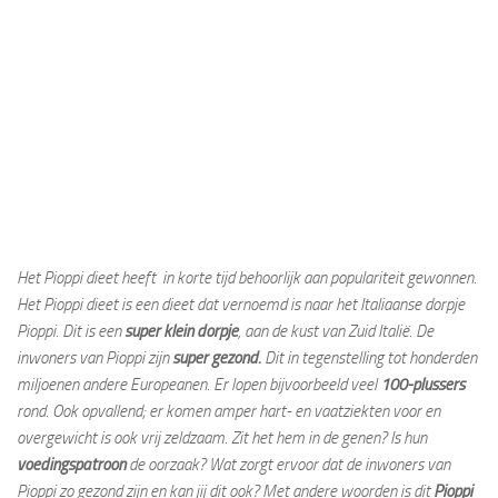
Het Pioppi dieet heeft in korte tijd behoorlijk aan populariteit gewonnen.
Het Pioppi dieet is een dieet dat vernoemd is naar het Italiaanse dorpje
Pioppi. Dit is een
super klein dorpje
, aan de kust van Zuid Italië. De
inwoners van Pioppi zijn
super gezond.
Dit in tegenstelling tot honderden
miljoenen andere Europeanen. Er lopen bijvoorbeeld veel
100-plussers
rond. Ook opvallend; er komen amper hart- en vaatziekten voor en
overgewicht is ook vrij zeldzaam. Zit het hem in de genen? Is hun
voedingspatroon
de oorzaak? Wat zorgt ervoor dat de inwoners van
Pioppi zo gezond zijn en kan jij dit ook? Met andere woorden is dit
Pioppi