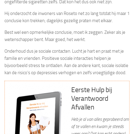
ongefilterde sigaretten zelfs. Dat kon het dus ook niet zijn.
Hij onderzocht de inwoners van Roseto net zo lang totdat hij maar 1
conclusie kon trekken; dagelijks gezellig praten met elkaar.
Best wel een opmerkelijke conclusie, moet ik zeggen. Zeker als je
wetenschapper bent. Maar goed, het werkt.
Onderhoud dus je sociale contacten. Lucht je hart en praat met je
familie en vrienden. Positieve sociale interacties helpen je
bijvoorbeeld stress te ontladen. Aan de andere kant, sociale isolatie
kan de risico’s op depressies verhogen en zelfs vroegtijdige dood.
Eerste Hulp bij
Verantwoord
Afvallen
Heb je al van alles geprobeerd om
af te vallen en kwam je steeds
weer aan? Dat kan echt anders!