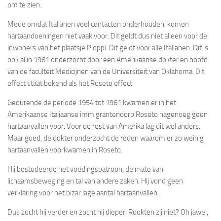
om te zien.
Mede omdat Italianen veel contacten onderhouden, komen
hartaandoeningen niet vaak voor. Dit geldt dus niet alleen voor de
inwoners van het plaatsje Pioppi. Dit geldt voor alle Italianen. Dit is
ook al in 1961 onderzocht door een Amerikaanse dokter en hoofd
van de faculteit Medicijnen van de Universiteit van Oklahoma. Dit
effect staat bekend als het Roseto effect.
Gedurende de periode 1954 tot 1961 kwamen er in het
Amerikaanse Italiaanse immigrantendorp Roseto nagenoeg geen
hartaanvallen voor. Voor de rest van Amerika lag dit wel anders.
Maar goed, de dokter onderzocht de reden waarom er zo weinig
hartaanvallen voorkwamen in Roseto.
Hij bestudeerde het voedingspatroon, de mate van
lichaamsbeweging en tal van andere zaken. Hij vond geen
verklaring voor het bizar lage aantal hartaanvallen.
Dus zocht hij verder en zocht hij dieper. Rookten zij niet? Oh jawel,