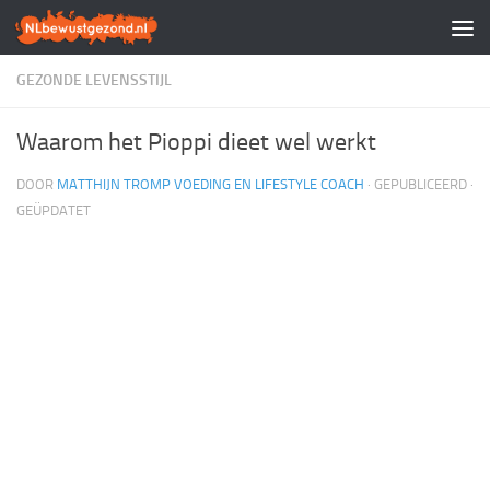
Doorgaan naar inhoud
GEZONDE LEVENSSTIJL
Waarom het Pioppi dieet wel werkt
DOOR
MATTHIJN TROMP VOEDING EN LIFESTYLE COACH
· GEPUBLICEERD
·
GEÜPDATET