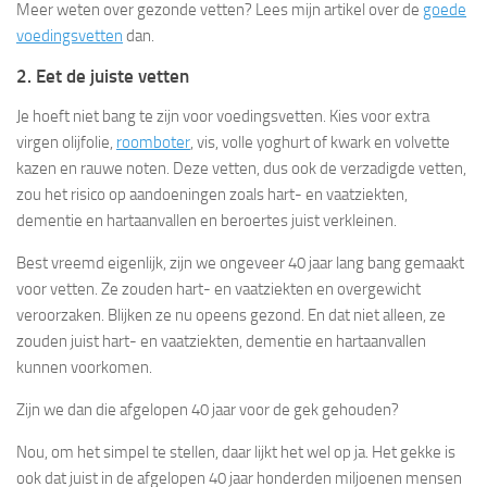
Meer weten over gezonde vetten? Lees mijn artikel over de
goede
voedingsvetten
dan.
2. Eet de juiste vetten
Je hoeft niet bang te zijn voor voedingsvetten. Kies voor extra
virgen olijfolie,
roomboter
, vis, volle yoghurt of kwark en volvette
kazen en rauwe noten. Deze vetten, dus ook de verzadigde vetten,
zou het risico op aandoeningen zoals hart- en vaatziekten,
dementie en hartaanvallen en beroertes juist verkleinen.
Best vreemd eigenlijk, zijn we ongeveer 40 jaar lang bang gemaakt
voor vetten. Ze zouden hart- en vaatziekten en overgewicht
veroorzaken. Blijken ze nu opeens gezond. En dat niet alleen, ze
zouden juist hart- en vaatziekten, dementie en hartaanvallen
kunnen voorkomen.
Zijn we dan die afgelopen 40 jaar voor de gek gehouden?
Nou, om het simpel te stellen, daar lijkt het wel op ja. Het gekke is
ook dat juist in de afgelopen 40 jaar honderden miljoenen mensen