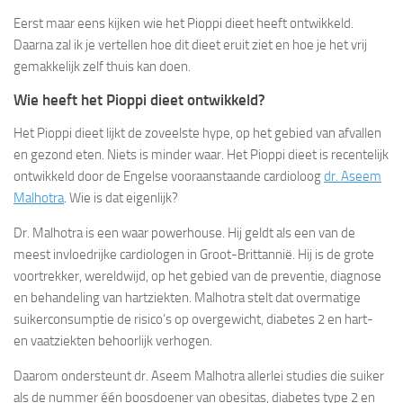
Eerst maar eens kijken wie het Pioppi dieet heeft ontwikkeld.
Daarna zal ik je vertellen hoe dit dieet eruit ziet en hoe je het vrij
gemakkelijk zelf thuis kan doen.
Wie heeft het Pioppi dieet ontwikkeld?
Het Pioppi dieet lijkt de zoveelste hype, op het gebied van afvallen
en gezond eten. Niets is minder waar. Het Pioppi dieet is recentelijk
ontwikkeld door de Engelse vooraanstaande cardioloog
dr. Aseem
Malhotra
. Wie is dat eigenlijk?
Dr. Malhotra is een waar powerhouse. Hij geldt als een van de
meest invloedrijke cardiologen in Groot-Brittannië. Hij is de grote
voortrekker, wereldwijd, op het gebied van de preventie, diagnose
en behandeling van hartziekten. Malhotra stelt dat overmatige
suikerconsumptie de risico’s op overgewicht, diabetes 2 en hart-
en vaatziekten behoorlijk verhogen.
Daarom ondersteunt dr. Aseem Malhotra allerlei studies die suiker
als de nummer één boosdoener van obesitas, diabetes type 2 en