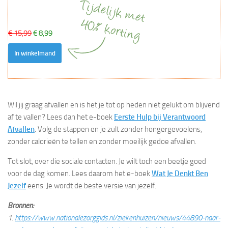
€ 15,99
€ 8,99
In winkelmand
Wil jij graag afvallen en is het je tot op heden niet gelukt om blijvend
af te vallen? Lees dan het e-boek
Eerste Hulp bij Verantwoord
Afvallen
. Volg de stappen en je zult zonder hongergevoelens,
zonder calorieën te tellen en zonder moeilijk gedoe afvallen.
Tot slot, over die sociale contacten. Je wilt toch een beetje goed
voor de dag komen. Lees daarom het e-boek
Wat Je Denkt Ben
Jezelf
eens. Je wordt de beste versie van jezelf.
Bronnen:
1.
https://www.nationalezorggids.nl/ziekenhuizen/nieuws/44890-naar-