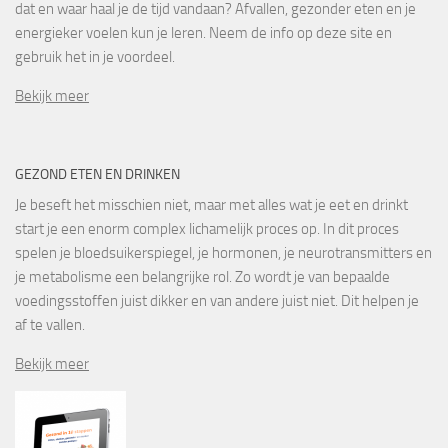
dat en waar haal je de tijd vandaan? Afvallen, gezonder eten en je
energieker voelen kun je leren. Neem de info op deze site en
gebruik het in je voordeel.
Bekijk meer
GEZOND ETEN EN DRINKEN
Je beseft het misschien niet, maar met alles wat je eet en drinkt
start je een enorm complex lichamelijk proces op. In dit proces
spelen je bloedsuikerspiegel, je hormonen, je neurotransmitters en
je metabolisme een belangrijke rol. Zo wordt je van bepaalde
voedingsstoffen juist dikker en van andere juist niet. Dit helpen je
af te vallen.
Bekijk meer