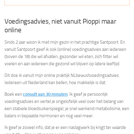
Voedingsadvies, niet vanuit Pioppi maar
online
Sinds 2 jaar woon ik met mijn gezin in het prachtige Santpoort. En
vanuit Santpoort geef ik ook (online) voedingsadvies aan iedereen
(boven de 18) die wil afvallen, gezonder wil eten, zich fitter wil
voelen en aan iedereen die gezond wil blijven op latere leeftijd.
Dit doe ik vanuit mijn online praktijk NLbewustvoedingsadvies.
Iedereen uit Nederland kan bellen, hoe makkelijk is dat.
Boek een
consult van 30 minuten
. Ik geef je persoonlijk
voedingsadvies en vertel je ongelofelijk veel over het belang van
een stabiele bloedsuikerspiegel, je snel werkend metabolisme, een
balans in bepaalde hormonen en nog veel meer.
Ik geef je zoveel info, dat je er een naslagwerk bij krijgt ter waarde