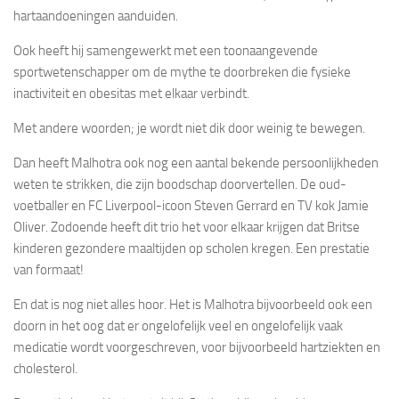
hartaandoeningen aanduiden.
Ook heeft hij samengewerkt met een toonaangevende
sportwetenschapper om de mythe te doorbreken die fysieke
inactiviteit en obesitas met elkaar verbindt.
Met andere woorden; je wordt niet dik door weinig te bewegen.
Dan heeft Malhotra ook nog een aantal bekende persoonlijkheden
weten te strikken, die zijn boodschap doorvertellen. De oud-
voetballer en FC Liverpool-icoon Steven Gerrard en TV kok Jamie
Oliver. Zodoende heeft dit trio het voor elkaar krijgen dat Britse
kinderen gezondere maaltijden op scholen kregen. Een prestatie
van formaat!
En dat is nog niet alles hoor. Het is Malhotra bijvoorbeeld ook een
doorn in het oog dat er ongelofelijk veel en ongelofelijk vaak
medicatie wordt voorgeschreven, voor bijvoorbeeld hartziekten en
cholesterol.