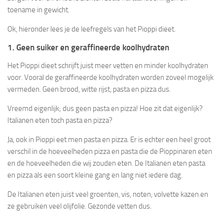
toename in gewicht.
Ok, hieronder lees je de leefregels van het Pioppi dieet.
1. Geen suiker en geraffineerde koolhydraten
Het Pioppi dieet schrijft juist meer vetten en minder koolhydraten
voor. Vooral de geraffineerde koolhydraten worden zoveel mogelijk
vermeden. Geen brood, witte rijst, pasta en pizza dus.
Vreemd eigenlijk; dus geen pasta en pizza! Hoe zit dat eigenlijk?
Italianen eten toch pasta en pizza?
Ja, ook in Pioppi eet men pasta en pizza. Er is echter een heel groot
verschil in de hoeveelheden pizza en pasta die de Pioppinaren eten
en de hoeveelheden die wij zouden eten. De Italianen eten pasta
en pizza als een soort kleine gang en lang niet iedere dag.
De Italianen eten juist veel groenten, vis, noten, volvette kazen en
ze gebruiken veel olijfolie. Gezonde vetten dus.