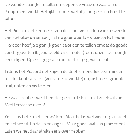
De wonderbaarlijke resultaten roepen de vraag op waarom dit
Pioppi dieet werkt. Het lijkt immers wel of je nergens op hoeft te
letten.
Het Pioppi dieet kenmerkt zich door het vermijden van (bewerkte)
koolhydraten en suiker. Juist de goede vetten staan op het menu.
Hierdoor hoef je eigenlijk geen calorieën te tellen omdat de goede
voedingsvetten (bijvoorbeeld vis en noten) van zichzelf behoorlijk
verzadigen. Op een gegeven moment zit je gewoon vol.
Tijdens het Pioppi dieet krijgen de deelnemers dus veel minder
minder koolhydraten (vooral de bewerkte) en juist meer groente,
fruit, noten en vis te eten.
Hé waar hebben we dit eerder gehoord? Is dit niet zoiets als het
Mediterraanse dieet?
Yep. Dus het is niet nieuw? Nee. Maar het is wel weer erg actueel
en het werkt. En dat is belangrijk. Maar goed, wat kan jij hiermee?
Laten we het daar straks eens over hebben.