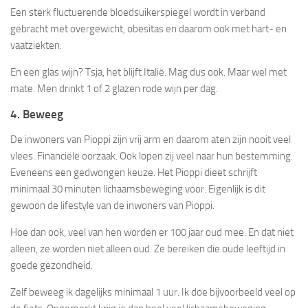
Een sterk fluctuerende bloedsuikerspiegel wordt in verband
gebracht met overgewicht, obesitas en daarom ook met hart- en
vaatziekten.
En een glas wijn? Tsja, het blijft Italië. Mag dus ook. Maar wel met
mate. Men drinkt 1 of 2 glazen rode wijn per dag.
4. Beweeg
De inwoners van Pioppi zijn vrij arm en daarom aten zijn nooit veel
vlees. Financiële oorzaak. Ook lopen zij veel naar hun bestemming.
Eveneens een gedwongen keuze. Het Pioppi dieet schrijft
minimaal 30 minuten lichaamsbeweging voor. Eigenlijk is dit
gewoon de lifestyle van de inwoners van Pioppi.
Hoe dan ook, veel van hen worden er 100 jaar oud mee. En dat niet
alleen, ze worden niet alleen oud. Ze bereiken die oude leeftijd in
goede gezondheid.
Zelf beweeg ik dagelijks minimaal 1 uur. Ik doe bijvoorbeeld veel op