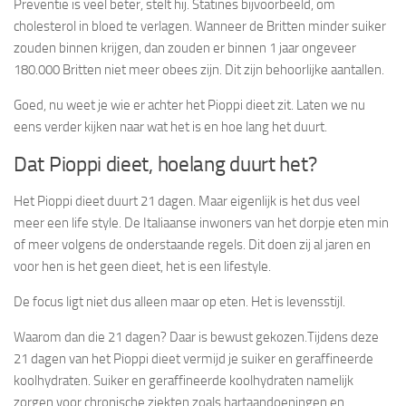
Preventie is veel beter, stelt hij. Statines bijvoorbeeld, om
cholesterol in bloed te verlagen. Wanneer de Britten minder suiker
zouden binnen krijgen, dan zouden er binnen 1 jaar ongeveer
180.000 Britten niet meer obees zijn. Dit zijn behoorlijke aantallen.
Goed, nu weet je wie er achter het Pioppi dieet zit. Laten we nu
eens verder kijken naar wat het is en hoe lang het duurt.
Dat Pioppi dieet, hoelang duurt het?
Het Pioppi dieet duurt 21 dagen. Maar eigenlijk is het dus veel
meer een life style. De Italiaanse inwoners van het dorpje eten min
of meer volgens de onderstaande regels. Dit doen zij al jaren en
voor hen is het geen dieet, het is een lifestyle.
De focus ligt niet dus alleen maar op eten. Het is levensstijl.
Waarom dan die 21 dagen? Daar is bewust gekozen.Tijdens deze
21 dagen van het Pioppi dieet vermijd je suiker en geraffineerde
koolhydraten. Suiker en geraffineerde koolhydraten namelijk
zorgen voor chronische ziekten zoals hartaandoeningen en