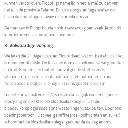
kunnen veroorloven. Pioppi ligt namelijk in het (arme) zuiden van
Italië, in de provincie Salerno. En als de oogsten tegenvallen dan
halen de dorpelingen sowieso de broekriem aan.
De mensen in Pioppi houden ook 1 vastendag per week. Je zou dit
intermitterend vasten kunnen noemen.
3. Volwaardige voeding
We laten die 21 dagen van het Pioppi dieet, wat mij betreft, los. Het
is meer een lifestyle. De Italianen eten dan ook veel verse groenten
en fruit. Groenten en fruit zit bomvol goede stoffen zoals
vitaminen, mineralen, plantensterolen, fytonutriënten en nog
talloze andere stofjes, die nog niet eens gedefinieerd zijn.
Groente bevat ook vezels. Vezels zijn belangrijk voor een goede
stoelgang en een stabiele bloedsuikerspiegel. Juist die
bloedsuikerspiegel speelt ons westerlingen vaak parten. Door ons
voedingspatroon (juist veel geraffineerde koolhydraten en suiker)
schommelt de bloedsuikerspiegel gedurende de dag enorm.