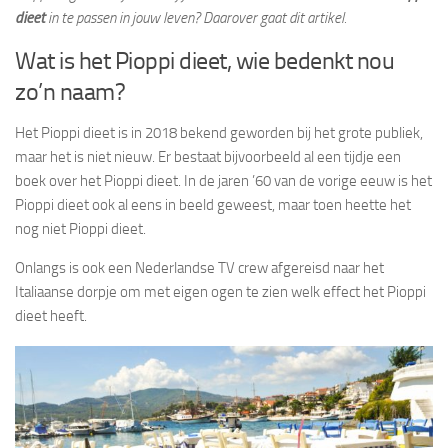
dieet
in te passen in jouw leven? Daarover gaat dit artikel.
Wat is het Pioppi dieet, wie bedenkt nou
zo’n naam?
Het Pioppi dieet is in 2018 bekend geworden bij het grote publiek,
maar het is niet nieuw. Er bestaat bijvoorbeeld al een tijdje een
boek over het Pioppi dieet. In de jaren ’60 van de vorige eeuw is het
Pioppi dieet ook al eens in beeld geweest, maar toen heette het
nog niet Pioppi dieet.
Onlangs is ook een Nederlandse TV crew afgereisd naar het
Italiaanse dorpje om met eigen ogen te zien welk effect het Pioppi
dieet heeft.