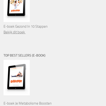
E-boek Gezond In 10 Stappen
Bekijk dit boek
TOP BEST SELLERS (E-BOOK)
E-boek Je Metabolisme Boosten