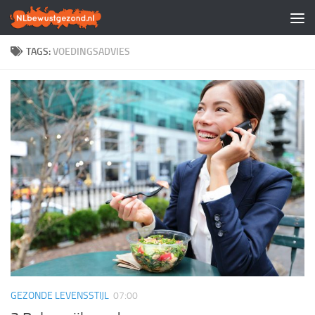
Doorgaan naar inhoud
TAGS:
VOEDINGSADVIES
GEZONDE LEVENSSTIJL
07:00