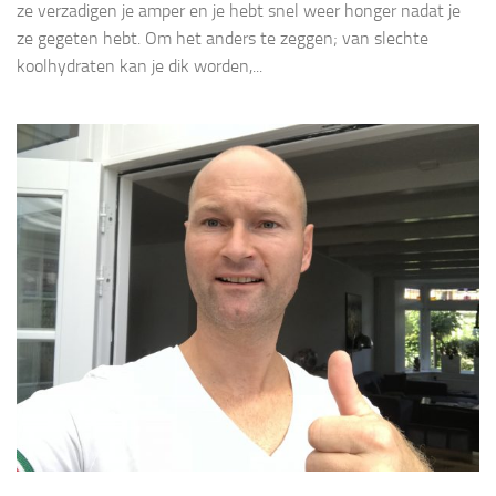
ze verzadigen je amper en je hebt snel weer honger nadat je
ze gegeten hebt. Om het anders te zeggen; van slechte
koolhydraten kan je dik worden,...