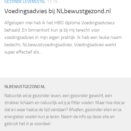
GEZONDE LEVENSSTIJL
17:15
Voedingsadvies bij NLbewustgezond.nl
Afgelopen mei heb ik het HBO diploma Voedingsadviseur
behaald. En binnenkort kun je bij mij terecht voor
voedingsadvies in mijn eigen praktijk. Ik heb een leuke naam
bedacht; NLbewustvoedingsadvies. Voedingsadvies werkt
super effectief als...
NLBEWUSTGEZOND.NL
Natuurlijk wil je gezonder leven, een gezonder gewicht, een
strakker lichaam en natuurlijk wil jij je fitter voelen. Maar hoe doe je
dat en waar haal je de tijd vandaan? Afvallen, gezonder eten en je
energieker voelen kun je leren. Neem de info op deze site en
gebruik het in je voordeel.