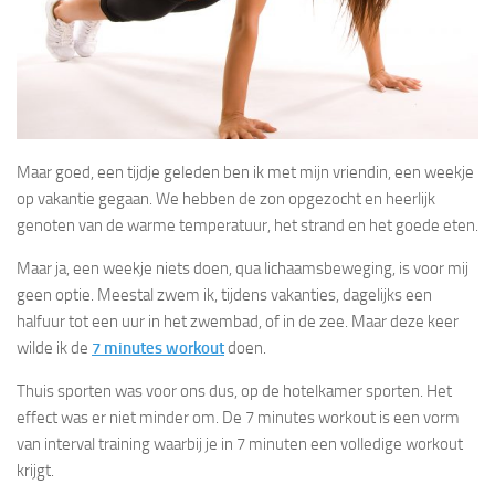
Maar goed, een tijdje geleden ben ik met mijn vriendin, een weekje
op vakantie gegaan. We hebben de zon opgezocht en heerlijk
genoten van de warme temperatuur, het strand en het goede eten.
Maar ja, een weekje niets doen, qua lichaamsbeweging, is voor mij
geen optie. Meestal zwem ik, tijdens vakanties, dagelijks een
halfuur tot een uur in het zwembad, of in de zee. Maar deze keer
wilde ik de
7 minutes workout
doen.
Thuis sporten was voor ons dus, op de hotelkamer sporten. Het
effect was er niet minder om. De 7 minutes workout is een vorm
van interval training
waarbij je in 7 minuten een volledige workout
krijgt.