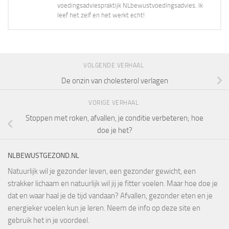
voedingsadviespraktijk NLbewustvoedingsadvies. Ik
leef het zelf en het werkt echt!
VOLGENDE VERHAAL
De onzin van cholesterol verlagen
VORIGE VERHAAL
Stoppen met roken, afvallen, je conditie verbeteren; hoe
doe je het?
NLBEWUSTGEZOND.NL
Natuurlijk wil je gezonder leven, een gezonder gewicht, een
strakker lichaam en natuurlijk wil jij je fitter voelen. Maar hoe doe je
dat en waar haal je de tijd vandaan? Afvallen, gezonder eten en je
energieker voelen kun je leren. Neem de info op deze site en
gebruik het in je voordeel.