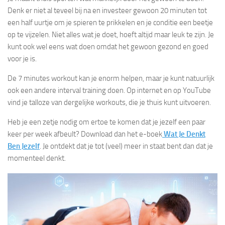
Denk er niet al teveel bij na en investeer gewoon 20 minuten tot
een half uurtje om je spieren te prikkelen en je conditie een beetje
op te vijzelen. Niet alles wat je doet, hoeft altijd maar leuk te zijn. Je
kunt ook wel eens wat doen omdat het gewoon gezond en goed
voor je is.
De 7 minutes workout kan je enorm helpen, maar je kunt natuurlijk
ook een andere interval training doen. Op internet en op YouTube
vind je talloze van dergelijke workouts, die je thuis kunt uitvoeren.
Heb je een zetje nodig om ertoe te komen dat je jezelf een paar
keer per week afbeult? Download dan het e-boek
Wat Je Denkt
Ben Jezelf
. Je ontdekt dat je tot (veel) meer in staat bent dan dat je
momenteel denkt.