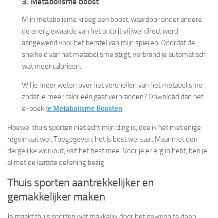
3. Metabolisme boost
Mijn metabolisme kreeg een boost, waardoor onder andere
de energiewaarde van het ontbijt vrijwel direct werd
aangewend voor het herstel van mijn spieren. Doordat de
snelheid van het metabolisme stijgt, verbrand je automatisch
wat meer calorieën.
Wil je meer weten over het versnellen van het metabolisme
zodat je meer calorieën gaat verbranden? Download dan het
e-boek
Je Metabolisme Boosten
.
Hoewel thuis sporten niet echt mijn ding is, doe ik het met enige
regelmaat wel. Toegegeven, het is best wel saai. Maar met een
dergelijke workout, valt het best mee. Voor je er erg in hebt, ben je
al met de laatste oefening bezig.
Thuis sporten aantrekkelijker en
gemakkelijker maken
Je maakt thuis sporten wat makkelijk door het gewoon te doen.