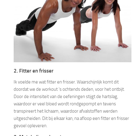
2. Fitter en frisser
Ik voelde me wat fitter en frisser. Waarschijnlijk komt dit
doordat we de workout ’s ochtends deden, voor het ontbijt.
Door de intensiteit van de oefeningen stijgt de hartslag,
waardoor er veel bloed wordt rondgepompt en tevens
transpireert het lichaam, waardoor afvalstoffen werden
uitgescheiden. Dit bij elkaar kan, na afloop een fitter en frisser
gevoel opleveren.