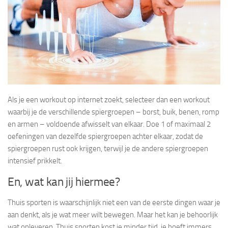
Als je een workout op internet zoekt, selecteer dan een workout
waarbij je de verschillende spiergroepen – borst, buik, benen, romp
en armen – voldoende afwisselt van elkaar. Doe 1 of maximaal 2
oefeningen van dezelfde spiergroepen achter elkaar, zodat de
spiergroepen rust ook krijgen, terwijl je de andere spiergroepen
intensief prikkelt.
En, wat kan jij hiermee?
Thuis sporten is waarschijnlijk niet een van de eerste dingen waar je
aan denkt, als je wat meer wilt bewegen. Maar het kan je behoorlijk
wat opleveren. Thuis sporten kost je minder tijd, je hoeft immers