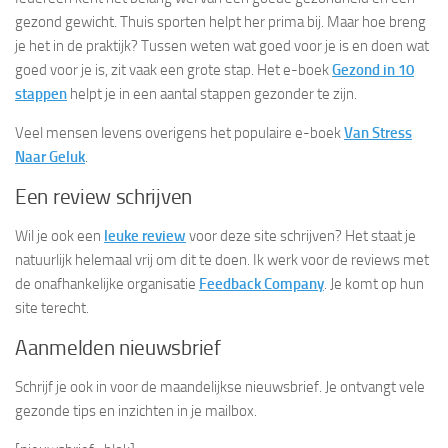
gezond gewicht. Thuis sporten helpt her prima bij. Maar hoe breng
je het in de praktijk? Tussen weten wat goed voor je is en doen wat
goed voor je is, zit vaak een grote stap. Het e-boek
Gezond in 10
stappen
helpt je in een aantal stappen gezonder te zijn.
Veel mensen levens overigens het populaire e-boek
Van Stress
Naar Geluk
.
Een review schrijven
Wil je ook een
leuke review
voor deze site
schrijven? Het staat je
natuurlijk helemaal vrij om dit te doen. Ik werk voor de reviews met
de onafhankelijke organisatie
Feedback Company
. Je komt op hun
site terecht.
Aanmelden nieuwsbrief
Schrijf je ook in voor de maandelijkse nieuwsbrief. Je ontvangt vele
gezonde tips en inzichten in je mailbox.