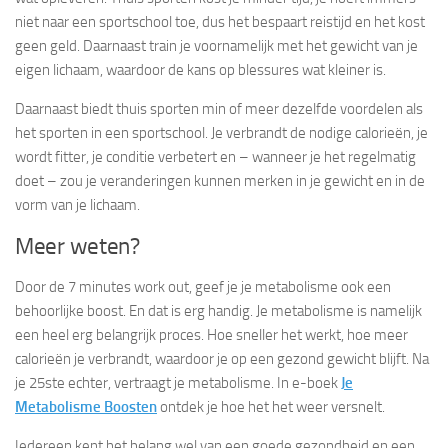
niet naar een sportschool toe, dus het bespaart reistijd en het kost
geen geld. Daarnaast train je voornamelijk met het gewicht van je
eigen lichaam, waardoor de kans op blessures wat kleiner is.
Daarnaast biedt thuis sporten min of meer dezelfde voordelen als
het sporten in een sportschool. Je verbrandt de nodige calorieën, je
wordt fitter, je conditie verbetert en – wanneer je het regelmatig
doet – zou je veranderingen kunnen merken in je gewicht en in de
vorm van je lichaam.
Meer weten?
Door de 7 minutes work out, geef je je metabolisme ook een
behoorlijke boost. En dat is erg handig. Je metabolisme is namelijk
een heel erg belangrijk proces. Hoe sneller het werkt, hoe meer
calorieën je verbrandt, waardoor je op een gezond gewicht blijft. Na
je 25ste echter, vertraagt je metabolisme. In e-boek
Je
Metabolisme Boosten
ontdek je hoe het het weer versnelt.
Iedereen kent het belang wel van een goede gezondheid en een