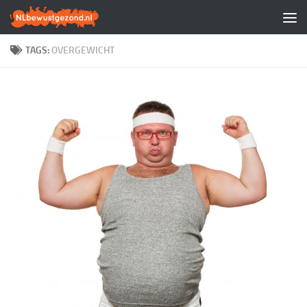
Doorgaan naar inhoud
TAGS:
OVERGEWICHT