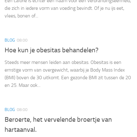
Een calorie is echter een naam voor een verbrandingseenheid,
die zich in iedere vorm van voeding bevindt. Of je nu ijs eet,
vlees, bonen of...
BLOG
08:00
Hoe kun je obesitas behandelen?
Steeds meer mensen leiden aan obesitas. Obesitas is een
ernstige vorm van overgewicht, waarbij je Body Mass Index
(BMI) boven de 30 uitkomt. Een gezonde BMI zit tussen de 20
en 25. Maar ook...
BLOG
08:00
Beroerte, het vervelende broertje van
hartaanval.