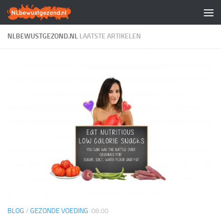
Doorgaan naar inhoud
NLBEWUSTGEZOND.NL
LAATSTE ARTIKELEN
BLOG
/
GEZONDE VOEDING
08:00