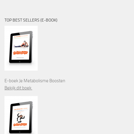
TOP BEST SELLERS (E-BOOK)
E-boek Je Metabolisme Boosten
Bekijk dit boek