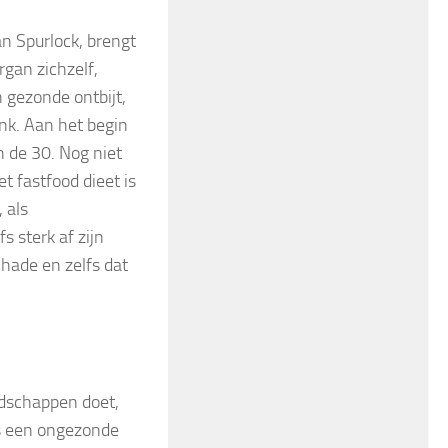
 Spurlock, brengt
gan zichzelf,
 gezonde ontbijt,
nk. Aan het begin
n de 30. Nog niet
t fastfood dieet is
 als
 sterk af zijn
hade en zelfs dat
odschappen doet,
fs een ongezonde