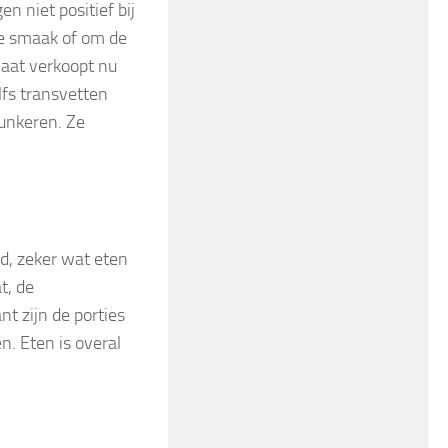
n niet positief bij
de smaak of om de
aat verkoopt nu
lfs transvetten
hunkeren. Ze
ed, zeker wat eten
t, de
nt zijn de porties
n. Eten is overal