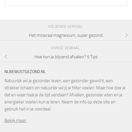
VOLGENDE VERHAAL
Het mineraal magnesium, super gezond.
VORIGE VERHAAL
Hoe kun je blijvend afvallen? 5 Tips
NLBEWUSTGEZOND.NL
Natuurlijk wil je gezonder leven, een gezonder gewicht, een
strakker lichaam en natuurlijk wil jij je fitter voelen. Maar hoe doe je
dat en waar haal je de tijd vandaan? Afvallen, gezonder eten en je
energieker voelen kun je leren. Neem de info op deze site en
gebruik het in je voordeel.
Bekijk meer