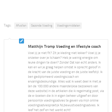
Tags:
Afvallen
Gezonde Voeding
Voedingsmiddelen
Matthijn Tromp Voeding en lifestyle coach
Voel jij je niet fit? Zit je kleding niet lekker? Voel jij je
onzeker over je lichaam? Heb je weinig energie om
leuke dingen te doen? Zonde! Dat kan echt anders. Ik
kan en wil je graag helpen omdat ik oprecht geloof in
de kracht van de juiste voeding en de juiste leefstijl. Ik
ben gediplomeerd voedingscoach en
ervaringsdeskundige. Alles wat ik weet deel ik met je
(en de 100.000 andere maandelijkse bezoekers van
deze website) in de artikelen die ik regelmatig post, via
de e-boeken die ik in eigen beheer uitgeef en door
persoonlijk voedingsadvies te geven via mijn online
voedingsadviespraktijk NLbewustvoedingsadvies. Ik
leef het zelf en het werkt echt!