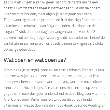
gebruikt en krijgen eigenlijk geen rust om te herstellen na een
oogst. Er wordt steeds meer kunstmest gebruikt om de bodem
voedzaam te houden, maar eigenlijk is dat geen oplossing.
Tegenwoordig bevatten groenten en fruit dus significant minder
vitamines en mineralen dan 30 jaar geleden. Hierdoor kan de
slogan: “2 stuks fruit per dag”, vervangen worden voor 6 of 8
stukken fruit per dag. Tegenwoordig is dit het aantal, om hetzelfde
aantal vitamines, mineralen en vezels binnen te krijgen als 2 stuks
30 jaar geleden deden.
Wat doen en wat doen ze?
Vitamines zijn belangrijk voor elk facet in je lichaam. Dat is dus een
enorme waslijst. Ik zal je een korte weergave geven, zodat je in
ieder geval bewuster wordt van het belang van deze onzichtbare,
kleur- en reukloze stofjes. Alle vitamines zijn hiermee op een hoop
gegooid, ik maak dus geen onderscheid, in deze blog over vitamine
A, B, C enzovoort. Wil je meer weten over de verschillende
vitamines en wat ze doen, sla dan het e-boek Gezonde Voeding en