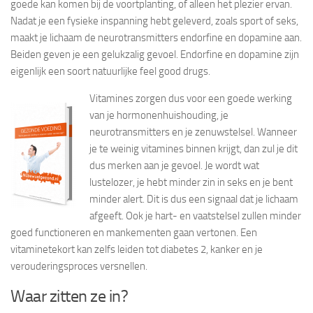
goede kan komen bij de voortplanting, of alleen het plezier ervan.
Nadat je een fysieke inspanning hebt geleverd, zoals sport of seks,
maakt je lichaam de neurotransmitters endorfine en dopamine aan.
Beiden geven je een gelukzalig gevoel. Endorfine en dopamine zijn
eigenlijk een soort natuurlijke feel good drugs.
Vitamines zorgen dus voor een goede werking
van je hormonenhuishouding, je
neurotransmitters en je zenuwstelsel. Wanneer
je te weinig vitamines binnen krijgt, dan zul je dit
dus merken aan je gevoel. Je wordt wat
lustelozer, je hebt minder zin in seks en je bent
minder alert. Dit is dus een signaal dat je lichaam
afgeeft. Ook je hart- en vaatstelsel zullen minder
goed functioneren en mankementen gaan vertonen. Een
vitaminetekort kan zelfs leiden tot diabetes 2, kanker en je
verouderingsproces versnellen.
Waar zitten ze in?