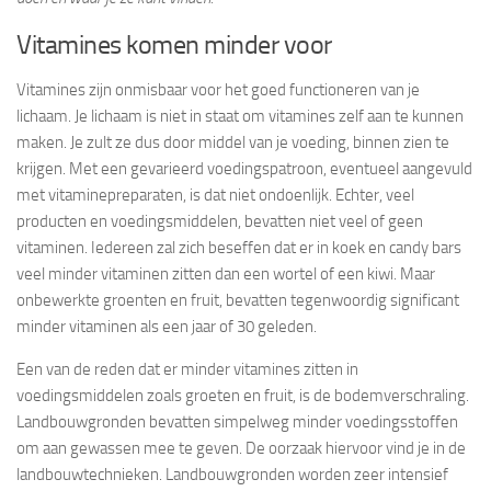
Vitamines komen minder voor
Vitamines zijn onmisbaar voor het goed functioneren van je
lichaam. Je lichaam is niet in staat om vitamines zelf aan te kunnen
maken. Je zult ze dus door middel van je voeding, binnen zien te
krijgen. Met een gevarieerd voedingspatroon, eventueel aangevuld
met vitaminepreparaten, is dat niet ondoenlijk. Echter, veel
producten en voedingsmiddelen, bevatten niet veel of geen
vitaminen. Iedereen zal zich beseffen dat er in koek en candy bars
veel minder vitaminen zitten dan een wortel of een kiwi. Maar
onbewerkte groenten en fruit, bevatten tegenwoordig significant
minder vitaminen als een jaar of 30 geleden.
Een van de reden dat er minder vitamines zitten in
voedingsmiddelen zoals groeten en fruit, is de bodemverschraling.
Landbouwgronden bevatten simpelweg minder voedingsstoffen
om aan gewassen mee te geven. De oorzaak hiervoor vind je in de
landbouwtechnieken. Landbouwgronden worden zeer intensief