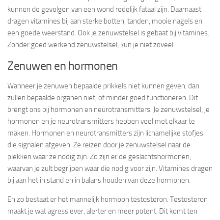
kunnen de gevolgen van een wond redelijk fataal zijn. Daarnaast
dragen vitamines bij aan sterke botten, tanden, mooie nagels en
een goede weerstand. Ook je zenuwstelsel is gebaat bij vitamines.
Zonder goed werkend zenuwstelsel, kun je niet zoveel.
Zenuwen en hormonen
Wanneer je zenuwen bepaalde prikkels niet kunnen geven, dan
zullen bepaalde organen niet, of minder goed functioneren. Dit
brengt ons bij hormonen en neurotransmitters. Je zenuwstelsel, je
hormonen en je neurotransmitters hebben veel met elkaar te
maken. Hormonen en neurotransmitters zijn lichamelijke stofjes
die signalen afgeven. Ze reizen door je zenuwstelsel naar de
plekken waar ze nodig zijn. Zo zijn er de geslachtshormonen,
waarvan je zult begrijpen waar die nodig voor zijn. Vitamines dragen
bij aan het in stand en in balans houden van deze hormonen.
En zo bestaat er het mannelijk hormoon testosteron. Testosteron
maakt je wat agressiever, alerter en meer potent. Dit komt ten