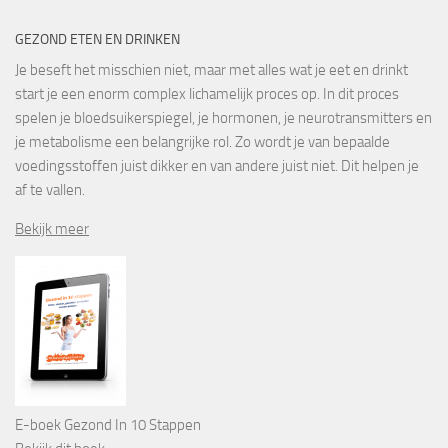
GEZOND ETEN EN DRINKEN
Je beseft het misschien niet, maar met alles wat je eet en drinkt
start je een enorm complex lichamelijk proces op. In dit proces
spelen je bloedsuikerspiegel, je hormonen, je neurotransmitters en
je metabolisme een belangrijke rol. Zo wordt je van bepaalde
voedingsstoffen juist dikker en van andere juist niet. Dit helpen je
af te vallen.
Bekijk meer
E-boek Gezond In 10 Stappen