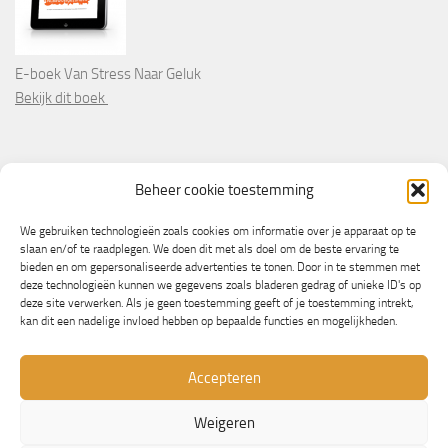
E-boek Van Stress Naar Geluk
Bekijk dit boek
PARTNERS
Beheer cookie toestemming
Wooninformatie.nl
We gebruiken technologieën zoals cookies om informatie over je apparaat op te
slaan en/of te raadplegen. We doen dit met als doel om de beste ervaring te
bieden en om gepersonaliseerde advertenties te tonen. Door in te stemmen met
deze technologieën kunnen we gegevens zoals bladeren gedrag of unieke ID's op
deze site verwerken. Als je geen toestemming geeft of je toestemming intrekt,
kan dit een nadelige invloed hebben op bepaalde functies en mogelijkheden.
Accepteren
Weigeren