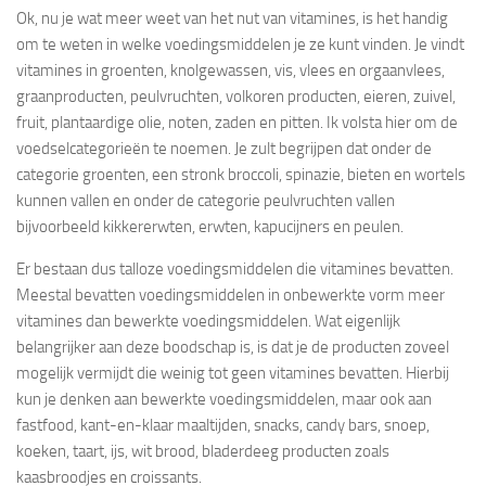
Ok, nu je wat meer weet van het nut van vitamines, is het handig
om te weten in welke voedingsmiddelen je ze kunt vinden. Je vindt
vitamines in groenten, knolgewassen, vis, vlees en orgaanvlees,
graanproducten, peulvruchten, volkoren producten, eieren, zuivel,
fruit, plantaardige olie, noten, zaden en pitten. Ik volsta hier om de
voedselcategorieën te noemen. Je zult begrijpen dat onder de
categorie groenten, een stronk broccoli, spinazie, bieten en wortels
kunnen vallen en onder de categorie peulvruchten vallen
bijvoorbeeld kikkererwten, erwten, kapucijners en peulen.
Er bestaan dus talloze voedingsmiddelen die vitamines bevatten.
Meestal bevatten voedingsmiddelen in onbewerkte vorm meer
vitamines dan bewerkte voedingsmiddelen. Wat eigenlijk
belangrijker aan deze boodschap is, is dat je de producten zoveel
mogelijk vermijdt die weinig tot geen vitamines bevatten. Hierbij
kun je denken aan bewerkte voedingsmiddelen, maar ook aan
fastfood, kant-en-klaar maaltijden, snacks, candy bars, snoep,
koeken, taart, ijs, wit brood, bladerdeeg producten zoals
kaasbroodjes en croissants.