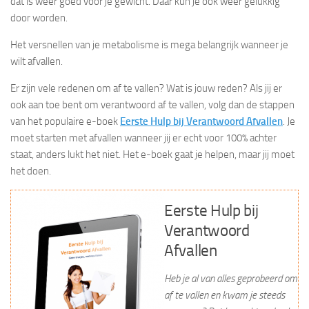
dat is weer goed voor je gewicht. Daar kun je ook weer gelukkig
door worden.
Het versnellen van je metabolisme is mega belangrijk wanneer je
wilt afvallen.
Er zijn vele redenen om af te vallen? Wat is jouw reden? Als jij er
ook aan toe bent om verantwoord af te vallen, volg dan de stappen
van het populaire e-boek
Eerste Hulp bij Verantwoord Afvallen
. Je
moet starten met afvallen wanneer jij er echt voor 100% achter
staat, anders lukt het niet. Het e-boek gaat je helpen, maar jij moet
het doen.
Eerste Hulp bij
Verantwoord
Afvallen
Heb je al van alles geprobeerd om
af te vallen en kwam je steeds