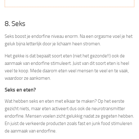
8. Seks
Seks boost je endorfine niveau enorm. Na een orgasme voel je het
geluk bijna letterlijk door je lichaam heen stromen.
Het gekke is dat bepaalt soort eten (niet het gezonde!!) ook de
aanmaak van endorfine stimuleert. Juist van dit soort eten is heel
veel te koop. Mede daarom eten veel mensen te veel en te vaak,
waardoor ze aankomen.
Seks en eten?
Wat hebben seks en eten met elkaar te maken? Op het eerste
gezicht niets, maar eten activeert dus ook de neurotransmitter
endorfine. Mensen voelen zicht gelukkig nadat ze gegeten hebben.
En juist de verkeerde producten zoals fast en junk food stimuleren
de aanmaak van endorfine.