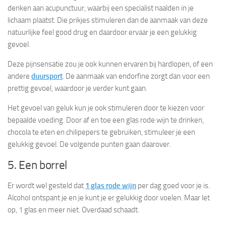
denken aan acupunctuur, waarbij een specialist naalden in je
lichaam plaatst. Die prikjes stimuleren dan de aanmaak van deze
natuurlijke feel good drug en daardoor ervaar je een gelukkig
gevoel.
Deze pijnsensatie zou je ook kunnen ervaren bij hardlopen, of een
andere
duursport
. De aanmaak van endorfine zorgt dan voor een
prettig gevoel, waardoor je verder kunt gaan.
Het gevoel van geluk kun je ook stimuleren door te kiezen voor
bepaalde voeding. Door af en toe een glas rode wijn te drinken,
chocola te eten en chilipepers te gebruiken, stimuleer je een
gelukkig gevoel. De volgende punten gaan daarover.
5. Een borrel
Er wordt wel gesteld dat
1 glas rode wijn
per dag goed voor je is.
Alcohol ontspant je en je kunt je er gelukkig door voelen. Maar let
op, 1 glas en meer niet. Overdaad schaadt.