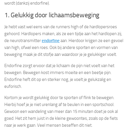
wordt (dankzij endorfine).
1. Gelukkig door lichaamsbeweging
Je hebt vast wel eens van de runners high of de hardlopersroes
gehoord. Hardlopers maken, als ze een tijdje aan het hardlopen zij,
de neurotransmitter
endorfine
aan. Hierdoor krijgen ze een gevoel
van high, ofwel een roes. Ook bij andere sporten en vormen van
beweging maak je dit stofje aan waardoor je je gelukkiger voelt.
Endorfine zorgt ervoor dat je lichaam de pijn niet voelt van het
bewegen. Bewegen kost immers moeite en een beetje pijn.
Endorfine heft dit op en sterker nog, je voelt je gelukzalig en
euforisch.
Kortom je wordt gelukkig door te sporten of flink te bewegen.
Hierbij hoef je je niet urenlang af te beulen in een sportschool.
Gewoon een wandeling van meer dan 15 minuten doet je ook al
goed. Het zit hem juist in de kleine gewoontes, zoals op de fiets
naar je werk gaan. Veel mensen beseffen dit niet.