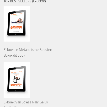
TOP BEST SELLERS (E-BOOK)
E-boek Je Metabolisme Boosten
Bekijk dit boek
E-boek Van Stress Naar Geluk