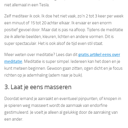
niet allemaal in een Tesla.
Zelf mediteer ik ook. Ik doe het niet vaak, zo’n 2 tot 3 keer per week
een minuut of 15 tot 20 achter elkaar. Ik ervaar er een enorm
positief gevoel door. Maar dat is pas na afloop. Tijdens de meditatie
zie ik allerlei beelden, kleuren, lichten en andere vormen. Dit is
super spectaculair. Het is ook alsof de tijd even stil staat.
Meer weten over meditatie? Lees dan dit
gratis artikel eens over
meditatie
. Meditatie is super simpel. Iedereen kan het doen en je
kunt meteen beginnen. Gewoon gaan zitten, ogen dicht en je focus
richten op je ademhaling (adem naar je buik).
3. Laat je eens masseren
Doordat iemand je aanraakt en eventueel pijnpunten, of knopen in
je spieren weg masseert wordt de aanmaak van endorfine
gestimuleerd. Je voelt je alleen al gelukkig door de aanraking van
een ander.