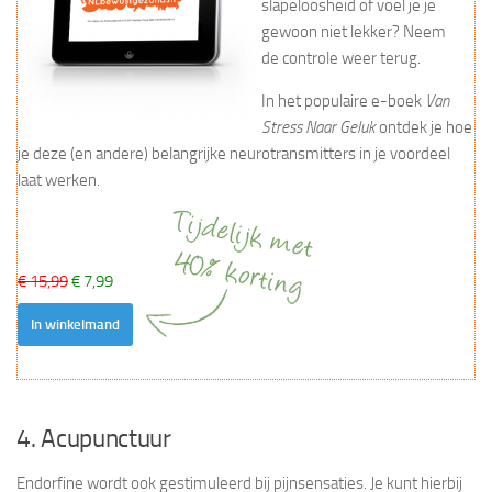
slapeloosheid of voel je je
gewoon niet lekker? Neem
de controle weer terug.
In het populaire e-boek
Van
Stress Naar Geluk
ontdek je hoe
je deze (en andere) belangrijke neurotransmitters in je voordeel
laat werken.
€ 15,99
€ 7,99
In winkelmand
4. Acupunctuur
Endorfine wordt ook gestimuleerd bij pijnsensaties. Je kunt hierbij