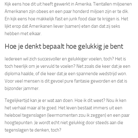
Kijk eens hoe dit uit heeft gewerkt in Amerika. Tientallen miljoenen
Amerikanen zijn obees en een paar honderd miljoen zijn er te dik.
En kijk eens hoe makkelijk fast en junk food daar te krijgen is. Het
lijkt erop dat Amerikanen liever (samen) eten dan dat zij seks
hebben met elkaar.
Hoe je denkt bepaalt hoe gelukkig je bent
Iedereen wil zich succesvoller en gelukkiger voelen, toch? Het is
toch heerlijk om je vervuld te voelen? Net zoals die keer dat je een
diploma haalde, of die keer dat je een spannende wedstrijd won.
Voor veel mensen is dit gevoel pure fantasie geworden en dat is
bijzonder jammer.
Tegelijkertijd kan je er wat aan doen. Hoe ik dit weet? Nou ik ken
het verhaal maar al te goed. Het leven bestaat immers uit een
heleboel tegenslagen (leermomenten zou ik zeggen) en een paar
hoogtepunten. Je wordt echt niet gelukkig door steeds aan die
tegenslagen te denken, toch?