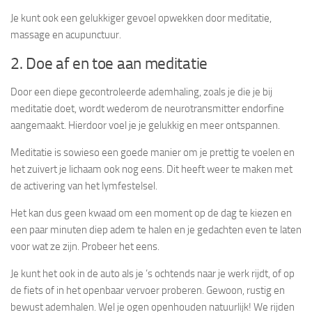
Je kunt ook een gelukkiger gevoel opwekken door meditatie,
massage en acupunctuur.
2. Doe af en toe aan meditatie
Door een diepe gecontroleerde ademhaling, zoals je die je bij
meditatie doet, wordt wederom de neurotransmitter endorfine
aangemaakt. Hierdoor voel je je gelukkig en meer ontspannen.
Meditatie is sowieso een goede manier om je prettig te voelen en
het zuivert je lichaam ook nog eens. Dit heeft weer te maken met
de activering van het lymfestelsel.
Het kan dus geen kwaad om een moment op de dag te kiezen en
een paar minuten diep adem te halen en je gedachten even te laten
voor wat ze zijn. Probeer het eens.
Je kunt het ook in de auto als je ’s ochtends naar je werk rijdt, of op
de fiets of in het openbaar vervoer proberen. Gewoon, rustig en
bewust ademhalen. Wel je ogen openhouden natuurlijk! We rijden