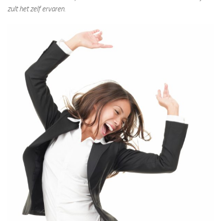
zult het zelf ervaren.