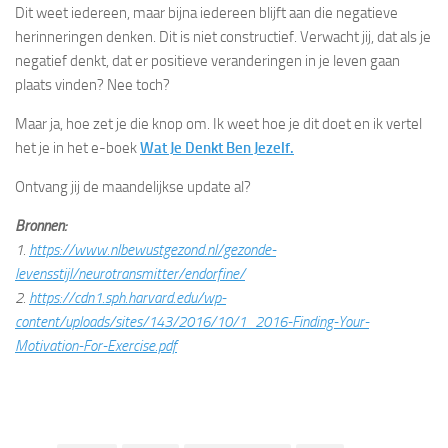
Dit weet iedereen, maar bijna iedereen blijft aan die negatieve
herinneringen denken. Dit is niet constructief. Verwacht jij, dat als je
negatief denkt, dat er positieve veranderingen in je leven gaan
plaats vinden? Nee toch?
Maar ja, hoe zet je die knop om. Ik weet hoe je dit doet en ik vertel
het je in het e-boek
Wat Je Denkt Ben Jezelf.
Ontvang jij de maandelijkse update al?
Bronnen:
1.
https://www.nlbewustgezond.nl/gezonde-
levensstijl/neurotransmitter/endorfine/
2.
https://cdn1.sph.harvard.edu/wp-
content/uploads/sites/143/2016/10/1_2016-Finding-Your-
Motivation-For-Exercise.pdf