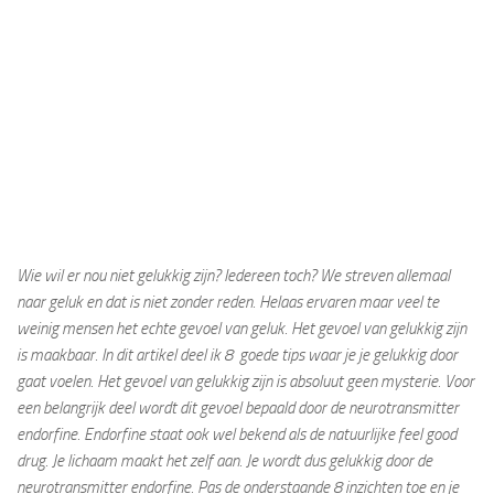
Wie wil er nou niet gelukkig zijn? Iedereen toch? We streven allemaal
naar geluk en dat is niet zonder reden. Helaas ervaren maar veel te
weinig mensen het echte gevoel van geluk. Het gevoel van gelukkig zijn
is maakbaar. In dit artikel deel ik 8 goede tips waar je je gelukkig door
gaat voelen. Het gevoel van gelukkig zijn is absoluut geen mysterie. Voor
een belangrijk deel wordt dit gevoel bepaald door de neurotransmitter
endorfine. Endorfine staat ook wel bekend als de natuurlijke feel good
drug. Je lichaam maakt het zelf aan. Je wordt dus gelukkig door de
neurotransmitter endorfine. Pas de onderstaande 8 inzichten toe en je