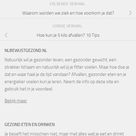
VOLGENDE VERHAAL
Waarom worden we ziek en hoe voorkom je dat?
VORIGE VERHAAL
Hoe kun je 5 kilo afvallen? 10 Tips
NLBEWUSTGEZOND.NL
Natuurlijk wil je gezonder leven, een gezonder gewicht, een
strakker lichaam en natuurlijk wil jij je fitter voelen. Maar hoe doe je
dat en waar haal je de tijd vandaan? Afvallen, gezonder eten en je
energieker voelen kun je leren. Neem de info op deze site en
gebruik het in je voordeel.
Bekijk meer
GEZOND ETEN EN DRINKEN
Je beseft het misschien niet, maar met alles wat je eet en drinkt