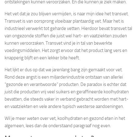
ontstekingen kunnen veroorzaken. En die kunnen je ziek maken.
Het vet dat je zou blijven vermijden, is naar mijn idee het transvet.
Transvet is van oorsprong vloeibaar plantaardig vet. Maar het is
industrieel verwerkt tot geharde vetten. Hierdoor bevat transvet tal
van ongezonde stoffen die juist wel hart- en vaatziekten zouden
kunnen veroorzaken. Transvet vind je in tal van bewerkte
voedingsmiddelen. Het zorgt ervoor dat het product lang vers en
knapperig blijft en een lekker bite heeft.
Het lijkt er dus op dat we jarenlang bang zijn gemaakt voor vet.
Rond deze angst is een miljardenindustrie ontstaan van allerlei
“gezonde en verantwoorde” producten. De paradox is echter dat
juist die producten vrij veel suikers en geraffineerde koolhydraten
bevatten, die steeds vaker in verband gebracht worden met hart-
en vaatziekten en vele andere typisch westerse aandoeningen.
Wil je meer weten over vet, koolhydraten en gezond eten in het
algemeen, lees dan de onderstaand paragraaf nog even.