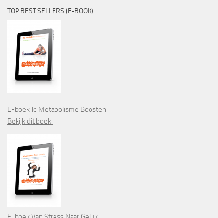
TOP BEST SELLERS (E-BOOK)
E-boek Je Metabolisme Boosten
Bekijk dit boek
E-boek Van Stress Naar Geluk