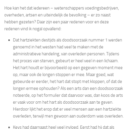
Hoe kan het dat iedereen – wetenschappers voedingsbedrijven,
overheden, artsen en uiteindelijk de bevolking – er zo naast
hebben gezeten? Daar zijn een paar redenen voor en deze
redenen vind ik nogal opvallend:
Dat hartziekten destijds als doodsoorzaak nummer 1 werden
genoemd in het westen had veel te maken met de
administratieve handeling, van overleden personen. Tijdens
het proces van sterven, gebeurt er heel veel in een lichaam.
Het hart houdt er bijvoorbeeld op een gegeven moment mee
op, maar ook de longen stoppen er mee. Maar goed, wat
gebeurde er eerder, het hart dat stopt met kloppen, of dat de
longen ermee ophouden? Als een arts dan een doodsoorzaak
noteerde, op het formulier dat daarvoor was, dan koos de arts
er vaak voor om het hart als doodsoorzaak aan te geven.
Hierdoor lijkt het erop dat er veel mensen aan een hartziekte
overleden, terwijl men gewoon aan ouderdom was overleden.
Keys had daarnaast heel veel invloed. Eerst had hij dat als