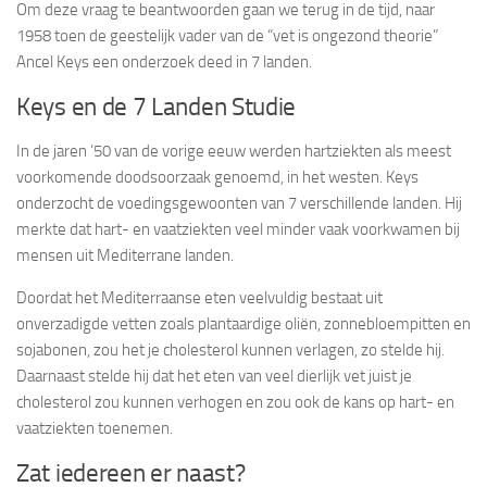
Om deze vraag te beantwoorden gaan we terug in de tijd, naar
1958 toen de geestelijk vader van de “vet is ongezond theorie”
Ancel Keys een onderzoek deed in 7 landen.
Keys en de 7 Landen Studie
In de jaren ’50 van de vorige eeuw werden hartziekten als meest
voorkomende doodsoorzaak genoemd, in het westen. Keys
onderzocht de voedingsgewoonten van 7 verschillende landen. Hij
merkte dat hart- en vaatziekten veel minder vaak voorkwamen bij
mensen uit Mediterrane landen.
Doordat het Mediterraanse eten veelvuldig bestaat uit
onverzadigde vetten zoals plantaardige oliën, zonnebloempitten en
sojabonen, zou het je cholesterol kunnen verlagen, zo stelde hij.
Daarnaast stelde hij dat het eten van veel dierlijk vet juist je
cholesterol zou kunnen verhogen en zou ook de kans op hart- en
vaatziekten toenemen.
Zat iedereen er naast?