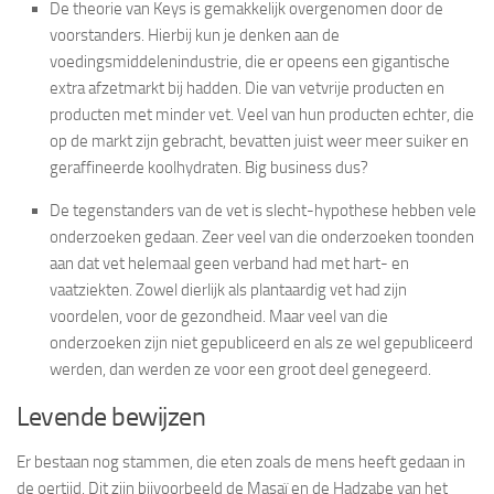
De theorie van Keys is gemakkelijk overgenomen door de
voorstanders. Hierbij kun je denken aan de
voedingsmiddelenindustrie, die er opeens een gigantische
extra afzetmarkt bij hadden. Die van vetvrije producten en
producten met minder vet. Veel van hun producten echter, die
op de markt zijn gebracht, bevatten juist weer meer suiker en
geraffineerde koolhydraten. Big business dus?
De tegenstanders van de vet is slecht-hypothese hebben vele
onderzoeken gedaan. Zeer veel van die onderzoeken toonden
aan dat vet helemaal geen verband had met hart- en
vaatziekten. Zowel dierlijk als plantaardig vet had zijn
voordelen, voor de gezondheid. Maar veel van die
onderzoeken zijn niet gepubliceerd en als ze wel gepubliceerd
werden, dan werden ze voor een groot deel genegeerd.
Levende bewijzen
Er bestaan nog stammen, die eten zoals de mens heeft gedaan in
de oertijd. Dit zijn bijvoorbeeld de Masaï en de Hadzabe van het