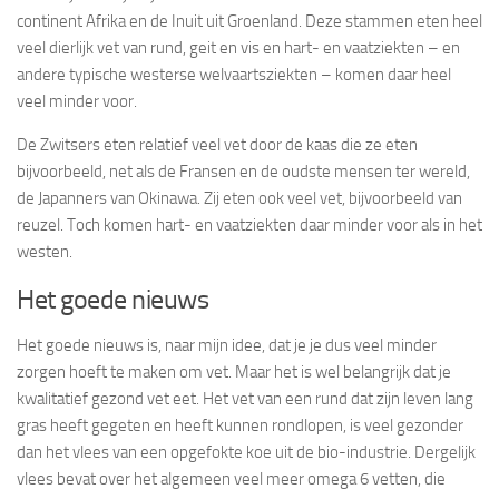
continent Afrika en de Inuit uit Groenland. Deze stammen eten heel
veel dierlijk vet van rund, geit en vis en hart- en vaatziekten – en
andere typische westerse welvaartsziekten – komen daar heel
veel minder voor.
De Zwitsers eten relatief veel vet door de kaas die ze eten
bijvoorbeeld, net als de Fransen en de oudste mensen ter wereld,
de Japanners van Okinawa. Zij eten ook veel vet, bijvoorbeeld van
reuzel. Toch komen hart- en vaatziekten daar minder voor als in het
westen.
Het goede nieuws
Het goede nieuws is, naar mijn idee, dat je je dus veel minder
zorgen hoeft te maken om vet. Maar het is wel belangrijk dat je
kwalitatief gezond vet eet. Het vet van een rund dat zijn leven lang
gras heeft gegeten en heeft kunnen rondlopen, is veel gezonder
dan het vlees van een opgefokte koe uit de bio-industrie. Dergelijk
vlees bevat over het algemeen veel meer omega 6 vetten, die