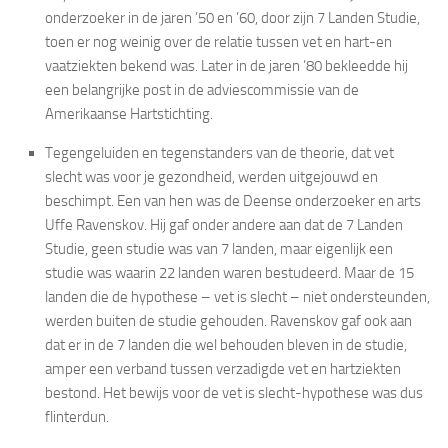
onderzoeker in de jaren ’50 en ’60, door zijn 7 Landen Studie,
toen er nog weinig over de relatie tussen vet en hart-en
vaatziekten bekend was. Later in de jaren ’80 bekleedde hij
een belangrijke post in de adviescommissie van de
Amerikaanse Hartstichting.
Tegengeluiden en tegenstanders van de theorie, dat vet
slecht was voor je gezondheid, werden uitgejouwd en
beschimpt. Een van hen was de Deense onderzoeker en arts
Uffe Ravenskov. Hij gaf onder andere aan dat de 7 Landen
Studie, geen studie was van 7 landen, maar eigenlijk een
studie was waarin 22 landen waren bestudeerd. Maar de 15
landen die de hypothese – vet is slecht – niet ondersteunden,
werden buiten de studie gehouden. Ravenskov gaf ook aan
dat er in de 7 landen die wel behouden bleven in de studie,
amper een verband tussen verzadigde vet en hartziekten
bestond. Het bewijs voor de vet is slecht-hypothese was dus
flinterdun.