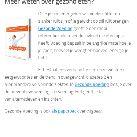
Meer weten over gezond eten?
Of je je nou energieker wilt voelen, fitter en
slanker wilt zijn of je gewicht op pijl wilt brengen,
Gezonde Voeding
geeft je een mooi
referentiekader over de invloed die eten op je
heeft. Voeding bepaalt in belangrijke mate hoe je
je voelt, hoeveel je weegt en hoeveel energie je
hebt.
Er bestaat een verband tussen onze westerse
eetgewoontes en de trend in overgewicht, diabetes 2 en
allerlei andere vervelende ziektes. In
Gezonde Voeding
lees je over
de preventieve werking van voeding. Het geeft je tal
van alternatieven en inzichten.
Gezonde Voeding is ook
als paperback
verkrijgbaar.