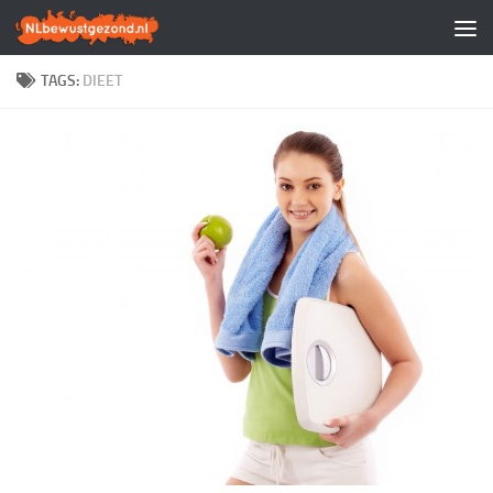
Doorgaan naar inhoud
TAGS:
DIEET