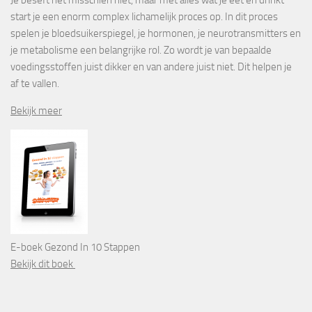
Je beseft het misschien niet, maar met alles wat je eet en drinkt
start je een enorm complex lichamelijk proces op. In dit proces
spelen je bloedsuikerspiegel, je hormonen, je neurotransmitters en
je metabolisme een belangrijke rol. Zo wordt je van bepaalde
voedingsstoffen juist dikker en van andere juist niet. Dit helpen je
af te vallen.
Bekijk meer
E-boek Gezond In 10 Stappen
Bekijk dit boek