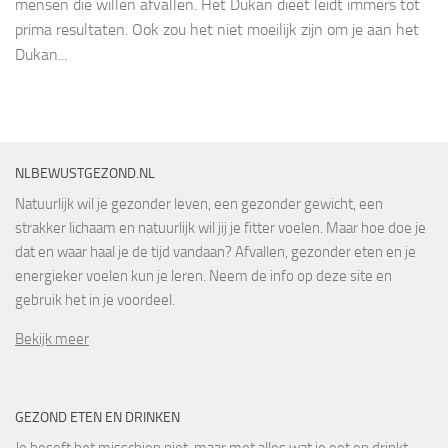
mensen die willen afvallen. Het Dukan dieet leidt immers tot
prima resultaten. Ook zou het niet moeilijk zijn om je aan het
Dukan...
NLBEWUSTGEZOND.NL
Natuurlijk wil je gezonder leven, een gezonder gewicht, een
strakker lichaam en natuurlijk wil jij je fitter voelen. Maar hoe doe je
dat en waar haal je de tijd vandaan? Afvallen, gezonder eten en je
energieker voelen kun je leren. Neem de info op deze site en
gebruik het in je voordeel.
Bekijk meer
GEZOND ETEN EN DRINKEN