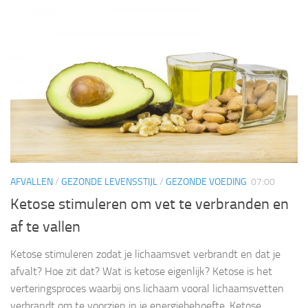
AFVALLEN
/
GEZONDE LEVENSSTIJL
/
GEZONDE VOEDING
07:00
Ketose stimuleren om vet te verbranden en
af te vallen
Ketose stimuleren zodat je lichaamsvet verbrandt en dat je
afvalt? Hoe zit dat? Wat is ketose eigenlijk? Ketose is het
verteringsproces waarbij ons lichaam vooral lichaamsvetten
verbrandt om te voorzien in je energiebehoefte. Ketose...