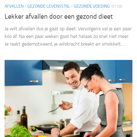
AFVALLEN
/
GEZONDE LEVENSSTIJL
/
GEZONDE VOEDING
07:00
Lekker afvallen door een gezond dieet
Je wilt afvallen dus je gaat op dieet. Vervolgens val je een paar
kilo af. Na een paar weken gaat het helaas zo snel niet meer.
Je raakt gedemotiveerd, je wilskracht breekt en smokkelt...