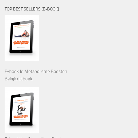
TOP BEST SELLERS (E-BOOK)
E-boek Je Metabolisme Boosten
Bekijk dit boek