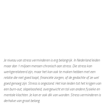
Je niveau van stress verminderen is erg belangrijk. In Nederland leiden
maar dan 1 miljoen mensen chronisch aan stress. Die stress kan
werkgerelateerd zijn, maar het kan ook te maken hebben met een
relatie die niet goed loopt, financiële zorgen, of de gedachte of ze wel
goed genoeg zijn. Stress is ongezond. Het kan leiden tot het krijgen van
een burn-out, slapeloosheid, overgewicht en tal van andere fysieke en
mentale klachten. Je kan er ook dik van worden. Stress verminderen is
derhalve van groot belang.