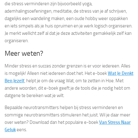
die stress verminderen zijn bijvoorbeeld yoga,
ademhalingsoefeningen, meditatie, de stress van je af schrijven,
dagelijks een wandeling maken, een oude hobby weer oppakken
en iets simpels als je huis opruimen en je werk logisch organiseren.
Je merkt wellicht zelf al dat je deze activiteiten gemakkelijk zelf kan
organiseren.
Meer weten?
Minder stress en succes zonder grenzen is er voor iedereen. Alles
is mogelijk! Alleen niet iedereen doet het. Het e-boek
Wat Je Denkt
Ben Jezelf
, helpt je om de vraag Wat, om te zetten in Hoe. Met
andere woorden, dit e-boek geeft je de tools die je nodig hebt om
datgene te bereiken wat je wilt.
Bepaalde neurotransmitters helpen bij stress verminderen en
sommige neurotransmitters stimuleren het juist. Wil je daar meer
over weten? Download dan het populaire e-boek
Van Stress Naar
Geluk
eens.