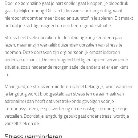
Door de adrenaline gaat je hart sneller gaat kloppen, je bloeddruk
gaat tijdelijk omhoog. Dit is in tijden van schrik erg nuttig, want
hierdoor stroomt er meer bloed en zuurstof in je spieren. Dit maakt
het dat je krachtig reageert op een bedreigende situatie.
Stress heeft vele oorzaken. In de inleiding kon je er al een paar
lezen, maar er zijn werkelijk duizenden oorzaken van stress te
noemen. Deze oorzaken zijn erg persoonlijk omdat iedereen
anders in elkaar zit. De een reageert heftig en op een vervelende
situatie, zoals naderende reorganisatie, de ander ziet er een kans
in.
Maar goed, de stress verminderen is heel belangrijk, want wanneer
je langdurig wordt blootgesteld aan stress (en de aanmaak van
adrenaline) dan heeft dat verstrekkende gevolgen voor je
immuunsysteem, je spijsvertering en de opslag van energie in je
vetcellen. Doordat je langdurig gebukt gaat onder stress, wordt je
vanzelf ziek en dik.
Stress verminderen