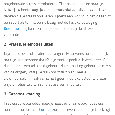
opgebouwde stress verminderen. Tijdens het sporten maak je
letterlijk je hoofd leeg. Je kunt immers niet aan alle dingen blijven
denken die je stress opleveren. Tijdens een work out, het joggen of
een sport als tennis, ben je bezig met de fysieke beweging.
Krachttraining
kan een hele goede manies zijn bij stress
verminderen.
2. Praten, je emoties uiten
Ja ja, dat is bekend. Praten is belangrijk. Maar wees nu even eerlijk,
maak je alles bespreekbaar? In je hoofd speelt zich veel meer af
dan dat er in werkelijkheid gebeurt. Naar schatting gebeurt zo’n 75%
van de dingen, waar jij je druk om maakt niet. Deel je
zielenroerselen, maak van je hart geen moordkuil. Door te praten
en je emoties te uiten zul je stress verminderen.
3. Gezonde voeding
In stressvolle periodes maak je naast adrenaline ook het stress
hormoon cortisol aan.
Cortisol
zorgt er tevens voor dat je trek krijgt