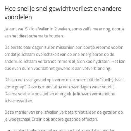
Hoe snel je snel gewicht verliest en andere
voordelen
Je kunt wel 5 kilo afvallen in 2 weken, soms zelfs meer nog, door je
aan het dieet schema te houden.
De eerste paar dagen zullen misschien een beetje vreemd voelen
omdat je lichaam overschakelt van de ene energiebron op de
andere. Je lichaam verbrandt immers al jaren koolhydraten. Het kan
dus even duren voordat het gewend is aan vetverbranding.
Dit kan een raar gevoel opleveren en je noemt dit de “koolhydraat-
arme griep”. Deze is meestal na een paar dagen weer voorbij.
Daarna voel je je positief en energiek. Je lichaam verbrandt nu
lichaamsvetten.
Deze manier van snel afvallen verbetert niet alleen de getallen op
je weegschaal. Er zijn ook andere gezonde effecten:
Je bloedsuikerspiegel wordt constant, doordat je minder