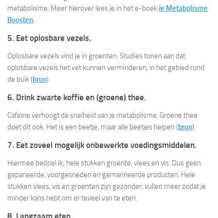
metabolisme. Meer hierover lees je in het e-boek
Je Metabolisme
Boosten
.
5. Eet oplosbare vezels.
Oplosbare vezels vind je in groenten. Studies tonen aan dat
oplosbare vezels het vet kunnen verminderen, in het gebied rond
de buik (
bron
).
6. Drink zwarte koffie en (groene) thee.
Cafeïne verhoogt de snelheid van je metabolisme. Groene thee
doet dit ook. Het is een beetje, maar alle beetjes helpen (
bron
).
7. Eet zoveel mogelijk onbewerkte voedingsmiddelen.
Hiermee bedoel ik; hele stukken groente, vlees en vis. Dus geen
gepaneerde, voorgesneden en gemarineerde producten. Hele
stukken vlees, vis en groenten zijn gezonder, vullen meer zodat je
minder kans hebt om er teveel van te eten.
8. Langzaam eten.