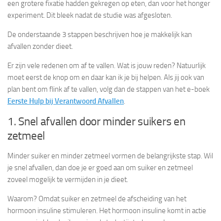
een grotere fixatie hadden gekregen op eten, dan voor het honger
experiment. Dit bleek nadat de studie was afgesloten.
De onderstaande 3 stappen beschrijven hoe je makkelijk kan
afvallen zonder dieet.
Er zijn vele redenen om af te vallen. Wat is jouw reden? Natuurlijk
moet eerst de knop om en daar kan ik je bij helpen. Als jij ook van
plan bent om flink af te vallen, volg dan de stappen van het e-boek
Eerste Hulp bij Verantwoord Afvallen
.
1. Snel afvallen door minder suikers en
zetmeel
Minder suiker en minder zetmeel vormen de belangrijkste stap. Wil
je snel afvallen, dan doe je er goed aan om suiker en zetmeel
zoveel mogelijk te vermijden in je dieet.
Waarom? Omdat suiker en zetmeel de afscheiding van het
hormoon insuline stimuleren. Het hormoon insuline komt in actie