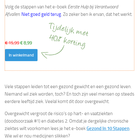
Volg de stappen van het e-boek
Eerste Hulp bij Verantwoord
Afvallen
.
Niet goed geld terug
. Zo zeker ben ik ervan, dat het werkt.
€ 15,99
€ 8,99
In winkelmand
Vele stappen leiden tot een gezond gewicht en een gezond leven.
Niemand wil ziek worden, toch? En toch zijn veel mensen op steeds
eerdere leeftijd ziek. Veelal komt dit door overgewicht.
Overgewicht vergroot de risico’s op hart- en vaatziekten
(doodsoorzaak #1) en diabetes 2. Omdat je dergelijke chronische
ziektes wilt voorkomen lees je het e-boek
Gezond In 10 Stappen
.
Wie wil er nou medicijnen slikken?