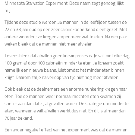
Minnesota Starvation Experiment. Deze naam zegt genoeg, lijkt
mij.
Tijdens deze studie werden 36 mannen in de leeftijden tussen de
22 en 33 jaar oud op een zeer calorie-beperkend dieet gezet. Met
andere woorden; ze kregen amper meer wat te eten. Na een paar
weken bleek dat de mannen niet meer afvielen.
Tevens bleek dat afvallen geen lineair proces is. Je valt niet elke dag
100 gram af door 100 calorieën minder te eten. Je lichaam zoekt
namelijk een nieuwe balans, juist omdat het minder eten binnen
krijgt. Daarom zal je na verloop van tijd niet nog meer afvallen.
Ook bleek dat de deelnemers een enorme hunkering kregen naar
eten. Toe de mannen weer normaal mochten eten kwamen zij
sneller aan dan dat zij afgevallen waren. De strategie om minder te
eten, wanneer je wilt afvallen werkt dus niet. En dit is al meer dan
70 jaar bekend.
Een ander negatief effect van het experiment was dat de mannen