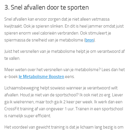
3. Snel afvallen door te sporten
Snel afvallen kan ervoor zorgen dat je niet alleen vetmassa
kwijtraakt. Ook je spieren slinken. En dit is heel jammer omdat juist
spieren enorm veel calorieën verbranden. Ook stimuleert je
spiermassa de snelheid van je metabolisme (
bron
).
Juist het versnellen van je metabolisme helpt je om verantwoord af
te vallen.
Meer weten over het versnellen van je metabolisme? Lees dan het
e-boek
Je Metabolisme Boosten
eens.
Lichaamsbeweging helpt sowieso wanneer je verantwoord wilt
afvallen. Houd je niet van de sportschool? Ik ook niet zo erg. Liever
ga ik wielrennen, maar toch ga ik 2 keer per week. Ik werk dan een
CrossFit training af van ongeveer 1 uur. Trainen in een sportschool
is namelijk super efficiënt.
Het voordeel van gewicht training is dat je lichaam lang bezig is om