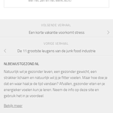
leef het zelf en het werkt echt!
VOLGENDE VERHAAL
Een korte vakantie voorkomt stress
VORIGE VERHAAL
De 11 grootste leugens van de junk food industrie
NLBEWUSTGEZOND.NL
Natuurlijk wil je gezonder leven, een gezonder gewicht, een
strakker lichaam en natuurlijk wil jij je fitter voelen. Maar hoe doe je
dat en waar haal je de tijd vandaan? Afvallen, gezonder eten en je
energieker voelen kun je leren. Neem de info op deze site en
gebruik het in je voordeel.
Bekijk meer