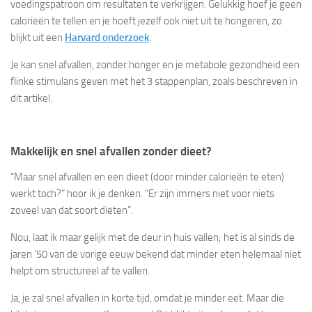
voedingspatroon om resultaten te verkrijgen. Gelukkig hoef je geen
calorieën te tellen en je hoeft jezelf ook niet uit te hongeren, zo
blijkt uit een
Harvard onderzoek
.
Je kan snel afvallen, zonder honger en je metabole gezondheid een
flinke stimulans geven met het 3 stappenplan, zoals beschreven in
dit artikel.
Makkelijk en snel afvallen zonder dieet?
“Maar snel afvallen en een dieet (door minder calorieën te eten)
werkt toch?” hoor ik je denken. “Er zijn immers niet voor niets
zoveel van dat soort diëten”.
Nou, laat ik maar gelijk met de deur in huis vallen; het is al sinds de
jaren ’50 van de vorige eeuw bekend dat minder eten helemaal niet
helpt om structureel af te vallen.
Ja, je zal snel afvallen in korte tijd, omdat je minder eet. Maar die