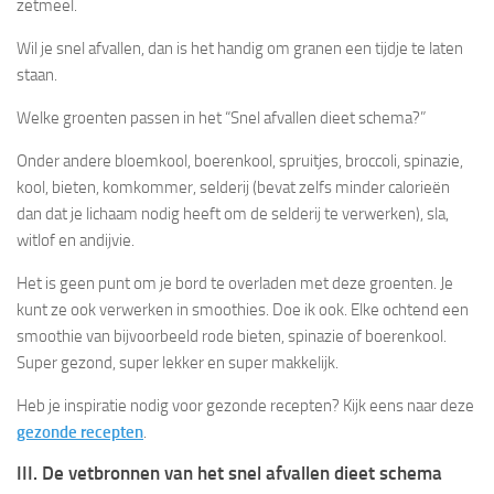
zetmeel.
Wil je snel afvallen, dan is het handig om granen een tijdje te laten
staan.
Welke groenten passen in het “Snel afvallen dieet schema?”
Onder andere bloemkool, boerenkool, spruitjes, broccoli, spinazie,
kool, bieten, komkommer, selderij (bevat zelfs minder calorieën
dan dat je lichaam nodig heeft om de selderij te verwerken), sla,
witlof en andijvie.
Het is geen punt om je bord te overladen met deze groenten. Je
kunt ze ook verwerken in smoothies. Doe ik ook. Elke ochtend een
smoothie van bijvoorbeeld rode bieten, spinazie of boerenkool.
Super gezond, super lekker en super makkelijk.
Heb je inspiratie nodig voor gezonde recepten? Kijk eens naar deze
gezonde recepten
.
III. De vetbronnen van het snel afvallen dieet schema