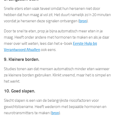
Snelle eters eten vaak teveel omdat hun hersenen niet door
hebben dat hun maag al vol zit. Het duurt namelijk zo’n 20 minuten
voordat je hersenen deze signalen ontvangen (
bron
).
Door te snel te eten, prop je bijna automatisch meer eten in je
maag. Heeft onder andere met hormonen te maken en als je daar
meer over wilt weten, lees dan het e-boek
Eerste Hulp bij
Verantwoord Afvallen
ook eens.
9. Kleinere borden.
Studies tonen aan dat mensen automatisch minder eten wanneer
ze kleinere borden gebruiken. Klinkt vreemd, maar het is simpel en
het werkt.
10. Goed slapen.
Slecht slapen is een van de belangrijkste risicofactoren voor
gewichtstoename. Heeft wederom met bepaalde hormonen en
neurotransmitters te maken (
bron
).