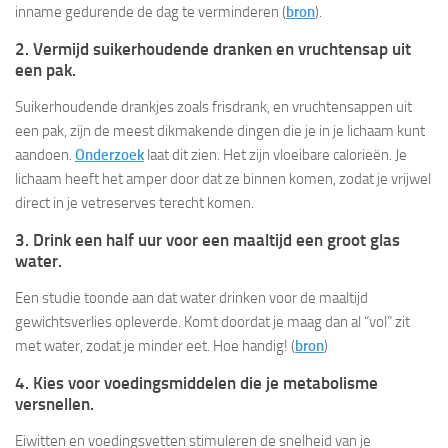
inname gedurende de dag te verminderen (
bron
).
2. Vermijd suikerhoudende dranken en vruchtensap uit
een pak.
Suikerhoudende drankjes zoals frisdrank, en vruchtensappen uit
een pak, zijn de meest dikmakende dingen die je in je lichaam kunt
aandoen.
Onderzoek
laat dit zien. Het zijn vloeibare calorieën. Je
lichaam heeft het amper door dat ze binnen komen, zodat je vrijwel
direct in je vetreserves terecht komen.
3. Drink een half uur voor een maaltijd een groot glas
water.
Een studie toonde aan dat water drinken voor de maaltijd
gewichtsverlies opleverde. Komt doordat je maag dan al “vol” zit
met water, zodat je minder eet. Hoe handig! (
bron
)
4. Kies voor voedingsmiddelen die je metabolisme
versnellen.
Eiwitten en voedingsvetten stimuleren de snelheid van je