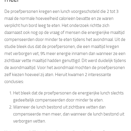
De proefpersonen kregen een lunch voorgeschoteld die 2 tot 3
maal de normale hoeveelheid calorieën bevatte en ze waren
verplicht hun bord leeg te eten.
Het onderzoek richtte zich
daarnaast ook nog op de vraag of mensen die energierijke maaltijd
compenseerden door minder te eten tijdens het avondmaal.
Uit de
studie bleek dus dat de proefpersonen, die een maaltijd kregen
met verborgen vet, 9% meer energie innamen dan wanneer ze een
zichtbaar vette maaltijd hadden genuttigd. Dit werd duidelijk tijdens
de avondmaaltijd. Voor het avondmaal mochten de proefpersonen
zelf kiezen hoeveel zij aten. Hieruit kwamen 2 interessante
conclusies:
Het bleek dat de proefpersonen de energierijke lunch slechts
gedeeltelijk compenseerden door minder te eten.
Wanneer de lunch bestond uit zichtbare vetten dan
compenseerde men meer, dan wanneer de lunch bestond uit
verborgen vetten.