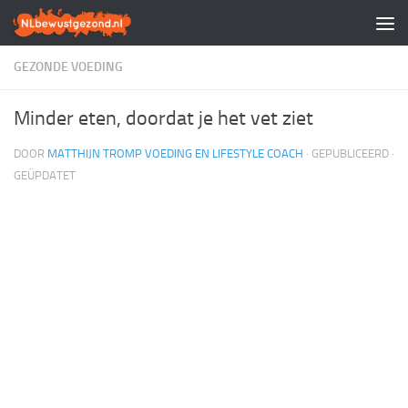
Doorgaan naar inhoud
GEZONDE VOEDING
Minder eten, doordat je het vet ziet
DOOR
MATTHIJN TROMP VOEDING EN LIFESTYLE COACH
· GEPUBLICEERD
·
GEÜPDATET