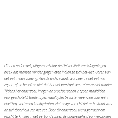
Uit een onderzoek, uitgevoerd door de Universiteit van Wageningen,
bleek dat mensen minder gingen eten indien ze zich bewust waren van
het vet in hun voeding. Aan de andere kant, wanneer ze het vet niet
zagen, of ze beseften niet dat het vet verstopt was, aten ze niet minder.
Tijdens het onderzoek kregen de proefpersonen 2 typen maaltijden
voorgeschoteld. Beide typen maaltijden bevatten evenveel calorieën,
eiwitten, vetten en koolhydraten. Het enige verschil dat er bestond was
de zichtbaarheid van het vet. Door dit onderzoek werd getracht om
inzicht te krijgen in het verband tussen de aanwezigheid van verborgen