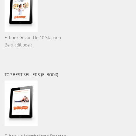
E-boek Gezond In 10 Stappen
Bekijk dit boek
TOP BEST SELLERS (E-BOOK)