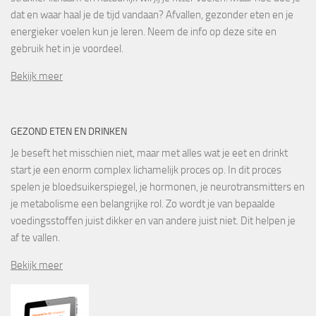
dat en waar haal je de tijd vandaan? Afvallen, gezonder eten en je
energieker voelen kun je leren. Neem de info op deze site en
gebruik het in je voordeel.
Bekijk meer
GEZOND ETEN EN DRINKEN
Je beseft het misschien niet, maar met alles wat je eet en drinkt
start je een enorm complex lichamelijk proces op. In dit proces
spelen je bloedsuikerspiegel, je hormonen, je neurotransmitters en
je metabolisme een belangrijke rol. Zo wordt je van bepaalde
voedingsstoffen juist dikker en van andere juist niet. Dit helpen je
af te vallen.
Bekijk meer