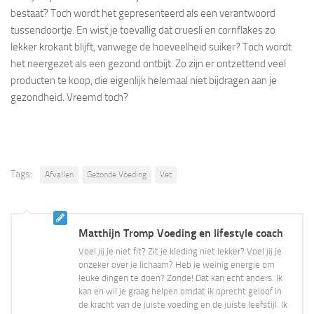
bestaat? Toch wordt het gepresenteerd als een verantwoord
tussendoortje. En wist je toevallig dat cruesli en cornflakes zo
lekker krokant blijft, vanwege de hoeveelheid suiker? Toch wordt
het neergezet als een gezond ontbijt. Zo zijn er ontzettend veel
producten te koop, die eigenlijk helemaal niet bijdragen aan je
gezondheid. Vreemd toch?
Tags:
Afvallen
Gezonde Voeding
Vet
Matthijn Tromp Voeding en lifestyle coach
Voel jij je niet fit? Zit je kleding niet lekker? Voel jij je
onzeker over je lichaam? Heb je weinig energie om
leuke dingen te doen? Zonde! Dat kan echt anders. Ik
kan en wil je graag helpen omdat ik oprecht geloof in
de kracht van de juiste voeding en de juiste leefstijl. Ik