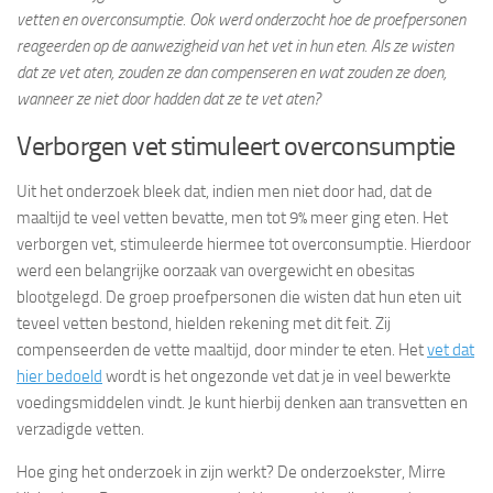
vetten en overconsumptie. Ook werd onderzocht hoe de proefpersonen
reageerden op de aanwezigheid van het vet in hun eten. Als ze wisten
dat ze vet aten, zouden ze dan compenseren en wat zouden ze doen,
wanneer ze niet door hadden dat ze te vet aten?
Verborgen vet stimuleert overconsumptie
Uit het onderzoek bleek dat, indien men niet door had, dat de
maaltijd te veel vetten bevatte, men tot 9% meer ging eten. Het
verborgen vet, stimuleerde hiermee tot overconsumptie. Hierdoor
werd een belangrijke oorzaak van overgewicht en obesitas
blootgelegd. De groep proefpersonen die wisten dat hun eten uit
teveel vetten bestond, hielden rekening met dit feit. Zij
compenseerden de vette maaltijd, door minder te eten. Het
vet dat
hier bedoeld
wordt is het ongezonde vet dat je in veel bewerkte
voedingsmiddelen vindt. Je kunt hierbij denken aan transvetten en
verzadigde vetten.
Hoe ging het onderzoek in zijn werkt? De onderzoekster, Mirre