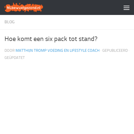
Doorgaan naar inhoud
BLOG
Hoe komt een six pack tot stand?
DOOR
MATTHIJN TROMP VOEDING EN LIFESTYLE COACH
· GEPUBLICEERD
·
GEÜPDATET