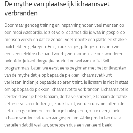
De mythe van plaatselijk lichaamsvet
verbranden
Door maar genoeg training en inspanning hopen veel mensen op
een mooi wasbordje. Je ziet vele reclames die je waarin gespierde
mensen verklaren dat ze zonder veel moeite een platte en strakke
buik hebben gekregen. Er zijn ook zalfjes, pilletjes en ik heb wel
eens een elektrische band voorbij zien komen, zie ook wonderen
beloofde. Je kent dergelijke producten wel van de Tel Sell
programma’s. Laten we eerst eens beginnen met het ontkrachten
van de mythe dat je op bepaalde plekken lichaamsvet kunt
verliezen, indien je bepaalde spieren traint. Je lichaam is niet in staat
om op bepaalde plekken lichaamsvet te verbranden. Lichaamsvet is
verdeeld over je hele lichaam, derhalve spreekt je lichaam de totale
vetreserves aan. Indien je je buik traint, worden dus niet alleen de
vetcellen geactiveerd, rondom je buikspieren, maar over je hele
lichaam worden vetcellen aangesproken. Al die producten die je
vertellen dat dit wel kan, scheppen dus een verkeerd beeld.