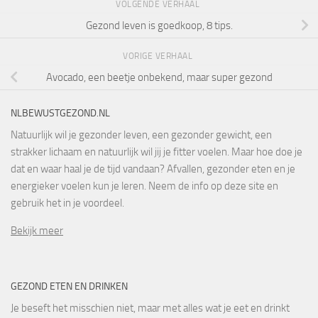
VOLGENDE VERHAAL
Gezond leven is goedkoop, 8 tips.
VORIGE VERHAAL
Avocado, een beetje onbekend, maar super gezond
NLBEWUSTGEZOND.NL
Natuurlijk wil je gezonder leven, een gezonder gewicht, een
strakker lichaam en natuurlijk wil jij je fitter voelen. Maar hoe doe je
dat en waar haal je de tijd vandaan? Afvallen, gezonder eten en je
energieker voelen kun je leren. Neem de info op deze site en
gebruik het in je voordeel.
Bekijk meer
GEZOND ETEN EN DRINKEN
Je beseft het misschien niet, maar met alles wat je eet en drinkt