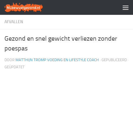
Doorgaan naar inhoud
AFVALLEN
Gezond en snel gewicht verliezen zonder
poespas
DOOR
MATTHIJN TROMP VOEDING EN LIFESTYLE COACH
· GEPUBLICEERD
·
GEÜPDATET