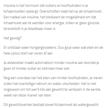
Insuline is het hormoon dat suikers en koolhydraten in je
lichaamscellen opbergt. Overschotten slaat het op als lichaamsvet.
Een nadeel van insuline; het blokkeert de mogelijkheid om dat
lichaamsvet aan te wenden voor energie, indien er geen glucose
(brandstof) in je bloedbaan meer is.
Het gevolg?
Er ontstaan weer hongergevoelens. Dus ga je weer wat eten en de
hele cyclus start van voren af aan.
Je alvleesklier maakt automatisch minder insuline aan doordat je
geen of minder suiker en zetmeel meer eet.
Nog een voordeel van het eten van minder koolhydraten; je nieren
zullen het overtollige natrium en water uitscheiden. Het is niet
ongewoon om tot wel 5 kilo aan gewicht te verliezen in de eerste
week van deze manier van eten.
Dit gewichtsverlies bestaat zowel lichaamsvet als watergewicht.