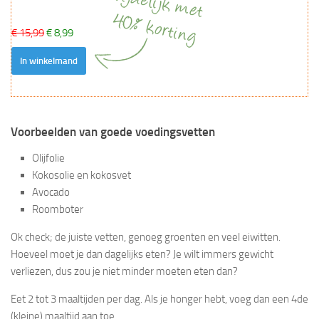
€ 15,99
€ 8,99
In winkelmand
Voorbeelden van goede voedingsvetten
Olijfolie
Kokosolie en kokosvet
Avocado
Roomboter
Ok check; de juiste vetten, genoeg groenten en veel eiwitten.
Hoeveel moet je dan dagelijks eten? Je wilt immers gewicht
verliezen, dus zou je niet minder moeten eten dan?
Eet 2 tot 3 maaltijden per dag. Als je honger hebt, voeg dan een 4de
(kleine) maaltijd aan toe.