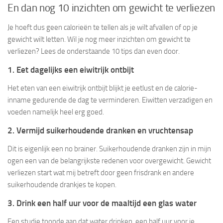
En dan nog 10 inzichten om gewicht te verliezen
Je hoeft dus geen calorieën te tellen als je wilt afvallen of op je
gewicht wilt letten. Wil je nog meer inzichten om gewicht te
verliezen? Lees de onderstaande 10 tips dan even door.
1. Eet dagelijks een eiwitrijk ontbijt
Het eten van een eiwitrijk ontbijt blijkt je eetlust en de calorie-
inname gedurende de dag te verminderen. Eiwitten verzadigen en
voeden namelijk heel erg goed.
2. Vermijd suikerhoudende dranken en vruchtensap
Dit is eigenlijk een no brainer. Suikerhoudende dranken zijn in mijn
ogen een van de belangrijkste redenen voor overgewicht. Gewicht
verliezen start wat mij betreft door geen frisdrank en andere
suikerhoudende drankjes te kopen.
3. Drink een half uur voor de maaltijd een glas water
Een studie toonde aan dat water drinken, een half uur voor je