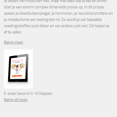
Je beseft het misschien niet, maar met alles wat je eet en drinkt
start je een enorm complex lichamelijk proces op. In dit proces
spelen je bloedsuikerspiegel, je hormonen, je neurotransmitters en
je metabolisme een belangrijke rol. Zo wordt je van bepaalde
voedingsstoffen juist dikker en van andere juist niet. Dit helpen je
af te vallen.
Bekijk meer
E-boek Gezond In 10 Stappen
Bekijk dit boek