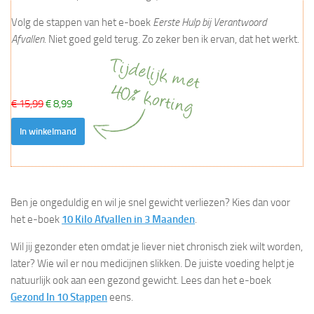
Volg de stappen van het e-boek
Eerste Hulp bij Verantwoord
Afvallen
. Niet goed geld terug. Zo zeker ben ik ervan, dat het werkt.
€ 15,99
€ 8,99
In winkelmand
Ben je ongeduldig en wil je snel gewicht verliezen? Kies dan voor
het e-boek
10 Kilo Afvallen in 3 Maanden
.
Wil jij gezonder eten omdat je liever niet chronisch ziek wilt worden,
later? Wie wil er nou medicijnen slikken. De juiste voeding helpt je
natuurlijk ook aan een gezond gewicht. Lees dan het e-boek
Gezond In 10 Stappen
eens.