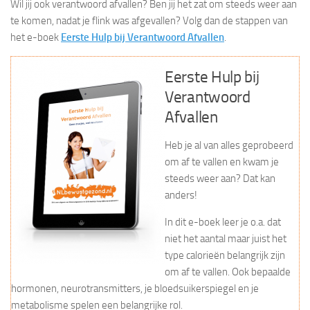
Wil jij ook verantwoord afvallen? Ben jij het zat om steeds weer aan
te komen, nadat je flink was afgevallen? Volg dan de stappen van
het e-boek
Eerste Hulp bij Verantwoord Afvallen
.
Eerste Hulp bij
Verantwoord
Afvallen
Heb je al van alles geprobeerd
om af te vallen en kwam je
steeds weer aan? Dat kan
anders!
In dit e-boek leer je o.a. dat
niet het aantal maar juist het
type calorieën belangrijk zijn
om af te vallen. Ook bepaalde
hormonen, neurotransmitters, je bloedsuikerspiegel en je
metabolisme spelen een belangrijke rol.