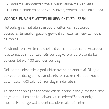
Volle zuivelproducten zoals kwark, rauwe melk en kaas.
Peulvruchten en bonen zoals linzen, erwten, noten en quinoa
VOORDELEN VAN EIWITTEN BIJ GEWICHT VERLIEZEN
Het belang van het eten van veel eiwitten kan niet worden
overschat. Bij snel en gezond gewicht verliezen zijn eiwitten echt
de koning.
Zo stimuleren eiwitten de snelheid van je metabolisme, waardoor
je automatisch meer calorieën per dag verbrandt. Dit aantal kan
oplopen tot wel 100 calorieën per dag.
Ook nemen obsessieve gedachten over eten enorm af. Dit geldt
ook voor de drang om ’s avonds iets te snacken. Hierdoor zou je
automatisch 400 calorieën per dag minder eten.
Tel dat eens op bij de toename van de snelheid van je metabolisme
en je komt uit op een totaal van 500 calorieën! Zonder enige
moeite. Het enige wat je doet is andere calorieën eten.