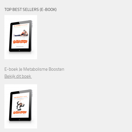
TOP BEST SELLERS (E-BOOK)
E-boek Je Metabolisme Boosten
Bekijk dit boek