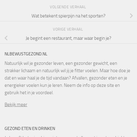
VOLGENDE VERHAAL
Wat betekent spierpijn na het sporten?
VORIGE VERHAAL
Je begint een restaurant, maar waar begin je?
NLBEWUSTGEZOND.NL
Natuurlijk wil je gezonder leven, een gezonder gewicht, een
strakker lichaam en natuurlijk wil jij je fitter voelen. Maar hoe doe je
dat en waar haal je de tijd vandaan? Afvallen, gezonder eten en je
energieker voelen kun je leren. Neem de info op deze site en
gebruik het in je voordeel.
Bekijk meer
GEZOND ETEN EN DRINKEN