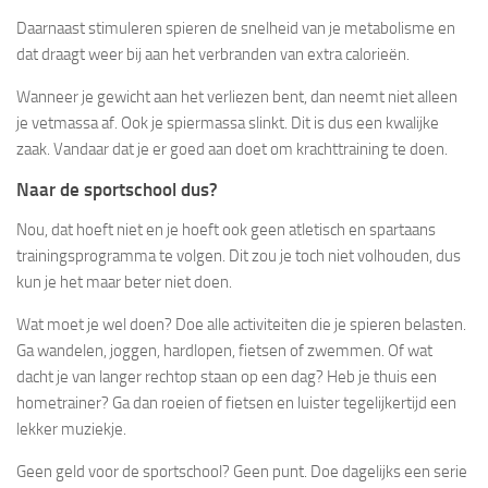
Daarnaast stimuleren spieren de snelheid van je metabolisme en
dat draagt weer bij aan het verbranden van extra calorieën.
Wanneer je gewicht aan het verliezen bent, dan neemt niet alleen
je vetmassa af. Ook je spiermassa slinkt. Dit is dus een kwalijke
zaak. Vandaar dat je er goed aan doet om krachttraining te doen.
Naar de sportschool dus?
Nou, dat hoeft niet en je hoeft ook geen atletisch en spartaans
trainingsprogramma te volgen. Dit zou je toch niet volhouden, dus
kun je het maar beter niet doen.
Wat moet je wel doen? Doe alle activiteiten die je spieren belasten.
Ga wandelen, joggen, hardlopen, fietsen of zwemmen. Of wat
dacht je van langer rechtop staan op een dag? Heb je thuis een
hometrainer? Ga dan roeien of fietsen en luister tegelijkertijd een
lekker muziekje.
Geen geld voor de sportschool? Geen punt. Doe dagelijks een serie