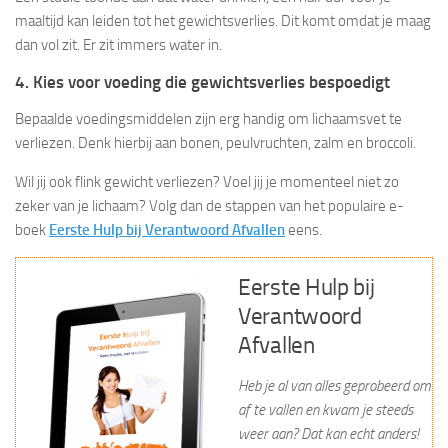
maaltijd kan leiden tot het gewichtsverlies. Dit komt omdat je maag
dan vol zit. Er zit immers water in.
4. Kies voor voeding die gewichtsverlies bespoedigt
Bepaalde voedingsmiddelen zijn erg handig om lichaamsvet te
verliezen. Denk hierbij aan bonen, peulvruchten, zalm en broccoli.
Wil jij ook flink gewicht verliezen? Voel jij je momenteel niet zo
zeker van je lichaam? Volg dan de stappen van het populaire e-
boek
Eerste Hulp bij Verantwoord Afvallen
eens.
Eerste Hulp bij
Verantwoord
Afvallen
Heb je al van alles geprobeerd om
af te vallen en kwam je steeds
weer aan? Dat kan echt anders!