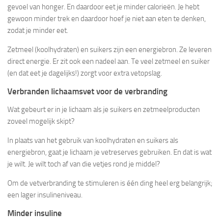
gevoel van honger. En daardoor eet je minder calorieën. Je hebt
gewoon minder trek en daardoor hoef je niet aan eten te denken,
zodat je minder eet.
Zetmeel (koolhydraten) en suikers zijn een energiebron. Ze leveren
direct energie. Er zit ook een nadeel aan. Te veel zetmeel en suiker
(en dat eet je dagelijks!) zorgt voor extra vetopslag.
Verbranden lichaamsvet voor de verbranding
Wat gebeurt er in je lichaam als je suikers en zetmeelproducten
zoveel mogelijk skipt?
In plaats van het gebruik van koolhydraten en suikers als
energiebron, gaat je lichaam je vetreserves gebruiken. En dat is wat
je wilt. Je wilt toch af van die vetjes rond je middel?
Om de vetverbranding te stimuleren is één ding heel erg belangrijk;
een lager insulineniveau.
Minder insuline