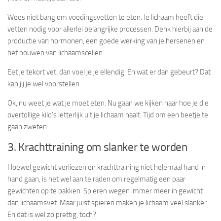
Wees niet bang om voedingsvetten te eten. Je lichaam heeft die
vetten nodig voor allerlei belangrijke processen. Denk hierbij aan de
productie van hormonen, een goede werking van je hersenen en
het bouwen van lichaamscellen.
Eet je tekort vet, dan voel je je ellendig. En wat er dan gebeurt? Dat
kan jij je wel voorstellen.
Ok, nu weet je wat je moet eten. Nu gaan we kijken naar hoe je die
overtollige kilo’s letterlijk uit je lichaam haalt. Tijd om een beetje te
gaan zweten.
3. Krachttraining om slanker te worden
Hoewel gewicht verliezen en krachttraining niet helemaal hand in
hand gaan, is het wel aan te raden om regelmatig een paar
gewichten op te pakken. Spieren wegen immer meer in gewicht
dan lichaamsvet. Maar juist spieren maken je lichaam veel slanker.
En dat is wel zo prettig, toch?