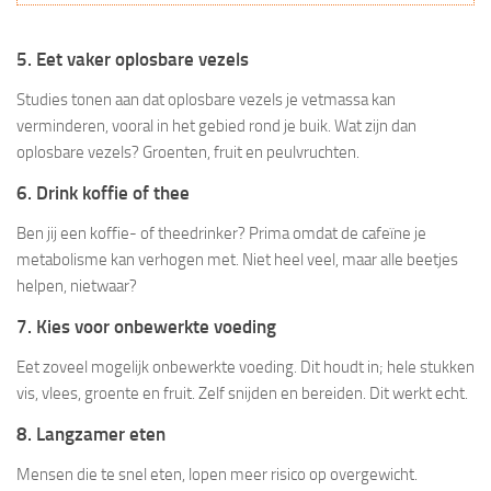
5. Eet vaker oplosbare vezels
Studies tonen aan dat oplosbare vezels je vetmassa kan
verminderen, vooral in het gebied rond je buik. Wat zijn dan
oplosbare vezels? Groenten, fruit en peulvruchten.
6. Drink koffie of thee
Ben jij een koffie- of theedrinker? Prima omdat de cafeïne je
metabolisme kan verhogen met. Niet heel veel, maar alle beetjes
helpen, nietwaar?
7. Kies voor onbewerkte voeding
Eet zoveel mogelijk onbewerkte voeding. Dit houdt in; hele stukken
vis, vlees, groente en fruit. Zelf snijden en bereiden. Dit werkt echt.
8. Langzamer eten
Mensen die te snel eten, lopen meer risico op overgewicht.