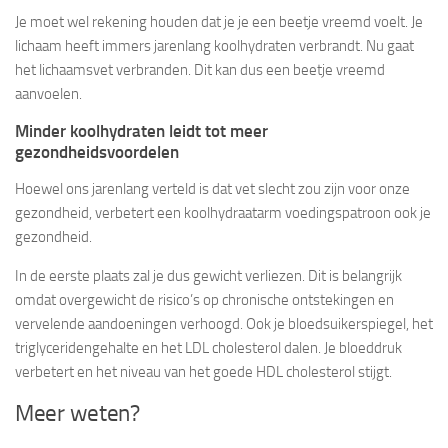
Je moet wel rekening houden dat je je een beetje vreemd voelt. Je
lichaam heeft immers jarenlang koolhydraten verbrandt. Nu gaat
het lichaamsvet verbranden. Dit kan dus een beetje vreemd
aanvoelen.
Minder koolhydraten leidt tot meer
gezondheidsvoordelen
Hoewel ons jarenlang verteld is dat vet slecht zou zijn voor onze
gezondheid, verbetert een koolhydraatarm voedingspatroon ook je
gezondheid.
In de eerste plaats zal je dus gewicht verliezen. Dit is belangrijk
omdat overgewicht de risico’s op chronische ontstekingen en
vervelende aandoeningen verhoogd. Ook je bloedsuikerspiegel, het
triglyceridengehalte en het LDL cholesterol dalen. Je bloeddruk
verbetert en het niveau van het goede HDL cholesterol stijgt.
Meer weten?