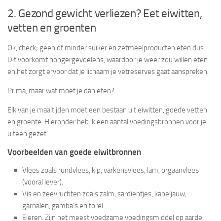
2. Gezond gewicht verliezen? Eet eiwitten,
vetten en groenten
Ok, check; geen of minder suiker en zetmeelproducten eten dus.
Dit voorkomt hongergevoelens, waardoor je weer zou willen eten
en het zorgt ervoor dat je lichaam je vetreserves gaat aanspreken.
Prima, maar wat moet je dan eten?
Elk van je maaltijden moet een bestaan uit eiwitten, goede vetten
en groente. Hieronder heb ik een aantal voedingsbronnen voor je
uiteen gezet.
Voorbeelden van goede eiwitbronnen
Vlees zoals rundvlees, kip, varkensvlees, lam, orgaanvlees
(vooral lever).
Vis en zeevruchten zoals zalm, sardientjes, kabeljauw,
garnalen, gamba’s en forel.
Eieren. Zijn het meest voedzame voedingsmiddel op aarde.