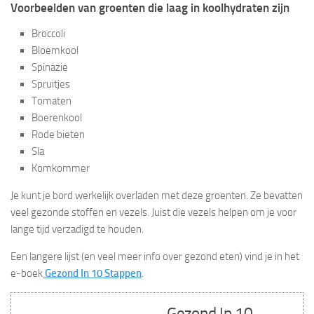
Voorbeelden van groenten die laag in koolhydraten zijn
Broccoli
Bloemkool
Spinazie
Spruitjes
Tomaten
Boerenkool
Rode bieten
Sla
Komkommer
Je kunt je bord werkelijk overladen met deze groenten. Ze bevatten
veel gezonde stoffen en vezels. Juist die vezels helpen om je voor
lange tijd verzadigd te houden.
Een langere lijst (en veel meer info over gezond eten) vind je in het
e-boek
Gezond In 10 Stappen
.
Gezond In 10