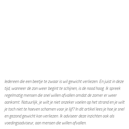
Iedereen die een beetje te zwaar is wil gewicht verliezen. En juist in deze
tijd, wanneer de zon weer begint te schijnen, is de nood hoog. Ik spreek
regelmatig mensen die snel willen afvallen omdat de zomer er weer
aankomt. Natuurlijk, je wilt je niet onzeker voelen op het strand en je wilt
je toch niet te hoeven schamen voor je lijf? In dit artikel lees je hoe je snel
en gezond gewicht kan verliezen. Ik adviseer deze inzichten ook als
voedingsadviseur, aan mensen die willen afvallen.