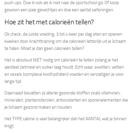
push ups. Doe ik ook als ik niet naar de sportschool ga. Of koop
gewoon een paar gewichtjes en doe een aantal oefeningen.
Hoe zit het met calorieën tellen?
Ok check; de juiste voeding, 3 tot 4 keer per dag eten en spieren
kweken door krachttraining om die calorieën letterlijk uit je lichaam
te halen. Moet je dan geen calorieën tellen?
Het is absoluut NIET nodig om calorieën te tellen zolang je het
aandeel zetmeel en suiker laag houdt. Echt waar, eiwitten, vetten
en vezels (complexe koolhydraten) voeden en verzadigen je voor
lange tijd.
Daarnaast bevatten zij allerlei gezonde stoffen zoals vitaminen,
mineralen, plantensterolen, antioxidanten en sporenelementen die
je lichaam gezond maken en houden.
Het TYPE calorie is veel belangrijker dan het AANTAL wat je binnen
krijgt.