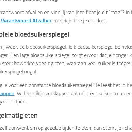
verantwoord afvallen en vind jij van jezelf dat je dit “mag”? I
j Verantwoord Afvallen
ontdek je hoe je dat doet.
abiele bloedsuikerspiegel
hij weer, de bloedsuikerspiegel. Je bloedsuikerspiegel beïnvl
ger. Een lage bloedsuikerspiegel zorgt ervoor dat je honger kr
sterk bewerkte voeding eten, waaraan veel suiker is toegevo
ikerspiegel nogal.
g je voor een constante bloedsuikerspiegel? Je leest het in 
tappen
. Wel kan ik je verklappen dat mindere suiker en meer 
aan helpen.
gelmatig eten
jezelf aanwent om op gezette tijden te eten, dan stemt je lic