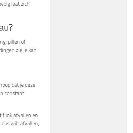
evolg laat zich
eau?
g, pillen of
dingen die je kan
hoop dat je deze
en constant
 flink afvallen en
dus wilt afvallen,