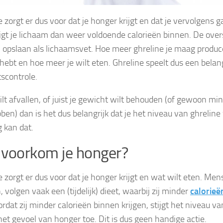
 zorgt er dus voor dat je honger krijgt en dat je vervolgens g
ijgt je lichaam dan weer voldoende calorieën binnen. De over
 opslaan als lichaamsvet. Hoe meer ghreline je maag produce
ebt en hoe meer je wilt eten. Ghreline speelt dus een belangr
scontrole.
wilt afvallen, of juist je gewicht wilt behouden (of gewoon m
bben) dan is het dus belangrijk dat je het niveau van ghreline
g kan dat.
voorkom je honger?
e zorgt er dus voor dat je honger krijgt en wat wilt eten. Men
, volgen vaak een (tijdelijk) dieet, waarbij zij minder
calorieë
ordat zij minder calorieën binnen krijgen, stijgt het niveau v
et gevoel van honger toe. Dit is dus geen handige actie.