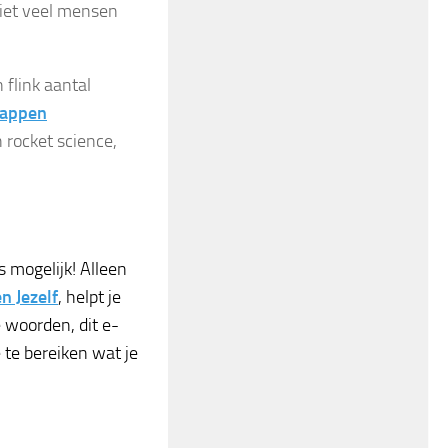
niet veel mensen
 flink aantal
tappen
 rocket science,
s mogelijk! Alleen
n Jezelf
, helpt je
 woorden, dit e-
 te bereiken wat je