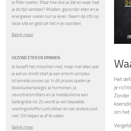
je fitter voelen. Maar hoe doe je dat en waar haal
je de tijd vandaan? Afvallen, gezonder eten en je
energieker voelen kun je leren. Neem de info op
deze site en gebruik het in je voordeel.
Bekijk meer
GEZOND ETEN EN DRINKEN
Waa
Je beseft het misschien niet, maar met alles wat
je eet en drinkt start je een enorm complex
Het def
lichamelijk proces op. In dit proces spelen je
je richt
bloedsuikerspiegel, je hormonen, je
neurotransmitters en je metabolisme een
Zonder 
belangrijke rol. Zo wordt je van bepaalde
koersdo
voedingsstoffen juist dikker en van andere juist
om het 
niet. Dit helpen je af te vallen.
Vergelij
Bekijk meer