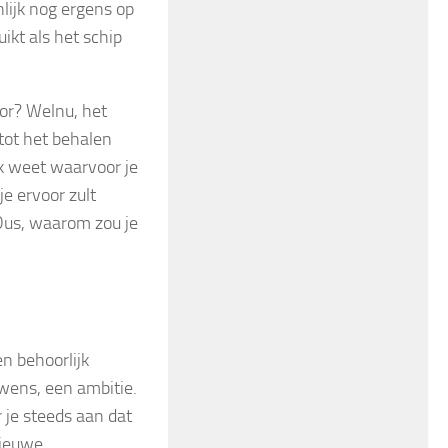
lijk nog ergens op
ikt als het schip
or? Welnu, het
 tot het behalen
ijk weet waarvoor je
je ervoor zult
 Dus, waarom zou je
n behoorlijk
 wens, een ambitie.
r je steeds aan dat
nieuwe