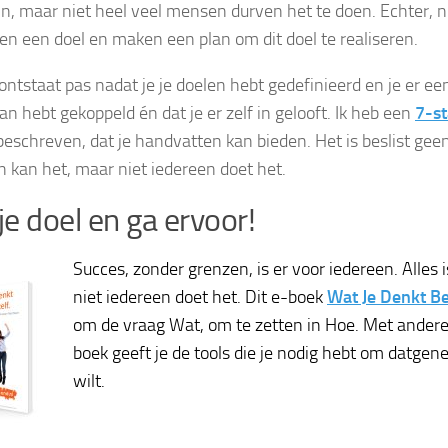
in, maar niet heel veel mensen durven het te doen. Echter, 
ren een doel en maken een plan om dit doel te realiseren.
ontstaat pas nadat je je doelen hebt gedefinieerd en je er een
an hebt gekoppeld én dat je er zelf in gelooft. Ik heb een
7-s
eschreven, dat je handvatten kan bieden. Het is beslist geen
n kan het, maar niet iedereen doet het.
 je doel en ga ervoor!
Succes, zonder grenzen, is er voor iedereen. Alles i
niet iedereen doet het. Dit e-boek
Wat Je Denkt Be
om de vraag Wat, om te zetten in Hoe. Met andere
boek geeft je de tools die je nodig hebt om datgene
wilt.