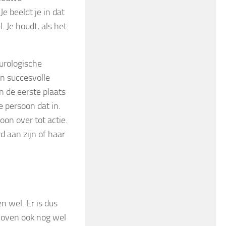
e beeldt je in dat
. Je houdt, als het
eurologische
n succesvolle
n de eerste plaats
 persoon dat in.
oon over tot actie.
 aan zijn of haar
n wel. Er is dus
loven ook nog wel