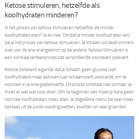
Ketose stimuleren, hetzelfde als
koolhydraten minderen?
Is het proces van ketose stimuleren hetzelfde als minder
koolhydraten eten? Ja en nee. Omdat je minder koolhydraten eet,
zal je het proces van ketose stimuleren. Je lichaam schakelt immers
over van de ene energiebron op de andere. Ketose stimuleren is
een normaal verteerproces dat verschillende voordelen oplevert.
Ketose betekent eigenlijk dat je lichaam geen glucose (van
koolhydraten) maar ketonen (van lichaamsvet) verbrandt, om te
voorzien in je energiebehoefte. Dit proces ontstaat niet zomaar. Je
moet er wel wat voor doen. Om te beginnen eet moet je bijna geen
normale koolhydraten meer eten. Je dagelijkse menu zal veel meer
bestaan uit de juiste voedingsvetten, eiwitten en veel groenten.