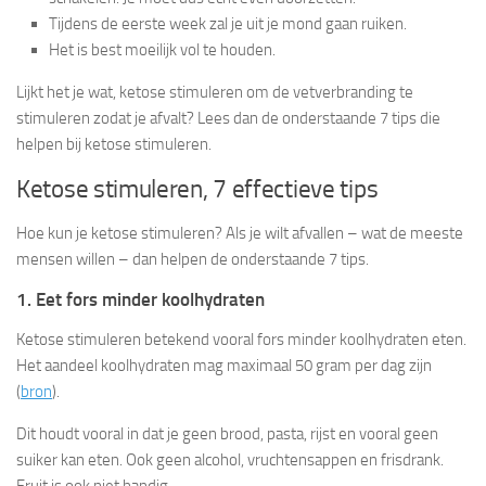
Tijdens de eerste week zal je uit je mond gaan ruiken.
Het is best moeilijk vol te houden.
Lijkt het je wat, ketose stimuleren om de vetverbranding te
stimuleren zodat je afvalt? Lees dan de onderstaande 7 tips die
helpen bij ketose stimuleren.
Ketose stimuleren, 7 effectieve tips
Hoe kun je ketose stimuleren? Als je wilt afvallen – wat de meeste
mensen willen – dan helpen de onderstaande 7 tips.
1. Eet fors minder koolhydraten
Ketose stimuleren betekend vooral fors minder koolhydraten eten.
Het aandeel koolhydraten mag maximaal 50 gram per dag zijn
(
bron
).
Dit houdt vooral in dat je geen brood, pasta, rijst en vooral geen
suiker kan eten. Ook geen alcohol, vruchtensappen en frisdrank.
Fruit is ook niet handig.