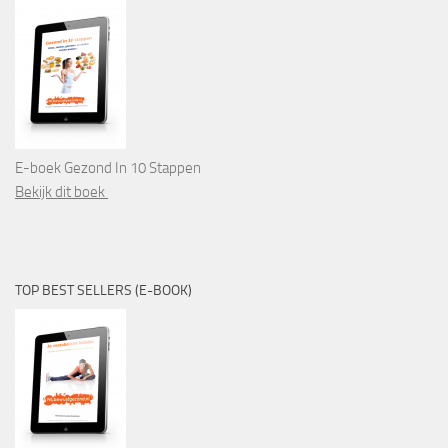
E-boek Gezond In 10 Stappen
Bekijk dit boek
TOP BEST SELLERS (E-BOOK)