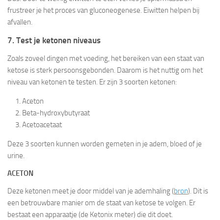
frustreer je het proces van gluconeogenese. Eiwitten helpen bij
afvallen.
7. Test je ketonen niveaus
Zoals zoveel dingen met voeding, het bereiken van een staat van
ketose is sterk persoonsgebonden. Daarom is het nuttig om het
niveau van ketonen te testen. Er zijn 3 soorten ketonen:
Aceton
Beta-hydroxybutyraat
Acetoacetaat
Deze 3 soorten kunnen worden gemeten in je adem, bloed of je
urine.
ACETON
Deze ketonen meet je door middel van je ademhaling (
bron
). Dit is
een betrouwbare manier om de staat van ketose te volgen. Er
bestaat een apparaatje (de Ketonix meter) die dit doet.