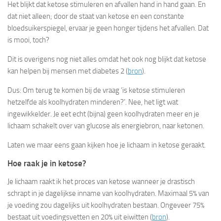
Het blijkt dat ketose stimuleren en afvallen hand in hand gaan. En
dat niet alleen; door de staat van ketose en een constante
bloedsuikerspiegel, ervaar je geen honger tijdens het afvallen. Dat
is mooi, toch?
Dit is overigens nog niet alles omdat het ook nog blijkt dat ketose
kan helpen bij mensen met diabetes 2 (
bron
).
Dus: Om terug te komen bij de vraag ‘is ketose stimuleren
hetzelfde als koolhydraten minderen?’. Nee, het ligt wat
ingewikkelder. Je eet echt (bijna) geen koolhydraten meer en je
lichaam schakelt over van glucose als energiebron, naar ketonen.
Laten we maar eens gaan kijken hoe je lichaam in ketose geraakt.
Hoe raak je in ketose?
Je lichaam raakt ik het proces van ketose wanneer je drastisch
schrapt in je dagelijkse inname van koolhydraten. Maximaal 5% van
je voeding zou dagelijks uit koolhydraten bestaan. Ongeveer 75%
bestaat uit voedingsvetten en 20% uit eiwitten (
bron
).