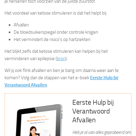
je hersenen toch voorzien van de juiste zuurstof.
Het voordeel van ketose stimuleren is dat het helpt bij:
Afvallen
De bloedsuikerspiegel onder controle krijgen
Het vermindert de risico’s op hartziekten
Het blijkt zelfs dat ketose stimuleren kan helpen bij het
verminderen van epilepsie (
bron
).
Wil jij ook flink afvallen en ben je bang om daarna weer aan te
komen? Volg dan de stappen van het e-boek
Eerste Hulp bij
Verantwoord Afvallen
.
Eerste Hulp bij
Verantwoord
Afvallen
Heb je al van alles geprobeerd om