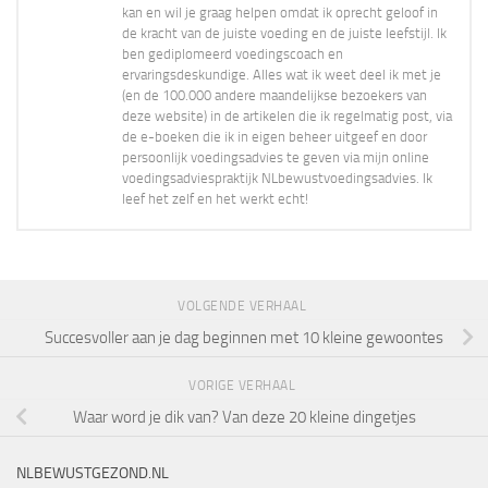
kan en wil je graag helpen omdat ik oprecht geloof in
de kracht van de juiste voeding en de juiste leefstijl. Ik
ben gediplomeerd voedingscoach en
ervaringsdeskundige. Alles wat ik weet deel ik met je
(en de 100.000 andere maandelijkse bezoekers van
deze website) in de artikelen die ik regelmatig post, via
de e-boeken die ik in eigen beheer uitgeef en door
persoonlijk voedingsadvies te geven via mijn online
voedingsadviespraktijk NLbewustvoedingsadvies. Ik
leef het zelf en het werkt echt!
VOLGENDE VERHAAL
Succesvoller aan je dag beginnen met 10 kleine gewoontes
VORIGE VERHAAL
Waar word je dik van? Van deze 20 kleine dingetjes
NLBEWUSTGEZOND.NL