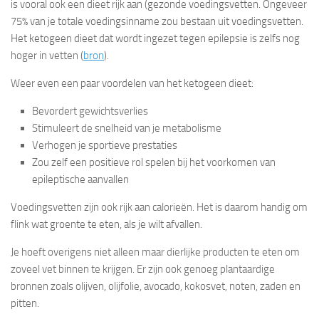
is vooral ook een dieet rijk aan (gezonde voedingsvetten. Ongeveer
75% van je totale voedingsinname zou bestaan uit voedingsvetten.
Het ketogeen dieet dat wordt ingezet tegen epilepsie is zelfs nog
hoger in vetten (
bron
).
Weer even een paar voordelen van het ketogeen dieet:
Bevordert gewichtsverlies
Stimuleert de snelheid van je metabolisme
Verhogen je sportieve prestaties
Zou zelf een positieve rol spelen bij het voorkomen van
epileptische aanvallen
Voedingsvetten zijn ook rijk aan calorieën. Het is daarom handig om
flink wat groente te eten, als je wilt afvallen.
Je hoeft overigens niet alleen maar dierlijke producten te eten om
zoveel vet binnen te krijgen. Er zijn ook genoeg plantaardige
bronnen zoals olijven, olijfolie, avocado, kokosvet, noten, zaden en
pitten.