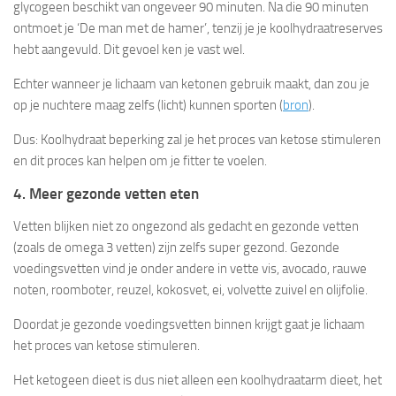
glycogeen beschikt van ongeveer 90 minuten. Na die 90 minuten
ontmoet je ‘De man met de hamer’, tenzij je je koolhydraatreserves
hebt aangevuld. Dit gevoel ken je vast wel.
Echter wanneer je lichaam van ketonen gebruik maakt, dan zou je
op je nuchtere maag zelfs (licht) kunnen sporten (
bron
).
Dus: Koolhydraat beperking zal je het proces van ketose stimuleren
en dit proces kan helpen om je fitter te voelen.
4. Meer gezonde vetten eten
Vetten blijken niet zo ongezond als gedacht en gezonde vetten
(zoals de omega 3 vetten) zijn zelfs super gezond. Gezonde
voedingsvetten vind je onder andere in vette vis, avocado, rauwe
noten, roomboter, reuzel, kokosvet, ei, volvette zuivel en olijfolie.
Doordat je gezonde voedingsvetten binnen krijgt gaat je lichaam
het proces van ketose stimuleren.
Het ketogeen dieet is dus niet alleen een koolhydraatarm dieet, het