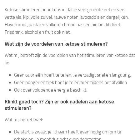
Ketose stimuleren houdt dus in dat je veel groente eet en veel
vette vis, kip, volle zuivel, rauwe noten, avocado’s en dergelijken.
Havermout, pasta en volkoren brood passen niet in dit dieet.
Frisdrank, alcohol en fruit ook niet.
Wat zijn de voordelen van ketose stimuleren?
Wat mij betreft zijn de voordelen van het stimuleren van ketose dat
je:
Geen calorieën hoeft te tellen. Je verzadigt snel en langdurig.
Geen honger en trek hoef je te ervaren tijdens het afvallen.
Ook over voldoende energie beschikt.
Klinkt goed toch? Zijn er ook nadelen aan ketose
stimuleren?
Wat mij betreft wel:
De start is zwaar, je lichaam heeft even nodig om om te
schakelen. Je moet dus echt even doorzetten.