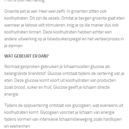
Groente eet je wel. Heel veel zelfs. In groenten zitten ook
koolhydraten. Dit zijn de vezels. Omdat je bergen groente gaat eten
wanneer je ketose wilt stimuleren, krijg je op die manier dus ook
koolhydraten binnen. Deze koolhydraten hebben echter een
andere uitwerking op je bloedsuikerspiegel en het verteerproces in
je darmen.
WAT GEBEURT ER DAN?
Normaal gesproken gebruiken je lichaamscellen glucose als
belangrijkste brandstof. Glucose ontstaat tijdens de vertering van je
eten. Deze glucose komt voort uit koolhydraten van producten
zoals brood, suiker en fruit. Glucose geeft je lichaam directe
energie.
Tijdens de spijsvertering ontstaat ook glycogeen, wat eveneens uit
koolhydraten komt. Glycogeen voorziet je lichaam van energie
tijdens vormen van intensieve lichaamsbeweging zoals hardlopen
en wielrennen.