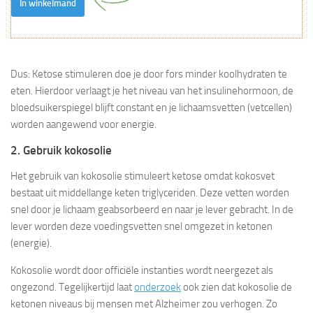
In winkelmand
Dus: Ketose stimuleren doe je door fors minder koolhydraten te
eten. Hierdoor verlaagt je het niveau van het insulinehormoon, de
bloedsuikerspiegel blijft constant en je lichaamsvetten (vetcellen)
worden aangewend voor energie.
2. Gebruik kokosolie
Het gebruik van kokosolie stimuleert ketose omdat kokosvet
bestaat uit middellange keten triglyceriden. Deze vetten worden
snel door je lichaam geabsorbeerd en naar je lever gebracht. In de
lever worden deze voedingsvetten snel omgezet in ketonen
(energie).
Kokosolie wordt door officiële instanties wordt neergezet als
ongezond. Tegelijkertijd laat
onderzoek
ook zien dat kokosolie de
ketonen niveaus bij mensen met Alzheimer zou verhogen. Zo