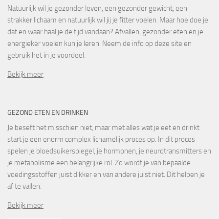
Natuurlijk wil je gezonder leven, een gezonder gewicht, een
strakker lichaam en natuurlijk wil jij je fitter voelen. Maar hoe doe je
dat en waar haal je de tijd vandaan? Afvallen, gezonder eten en je
energieker voelen kun je leren. Neem de info op deze site en
gebruik het in je voordeel.
Bekijk meer
GEZOND ETEN EN DRINKEN
Je beseft het misschien niet, maar met alles wat je eet en drinkt
start je een enorm complex lichamelijk proces op. In dit proces
spelen je bloedsuikerspiegel, je hormonen, je neurotransmitters en
je metabolisme een belangrijke rol. Zo wordt je van bepaalde
voedingsstoffen juist dikker en van andere juist niet. Dit helpen je
af te vallen.
Bekijk meer