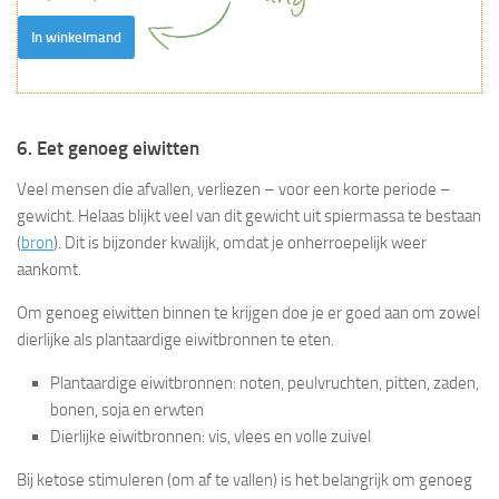
In winkelmand
6. Eet genoeg eiwitten
Veel mensen die afvallen, verliezen – voor een korte periode –
gewicht. Helaas blijkt veel van dit gewicht uit spiermassa te bestaan
(
bron
). Dit is bijzonder kwalijk, omdat je onherroepelijk weer
aankomt.
Om genoeg eiwitten binnen te krijgen doe je er goed aan om zowel
dierlijke als plantaardige eiwitbronnen te eten.
Plantaardige eiwitbronnen: noten, peulvruchten, pitten, zaden,
bonen, soja en erwten
Dierlijke eiwitbronnen: vis, vlees en volle zuivel
Bij ketose stimuleren (om af te vallen) is het belangrijk om genoeg