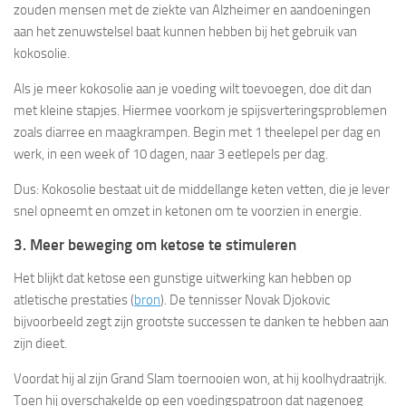
zouden mensen met de ziekte van Alzheimer en aandoeningen
aan het zenuwstelsel baat kunnen hebben bij het gebruik van
kokosolie.
Als je meer kokosolie aan je voeding wilt toevoegen, doe dit dan
met kleine stapjes. Hiermee voorkom je spijsverteringsproblemen
zoals diarree en maagkrampen. Begin met 1 theelepel per dag en
werk, in een week of 10 dagen, naar 3 eetlepels per dag.
Dus: Kokosolie bestaat uit de middellange keten vetten, die je lever
snel opneemt en omzet in ketonen om te voorzien in energie.
3. Meer beweging om ketose te stimuleren
Het blijkt dat ketose een gunstige uitwerking kan hebben op
atletische prestaties (
bron
). De tennisser Novak Djokovic
bijvoorbeeld zegt zijn grootste successen te danken te hebben aan
zijn dieet.
Voordat hij al zijn Grand Slam toernooien won, at hij koolhydraatrijk.
Toen hij overschakelde op een voedingspatroon dat nagenoeg