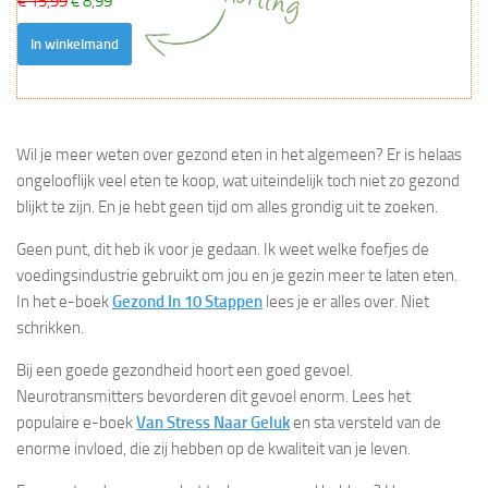
€ 15,99
€ 8,99
In winkelmand
Wil je meer weten over gezond eten in het algemeen? Er is helaas
ongelooflijk veel eten te koop, wat uiteindelijk toch niet zo gezond
blijkt te zijn. En je hebt geen tijd om alles grondig uit te zoeken.
Geen punt, dit heb ik voor je gedaan. Ik weet welke foefjes de
voedingsindustrie gebruikt om jou en je gezin meer te laten eten.
In het e-boek
Gezond In 10 Stappen
lees je er alles over. Niet
schrikken.
Bij een goede gezondheid hoort een goed gevoel.
Neurotransmitters bevorderen dit gevoel enorm. Lees het
populaire e-boek
Van Stress Naar Geluk
en sta versteld van de
enorme invloed, die zij hebben op de kwaliteit van je leven.