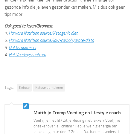
gezonde info die je leven gezonder kan maken. Mis dus ook geen
tips meer.
Ook goed te lezen/Bronnen:
1.
Harvard Nutrition source/Ketogenic diet
2.
Harvard Nutrition source/low-carbohydrate-diets
3.
Dokterdokter.nl
4.
Het Voedingscentrum
Tags:
Ketose
Ketose stimuleren
Matthijn Tromp Voeding en lifestyle coach
Voel jij je niet fit? Zit je kleding niet lekker? Voel jij je
onzeker over je lichaam? Heb je weinig energie om
leuke dingen te doen? Zonde! Dat kan echt anders. Ik