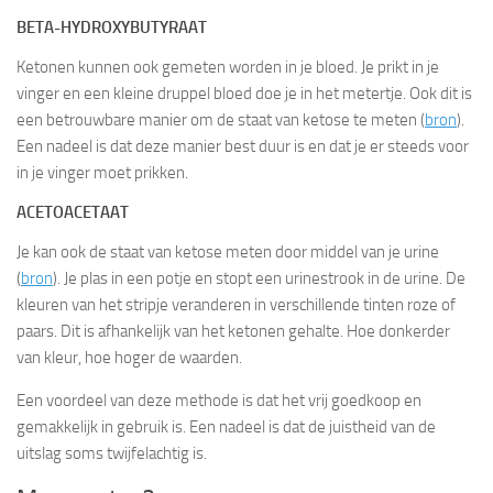
BETA-HYDROXYBUTYRAAT
Ketonen kunnen ook gemeten worden in je bloed. Je prikt in je
vinger en een kleine druppel bloed doe je in het metertje. Ook dit is
een betrouwbare manier om de staat van ketose te meten (
bron
).
Een nadeel is dat deze manier best duur is en dat je er steeds voor
in je vinger moet prikken.
ACETOACETAAT
Je kan ook de staat van ketose meten door middel van je urine
(
bron
). Je plas in een potje en stopt een urinestrook in de urine. De
kleuren van het stripje veranderen in verschillende tinten roze of
paars. Dit is afhankelijk van het ketonen gehalte. Hoe donkerder
van kleur, hoe hoger de waarden.
Een voordeel van deze methode is dat het vrij goedkoop en
gemakkelijk in gebruik is. Een nadeel is dat de juistheid van de
uitslag soms twijfelachtig is.