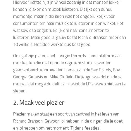
Hiervoor richtte hij zijn winkel zodanig in dat mensen lekker
konden relaxen en muziek luisteren. Dit lijkt een duhuu
momentje, maar in die jaren was het ongebruikelijk voor
consumenten om naar muziek te luisteren in een winkel. Het
wat sowieso ongebruikelijk om naar consumenten te
luisteren. Maar goed, al gauw bezat Richard Branson meer dan
10 winkels. Het idee werkte dus best goed.
Ook gaf zijn platenlabel – Virgin Records – een platform aan
muzikanten die niet door de reguliere studio’s werden
geaccepteerd. Voorbeelden hiervan zijn de Sex Pistols, Boy
George, Genesis en Mike Oldfield. De jeugd was dol op deze
muziek, dat moge duidelijk zijn, want de LP’s waren niet aan te
slepen.
2. Maak veel plezier
Plezier maken staat een soort van centraal in het leven van
Richard Branson. Gewoon lol hebben in de dingen die je doet
en lol hebben om het moment. Tijdens feestjes,