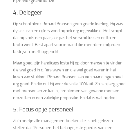
bijzonder goede keuze.
4. Delegeer
Op school bleek Richard Branson geen goede leerling. Hij was
dyslectisch en cijfers vond hij ook erg ingewikkeld. Het schijnt
dat hij sinds een paar jaar pas het verschil tussen netto en
bruto weet. Best apart voor iemand die meerdere miljarden
bedrijven heeft opgericht.
Maar goed, zijn handicaps loste hij op door mensen te vinden
die wel goed in cijfers waren en die wel goed waren in het
lezen van stukken. Richard Branson kan een paar dingen heel
erg goed. En die nut hij voor de volle 100% uit. Zo is hij erg goed
met mensen en zo kan hij problemen van gewone mensen
omzetten in een zakelijke propositie. En dat is wat hij doet.
5. Focus op je personeel
Zo’n beetje alle managementboeken die ik heb gelezen
stellen dat ‘Personeel het belangrijkste goed is van een