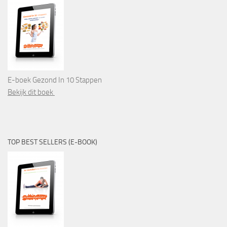
E-boek Gezond In 10 Stappen
Bekijk dit boek
TOP BEST SELLERS (E-BOOK)