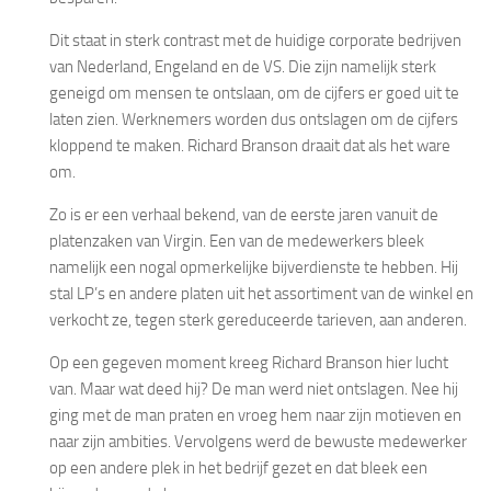
Dit staat in sterk contrast met de huidige corporate bedrijven
van Nederland, Engeland en de VS. Die zijn namelijk sterk
geneigd om mensen te ontslaan, om de cijfers er goed uit te
laten zien. Werknemers worden dus ontslagen om de cijfers
kloppend te maken. Richard Branson draait dat als het ware
om.
Zo is er een verhaal bekend, van de eerste jaren vanuit de
platenzaken van Virgin. Een van de medewerkers bleek
namelijk een nogal opmerkelijke bijverdienste te hebben. Hij
stal LP’s en andere platen uit het assortiment van de winkel en
verkocht ze, tegen sterk gereduceerde tarieven, aan anderen.
Op een gegeven moment kreeg Richard Branson hier lucht
van. Maar wat deed hij? De man werd niet ontslagen. Nee hij
ging met de man praten en vroeg hem naar zijn motieven en
naar zijn ambities. Vervolgens werd de bewuste medewerker
op een andere plek in het bedrijf gezet en dat bleek een