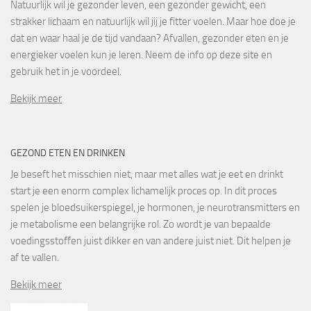
Natuurlijk wil je gezonder leven, een gezonder gewicht, een
strakker lichaam en natuurlijk wil jij je fitter voelen. Maar hoe doe je
dat en waar haal je de tijd vandaan? Afvallen, gezonder eten en je
energieker voelen kun je leren. Neem de info op deze site en
gebruik het in je voordeel.
Bekijk meer
GEZOND ETEN EN DRINKEN
Je beseft het misschien niet, maar met alles wat je eet en drinkt
start je een enorm complex lichamelijk proces op. In dit proces
spelen je bloedsuikerspiegel, je hormonen, je neurotransmitters en
je metabolisme een belangrijke rol. Zo wordt je van bepaalde
voedingsstoffen juist dikker en van andere juist niet. Dit helpen je
af te vallen.
Bekijk meer