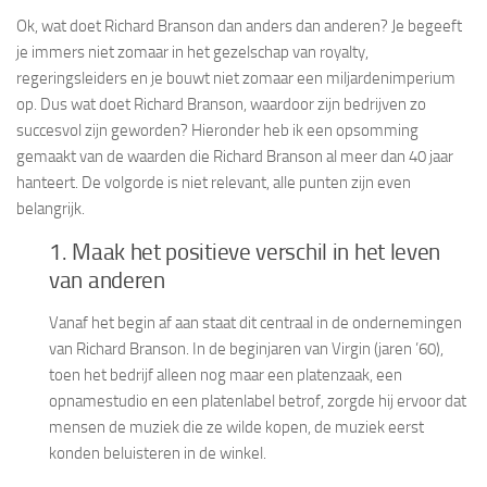
Ok, wat doet Richard Branson dan anders dan anderen? Je begeeft
je immers niet zomaar in het gezelschap van royalty,
regeringsleiders en je bouwt niet zomaar een miljardenimperium
op. Dus wat doet Richard Branson, waardoor zijn bedrijven zo
succesvol zijn geworden? Hieronder heb ik een opsomming
gemaakt van de waarden die Richard Branson al meer dan 40 jaar
hanteert. De volgorde is niet relevant, alle punten zijn even
belangrijk.
1. Maak het positieve verschil in het leven
van anderen
Vanaf het begin af aan staat dit centraal in de ondernemingen
van Richard Branson. In de beginjaren van Virgin (jaren ’60),
toen het bedrijf alleen nog maar een platenzaak, een
opnamestudio en een platenlabel betrof, zorgde hij ervoor dat
mensen de muziek die ze wilde kopen, de muziek eerst
konden beluisteren in de winkel.