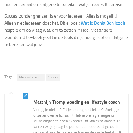
manier bestaat om datgene te bereiken wat je maar wilt bereiken.
Succes, zonder grenzen, is er voor iedereen. Alles is mogelijk!
Alleen niet iedereen doet het. Dit e-boek
Wat Je Denkt Ben Jezelf
,
helpt je om de vraag Wat, om te zetten in Hoe. Met andere
woorden, dit e-boek geeft je de tools die je nodig hebt om datgene
te bereiken wat je wilt.
Tags:
Mentaal welzijn
Succes
Matthijn Tromp Voeding en lifestyle coach
Voel jij je niet fit? Zit je kleding niet lekker? Voel jij je
onzeker over je lichaam? Heb je weinig energie om
leuke dingen te doen? Zonde! Dat kan echt anders. Ik
kan en wil je graag helpen omdat ik oprecht geloof in
de kracht van de juiste voeding en de juiste leefstijl. Ik