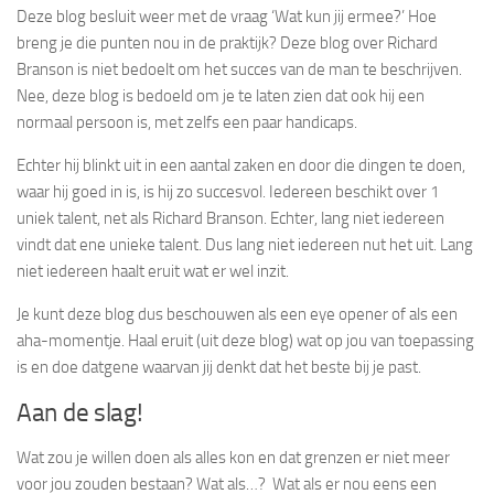
Deze blog besluit weer met de vraag ‘Wat kun jij ermee?’ Hoe
breng je die punten nou in de praktijk? Deze blog over Richard
Branson is niet bedoelt om het succes van de man te beschrijven.
Nee, deze blog is bedoeld om je te laten zien dat ook hij een
normaal persoon is, met zelfs een paar handicaps.
Echter hij blinkt uit in een aantal zaken en door die dingen te doen,
waar hij goed in is, is hij zo succesvol. Iedereen beschikt over 1
uniek talent, net als Richard Branson. Echter, lang niet iedereen
vindt dat ene unieke talent. Dus lang niet iedereen nut het uit. Lang
niet iedereen haalt eruit wat er wel inzit.
Je kunt deze blog dus beschouwen als een eye opener of als een
aha-momentje. Haal eruit (uit deze blog) wat op jou van toepassing
is en doe datgene waarvan jij denkt dat het beste bij je past.
Aan de slag!
Wat zou je willen doen als alles kon en dat grenzen er niet meer
voor jou zouden bestaan? Wat als…? Wat als er nou eens een