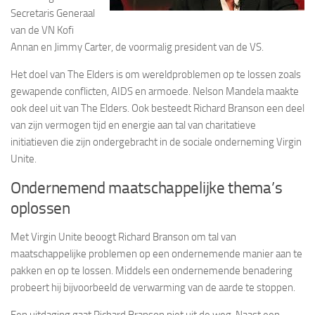
Secretaris Generaal
van de VN Kofi
Annan en Jimmy Carter, de voormalig president van de VS.
Het doel van The Elders is om wereldproblemen op te lossen zoals
gewapende conflicten, AIDS en armoede. Nelson Mandela maakte
ook deel uit van The Elders. Ook besteedt Richard Branson een deel
van zijn vermogen tijd en energie aan tal van charitatieve
initiatieven die zijn ondergebracht in de sociale onderneming Virgin
Unite.
Ondernemend maatschappelijke thema’s
oplossen
Met Virgin Unite beoogt Richard Branson om tal van
maatschappelijke problemen op een ondernemende manier aan te
pakken en op te lossen. Middels een ondernemende benadering
probeert hij bijvoorbeeld de verwarming van de aarde te stoppen.
Een uitdaging gaat Richard Branson niet uit de weg. Naast een