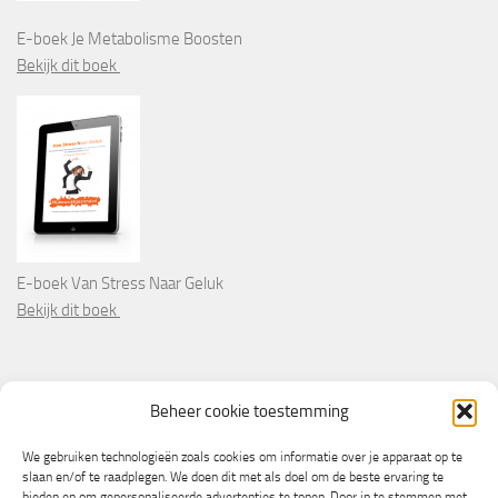
E-boek Je Metabolisme Boosten
Bekijk dit boek
E-boek Van Stress Naar Geluk
Bekijk dit boek
PARTNERS
Beheer cookie toestemming
Wooninformatie.nl
We gebruiken technologieën zoals cookies om informatie over je apparaat op te
slaan en/of te raadplegen. We doen dit met als doel om de beste ervaring te
bieden en om gepersonaliseerde advertenties te tonen. Door in te stemmen met