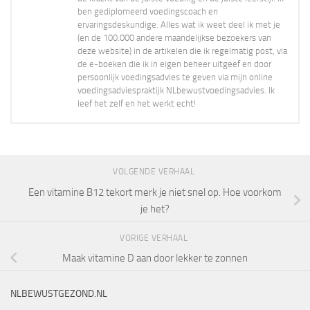
ben gediplomeerd voedingscoach en
ervaringsdeskundige. Alles wat ik weet deel ik met je
(en de 100.000 andere maandelijkse bezoekers van
deze website) in de artikelen die ik regelmatig post, via
de e-boeken die ik in eigen beheer uitgeef en door
persoonlijk voedingsadvies te geven via mijn online
voedingsadviespraktijk NLbewustvoedingsadvies. Ik
leef het zelf en het werkt echt!
VOLGENDE VERHAAL
Een vitamine B12 tekort merk je niet snel op. Hoe voorkom
je het?
VORIGE VERHAAL
Maak vitamine D aan door lekker te zonnen
NLBEWUSTGEZOND.NL