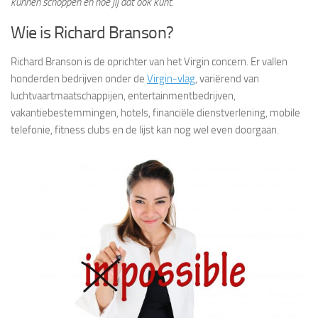
kunnen schoppen en hoe jij dat ook kunt.
Wie is Richard Branson?
Richard Branson is de oprichter van het Virgin concern. Er vallen
honderden bedrijven onder de
Virgin-vlag
, variërend van
luchtvaartmaatschappijen, entertainmentbedrijven,
vakantiebestemmingen, hotels, financiële dienstverlening, mobile
telefonie, fitness clubs en de lijst kan nog wel even doorgaan.