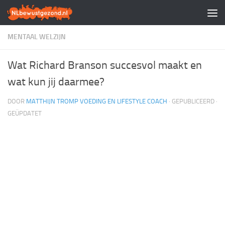
Doorgaan naar inhoud
MENTAAL WELZIJN
Wat Richard Branson succesvol maakt en
wat kun jij daarmee?
DOOR
MATTHIJN TROMP VOEDING EN LIFESTYLE COACH
· GEPUBLICEERD
·
GEÜPDATET