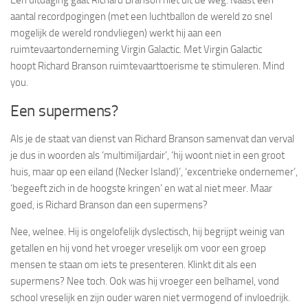
aantal recordpogingen (met een luchtballon de wereld zo snel
mogelijk de wereld rondvliegen) werkt hij aan een
ruimtevaartonderneming Virgin Galactic. Met Virgin Galactic
hoopt Richard Branson ruimtevaarttoerisme te stimuleren. Mind
you.
Een supermens?
Als je de staat van dienst van Richard Branson samenvat dan verval
je dus in woorden als ‘multimiljardair’, ‘hij woont niet in een groot
huis, maar op een eiland (Necker Island)’, ‘excentrieke ondernemer’,
‘begeeft zich in de hoogste kringen’ en wat al niet meer. Maar
goed, is Richard Branson dan een supermens?
Nee, welnee. Hij is ongelofelijk dyslectisch, hij begrijpt weinig van
getallen en hij vond het vroeger vreselijk om voor een groep
mensen te staan om iets te presenteren. Klinkt dit als een
supermens? Nee toch. Ook was hij vroeger een belhamel, vond
school vreselijk en zijn ouder waren niet vermogend of invloedrijk.