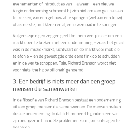
evenementen of introducties van – alweer – een nieuwe
Virgin onderneming schroomt hij zich niet om een gek pak aan
te trekken, van een gebouw af te springen (wel aan een touw)
of als eerste, met kleren en al, een zwembad in te springen.
Volgens zijn eigen zeggen geeft het hem veel plezier om een
markt open te breken met een onderneming – zoals het geval
was in de muziekmarkt, luchtvaart en de markt voor mobiele
telefonie – en de gevestigde orde eens flink op te schudden
en in de war te schoppen. Tsja, Richard Branson wordt niet
voor niets ’the hippy billionair’ genoemd.
3. Een bedrijf is niets meer dan een groep
mensen die samenwerken
In de filosofie van Richard Branson bestaat een onderneming
uit een groep mensen die samenwerken. De mensen maken
dus de onderneming. In dat licht probeert hij, indien een van
zijn bedrijven in financiële problemen komt, om ontslagen te
besparen.