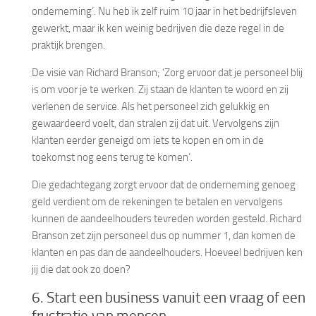
onderneming’. Nu heb ik zelf ruim 10 jaar in het bedrijfsleven
gewerkt, maar ik ken weinig bedrijven die deze regel in de
praktijk brengen.
De visie van Richard Branson; ‘Zorg ervoor dat je personeel blij
is om voor je te werken. Zij staan de klanten te woord en zij
verlenen de service. Als het personeel zich gelukkig en
gewaardeerd voelt, dan stralen zij dat uit. Vervolgens zijn
klanten eerder geneigd om iets te kopen en om in de
toekomst nog eens terug te komen’.
Die gedachtegang zorgt ervoor dat de onderneming genoeg
geld verdient om de rekeningen te betalen en vervolgens
kunnen de aandeelhouders tevreden worden gesteld. Richard
Branson zet zijn personeel dus op nummer 1, dan komen de
klanten en pas dan de aandeelhouders. Hoeveel bedrijven ken
jij die dat ook zo doen?
6. Start een business vanuit een vraag of een
frustratie van mensen