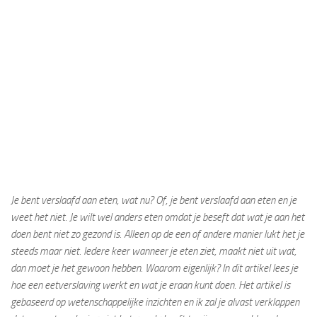
Je bent verslaafd aan eten, wat nu?
Of, je bent verslaafd aan eten en je
weet het niet. Je wilt wel anders eten omdat je beseft dat wat je aan het
doen bent niet zo gezond is. Alleen op de een of andere manier lukt het je
steeds maar niet. Iedere keer wanneer je eten ziet, maakt niet uit wat,
dan moet je het gewoon hebben. Waarom eigenlijk? In dit artikel lees je
hoe een eetverslaving werkt en wat je eraan kunt doen. Het artikel is
gebaseerd op wetenschappelijke inzichten en ik zal je alvast verklappen