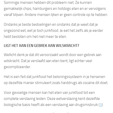
Sommige mensen hebben dit probleem niet. Ze kunnen
gemakkelijk chips, hamburgers en hotdogs eten en er vervolgens
vanaf blijven. Andere mensen lijken er geen controle op te hebben.
Ondanks je beste bedoelingen en ondanks dat je weet dat je
ongezond eet, eet je toch junkfood. Je eet het zelfs als je eerder
hebt besloten om het niet meer te eten.
LIGT HET AAN EEN GEBREK AAN WILSKRACHT?
Wellicht denk je dat dit veroorzaakt wordt door een gebrek aan
wilskracht. Dat je verslaafd aan eten bent, ligt echter veel
gecompliceerder.
Het is een feit dat junkfood het beloningssysteem in je hersenen
op dezelfde manier stimuleert zoals harddrugs als cocaïne dit doet.
Voor gevoelige mensen kan het eten van junkfood tot een
complete verslaving leiden. Deze eetverslaving kent dezelfde
biologische basis heeft als een verslaving aan drugsmisbruik (
1
).