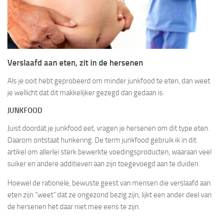
Verslaafd aan eten, zit in de hersenen
Als je ooit hebt geprobeerd om minder junkfood te eten, dan weet
je wellicht dat dit makkelijker gezegd dan gedaan is.
JUNKFOOD
Juist doordat je junkfood eet, vragen je hersenen om dit type eten.
Daarom ontstaat hunkering. De term junkfood gebruik ik in dit
artikel om allerlei sterk bewerkte voedingsproducten, waaraan veel
suiker en andere additieven aan zijn toegevoegd aan te duiden.
Hoewel de rationele, bewuste geest van mensen die verslaafd aan
eten zijn “weet” dat ze ongezond bezig zijn, lijkt een ander deel van
de hersenen het daar niet mee eens te zijn.