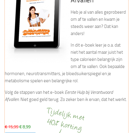
Afvallen
Heb je al van alles geprobeerd
om af te vallen en kwam je
steeds weer aan? Dat kan
anders!
In dit e-boek leer je o.a. dat
niet het aantal maar juist het
type calorieën belangrijk zijn
om af te vallen. Ook bepaalde
hormonen, neurotransmitters, je bloedsuikerspiegel en je
metabolisme spelen een belangrijke rol.
Volg de stappen van het e-boek
Eerste Hulp bij Verantwoord
Afvallen
. Niet goed geld terug. Zo zeker ben ik ervan, dat het werkt.
€ 15,99
€ 8,99