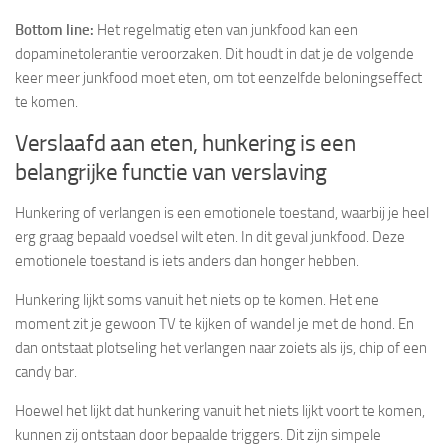
Bottom line:
Het regelmatig eten van junkfood kan een
dopaminetolerantie veroorzaken. Dit houdt in dat je de volgende
keer meer junkfood moet eten, om tot eenzelfde beloningseffect
te komen.
Verslaafd aan eten, hunkering is een
belangrijke functie van verslaving
Hunkering of verlangen is een emotionele toestand, waarbij je heel
erg graag bepaald voedsel wilt eten. In dit geval junkfood. Deze
emotionele toestand is iets anders dan honger hebben.
Hunkering lijkt soms vanuit het niets op te komen. Het ene
moment zit je gewoon TV te kijken of wandel je met de hond. En
dan ontstaat plotseling het verlangen naar zoiets als ijs, chip of een
candy bar.
Hoewel het lijkt dat hunkering vanuit het niets lijkt voort te komen,
kunnen zij ontstaan door bepaalde triggers. Dit zijn simpele