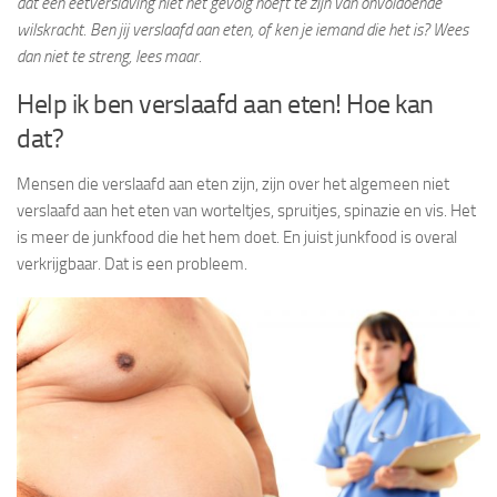
dat een eetverslaving niet het gevolg hoeft te zijn van onvoldoende
wilskracht. Ben jij verslaafd aan eten, of ken je iemand die het is? Wees
dan niet te streng, lees maar.
Help ik ben verslaafd aan eten! Hoe kan
dat?
Mensen die verslaafd aan eten zijn, zijn over het algemeen niet
verslaafd aan het eten van worteltjes, spruitjes, spinazie en vis. Het
is meer de junkfood die het hem doet. En juist junkfood is overal
verkrijgbaar. Dat is een probleem.