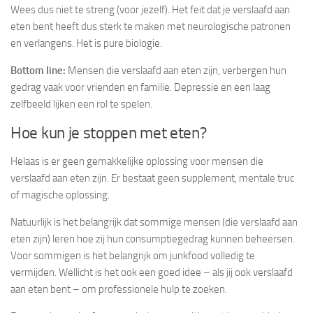
Wees dus niet te streng (voor jezelf). Het feit dat je verslaafd aan
eten bent heeft dus sterk te maken met neurologische patronen
en verlangens. Het is pure biologie.
Bottom line:
Mensen die verslaafd aan eten zijn, verbergen hun
gedrag vaak voor vrienden en familie. Depressie en een laag
zelfbeeld lijken een rol te spelen.
Hoe kun je stoppen met eten?
Helaas is er geen gemakkelijke oplossing voor mensen die
verslaafd aan eten zijn. Er bestaat geen supplement, mentale truc
of magische oplossing.
Natuurlijk is het belangrijk dat sommige mensen (die verslaafd aan
eten zijn) leren hoe zij hun consumptiegedrag kunnen beheersen.
Voor sommigen is het belangrijk om junkfood volledig te
vermijden. Wellicht is het ook een goed idee – als jij ook verslaafd
aan eten bent – om professionele hulp te zoeken.