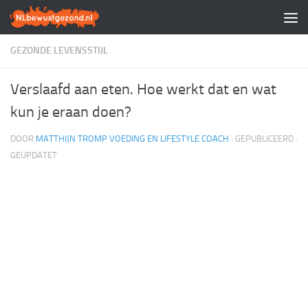
Doorgaan naar inhoud
GEZONDE LEVENSSTIJL
Verslaafd aan eten. Hoe werkt dat en wat
kun je eraan doen?
DOOR
MATTHIJN TROMP VOEDING EN LIFESTYLE COACH
· GEPUBLICEERD
·
GEÜPDATET