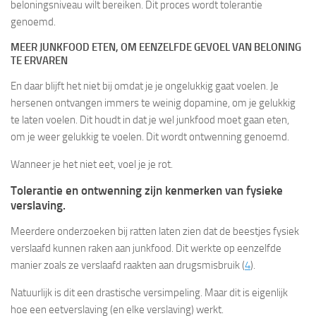
beloningsniveau wilt bereiken. Dit proces wordt tolerantie
genoemd.
MEER JUNKFOOD ETEN, OM EENZELFDE GEVOEL VAN BELONING
TE ERVAREN
En daar blijft het niet bij omdat je je ongelukkig gaat voelen. Je
hersenen ontvangen immers te weinig dopamine, om je gelukkig
te laten voelen. Dit houdt in dat je wel junkfood moet gaan eten,
om je weer gelukkig te voelen. Dit wordt ontwenning genoemd.
Wanneer je het niet eet, voel je je rot.
Tolerantie en ontwenning zijn kenmerken van fysieke
verslaving.
Meerdere onderzoeken bij ratten laten zien dat de beestjes fysiek
verslaafd kunnen raken aan junkfood. Dit werkte op eenzelfde
manier zoals ze verslaafd raakten aan drugsmisbruik (
4
).
Natuurlijk is dit een drastische versimpeling. Maar dit is eigenlijk
hoe een eetverslaving (en elke verslaving) werkt.