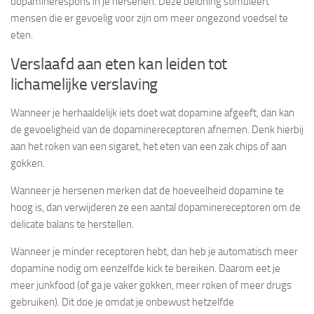
dopaminerespons in je hersenen. Deze beloning stimuleert
mensen die er gevoelig voor zijn om meer ongezond voedsel te
eten.
Verslaafd aan eten kan leiden tot
lichamelijke verslaving
Wanneer je herhaaldelijk iets doet wat dopamine afgeeft, dan kan
de gevoeligheid van de dopaminereceptoren afnemen. Denk hierbij
aan het roken van een sigaret, het eten van een zak chips of aan
gokken.
Wanneer je hersenen merken dat de hoeveelheid dopamine te
hoog is, dan verwijderen ze een aantal dopaminereceptoren om de
delicate balans te herstellen.
Wanneer je minder receptoren hebt, dan heb je automatisch meer
dopamine nodig om eenzelfde kick te bereiken. Daarom eet je
meer junkfood (of ga je vaker gokken, meer roken of meer drugs
gebruiken). Dit doe je omdat je onbewust hetzelfde