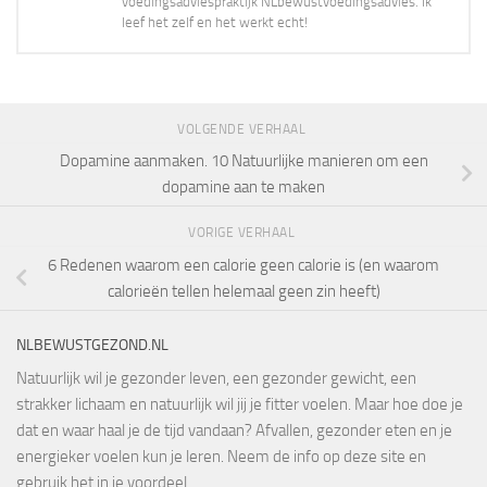
voedingsadviespraktijk NLbewustvoedingsadvies. Ik
leef het zelf en het werkt echt!
VOLGENDE VERHAAL
Dopamine aanmaken. 10 Natuurlijke manieren om een
dopamine aan te maken
VORIGE VERHAAL
6 Redenen waarom een calorie geen calorie is (en waarom
calorieën tellen helemaal geen zin heeft)
NLBEWUSTGEZOND.NL
Natuurlijk wil je gezonder leven, een gezonder gewicht, een
strakker lichaam en natuurlijk wil jij je fitter voelen. Maar hoe doe je
dat en waar haal je de tijd vandaan? Afvallen, gezonder eten en je
energieker voelen kun je leren. Neem de info op deze site en
gebruik het in je voordeel.