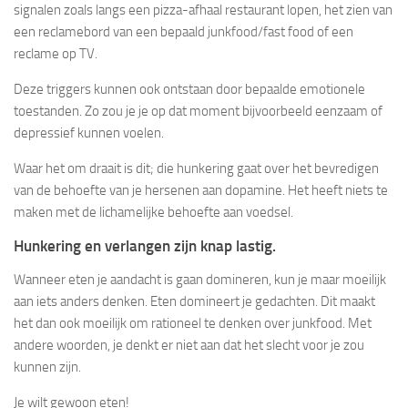
signalen zoals langs een pizza-afhaal restaurant lopen, het zien van
een reclamebord van een bepaald junkfood/fast food of een
reclame op TV.
Deze triggers kunnen ook ontstaan door bepaalde emotionele
toestanden. Zo zou je je op dat moment bijvoorbeeld eenzaam of
depressief kunnen voelen.
Waar het om draait is dit; die hunkering gaat over het bevredigen
van de behoefte van je hersenen aan dopamine. Het heeft niets te
maken met de lichamelijke behoefte aan voedsel.
Hunkering en verlangen zijn knap lastig.
Wanneer eten je aandacht is gaan domineren, kun je maar moeilijk
aan iets anders denken. Eten domineert je gedachten. Dit maakt
het dan ook moeilijk om rationeel te denken over junkfood. Met
andere woorden, je denkt er niet aan dat het slecht voor je zou
kunnen zijn.
Je wilt gewoon eten!