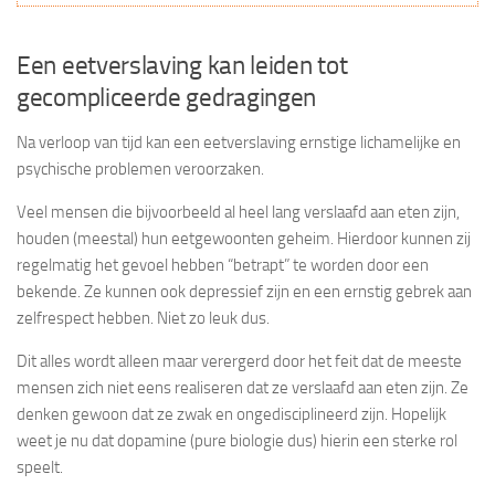
Een eetverslaving kan leiden tot
gecompliceerde gedragingen
Na verloop van tijd kan een eetverslaving ernstige lichamelijke en
psychische problemen veroorzaken.
Veel mensen die bijvoorbeeld al heel lang verslaafd aan eten zijn,
houden (meestal) hun eetgewoonten geheim. Hierdoor kunnen zij
regelmatig het gevoel hebben “betrapt” te worden door een
bekende. Ze kunnen ook depressief zijn en een ernstig gebrek aan
zelfrespect hebben. Niet zo leuk dus.
Dit alles wordt alleen maar verergerd door het feit dat de meeste
mensen zich niet eens realiseren dat ze verslaafd aan eten zijn. Ze
denken gewoon dat ze zwak en ongedisciplineerd zijn. Hopelijk
weet je nu dat dopamine (pure biologie dus) hierin een sterke rol
speelt.