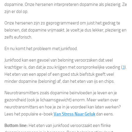
dopamine. Onze hersenen interpreteren dopamine als plezierig. Ze
zijn er dol op.
Onze hersenen zijn zo geprogrammeerd om juist het gedrag te
belonen, dat dopamine vrijmaakt. Je voelt je dus lekker, plezierig en
zelfs euforisch.
En nu komt het probleem met junkfood.
Junkfood kan een gevoel van beloning veroorzaken dat veel
krachtiger is, dan dat je zou krijgen met oorspronkelijke voeding (
3
).
Het eten van een appel of een goed stuk biefstuk geeft veel
minder dopamine (beloning) af, dan het eten van ijs en chips.
Neurotransmitters zoals dopamine beïnvloeden je leven en je
gezondheid (ook je lichaamsgewicht) enorm. Meer weten over
neurotransmitters en hoe je ze in je voordeel kan laten werken?
Lees het populaire e-boek
Van Stress Naar Geluk
dan eens.
Bottom line:
Het eten van junkfood veroorzaakt een flinke