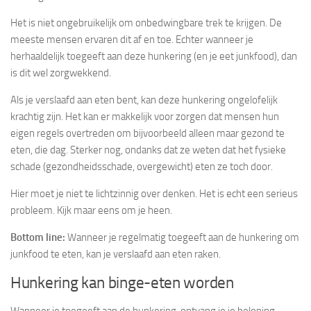
Het is niet ongebruikelijk om onbedwingbare trek te krijgen. De
meeste mensen ervaren dit af en toe. Echter wanneer je
herhaaldelijk toegeeft aan deze hunkering (en je eet junkfood), dan
is dit wel zorgwekkend.
Als je verslaafd aan eten bent, kan deze hunkering ongelofelijk
krachtig zijn. Het kan er makkelijk voor zorgen dat mensen hun
eigen regels overtreden om bijvoorbeeld alleen maar gezond te
eten, die dag. Sterker nog, ondanks dat ze weten dat het fysieke
schade (gezondheidsschade, overgewicht) eten ze toch door.
Hier moet je niet te lichtzinnig over denken. Het is echt een serieus
probleem. Kijk maar eens om je heen.
Bottom line:
Wanneer je regelmatig toegeeft aan de hunkering om
junkfood te eten, kan je verslaafd aan eten raken.
Hunkering kan binge-eten worden
Wanneer je toegeeft aan de hunkering, ontvang je je beloning.