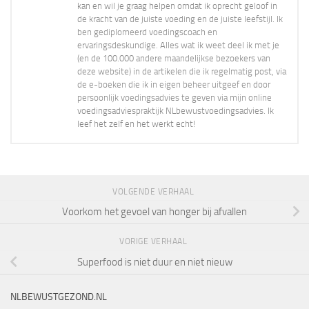
kan en wil je graag helpen omdat ik oprecht geloof in
de kracht van de juiste voeding en de juiste leefstijl. Ik
ben gediplomeerd voedingscoach en
ervaringsdeskundige. Alles wat ik weet deel ik met je
(en de 100.000 andere maandelijkse bezoekers van
deze website) in de artikelen die ik regelmatig post, via
de e-boeken die ik in eigen beheer uitgeef en door
persoonlijk voedingsadvies te geven via mijn online
voedingsadviespraktijk NLbewustvoedingsadvies. Ik
leef het zelf en het werkt echt!
VOLGENDE VERHAAL
Voorkom het gevoel van honger bij afvallen
VORIGE VERHAAL
Superfood is niet duur en niet nieuw
NLBEWUSTGEZOND.NL