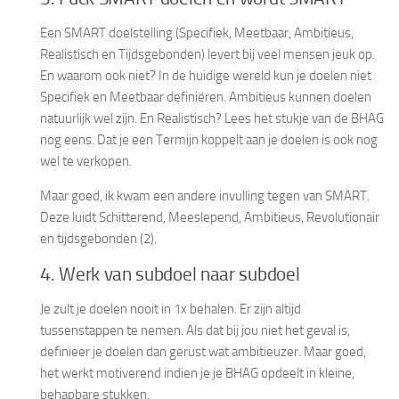
Een SMART doelstelling (Specifiek, Meetbaar, Ambitieus,
Realistisch en Tijdsgebonden) levert bij veel mensen jeuk op.
En waarom ook niet? In de huidige wereld kun je doelen niet
Specifiek en Meetbaar definiëren. Ambitieus kunnen doelen
natuurlijk wel zijn. En Realistisch? Lees het stukje van de BHAG
nog eens. Dat je een Termijn koppelt aan je doelen is ook nog
wel te verkopen.
Maar goed, ik kwam een andere invulling tegen van SMART.
Deze luidt Schitterend, Meeslepend, Ambitieus, Revolutionair
en tijdsgebonden (2).
4. Werk van subdoel naar subdoel
Je zult je doelen nooit in 1x behalen. Er zijn altijd
tussenstappen te nemen. Als dat bij jou niet het geval is,
definieer je doelen dan gerust wat ambitieuzer. Maar goed,
het werkt motiverend indien je je BHAG opdeelt in kleine,
behapbare stukken.