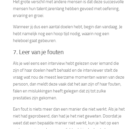
Het grote verschil met andere mensen is dat deze succesvolle
mensen hun talent jarenlang hebben gevoed met oefening,
ervaring en groei.
Wanneer jij dus een aantal doelen hebt, begin dan vandaag. Je
hebt namelijk nog een hoop tijd nodig, waarin nog een
heleboel gaat gebeuren.
7. Leer van je fouten
Als je wel eens een interview hebt gelezen over iemand die
zijn of haar doelen heeft behaald en de interviewer stelt de
vraag wat nou de meest leerzame momenten waren van deze
persoon, dan meldt deze vaak dat het aan zijn of haar fouten,
falen en mislukkingen heeft gelegen dat zij tot zulke
prestaties zijn gekomen.
Een fout is niets meer dan een manier die niet werkt. Als je het
niet had geprobeerd, dan had je het niet geweten. Doordat je
weet dat een bepaalde manier niet werkt, kun je het op een