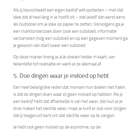
Als jij bijvoorbeeld een eigen bedrijf wilt opstarten – met dat
idee dat al heel lang in je hoofd zit – stel jezelf dan eerst eens
als (sub)doel om je idee op papier te zetten. Vervolgens ga je
een marktonderzoek doen (ook een subdoel), informatie
verzamelen (nog een subdoel) en op een gegeven moment ga
je gewoon van start (weer een subdoel).
Op deze manier breng je al je doelen helder in kaart, van
tekentafel tot realisatie en werk je ze allemaal af.
5. Doe dingen waar je invloed op hebt
Een heel belangrijke reden dat mensen hun doelen niet halen,
is dat ze dingen doen waar zij geen invloed op hebben. Als jij
een bedrijf hebt dat afhankelijk is van het weer, dan kun je je
druk maken het slechte weer, maar je kunt er ook voor zorgen
dat jij toegerust bent om dat slechte weer op te vangen.
Je hebt ook geen invloed op de economie, op de