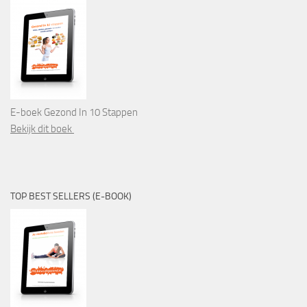
E-boek Gezond In 10 Stappen
Bekijk dit boek
TOP BEST SELLERS (E-BOOK)