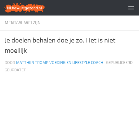
Doorgaan naar inhoud
MENTAAL WELZIJN
Je doelen behalen doe je zo. Het is niet
moeilijk
DOOR
MATTHIJN TROMP VOEDING EN LIFESTYLE COACH
· GEPUBLICEERD
·
GEÜPDATET