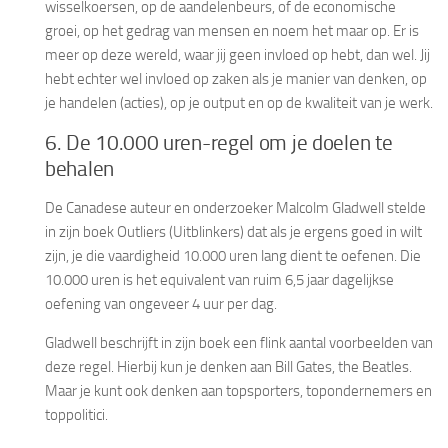
wisselkoersen, op de aandelenbeurs, of de economische
groei, op het gedrag van mensen en noem het maar op. Er is
meer op deze wereld, waar jij geen invloed op hebt, dan wel. Jij
hebt echter wel invloed op zaken als je manier van denken, op
je handelen (acties), op je output en op de kwaliteit van je werk.
6. De 10.000 uren-regel om je doelen te
behalen
De Canadese auteur en onderzoeker Malcolm Gladwell stelde
in zijn boek Outliers (Uitblinkers) dat als je ergens goed in wilt
zijn, je die vaardigheid 10.000 uren lang dient te oefenen. Die
10.000 uren is het equivalent van ruim 6,5 jaar dagelijkse
oefening van ongeveer 4 uur per dag.
Gladwell beschrijft in zijn boek een flink aantal voorbeelden van
deze regel. Hierbij kun je denken aan Bill Gates, the Beatles.
Maar je kunt ook denken aan topsporters, topondernemers en
toppolitici.