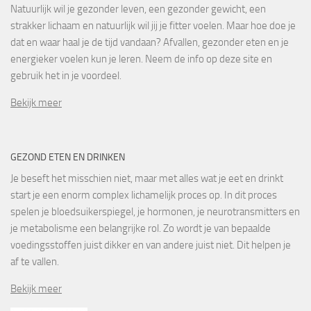
Natuurlijk wil je gezonder leven, een gezonder gewicht, een
strakker lichaam en natuurlijk wil jij je fitter voelen. Maar hoe doe je
dat en waar haal je de tijd vandaan? Afvallen, gezonder eten en je
energieker voelen kun je leren. Neem de info op deze site en
gebruik het in je voordeel.
Bekijk meer
GEZOND ETEN EN DRINKEN
Je beseft het misschien niet, maar met alles wat je eet en drinkt
start je een enorm complex lichamelijk proces op. In dit proces
spelen je bloedsuikerspiegel, je hormonen, je neurotransmitters en
je metabolisme een belangrijke rol. Zo wordt je van bepaalde
voedingsstoffen juist dikker en van andere juist niet. Dit helpen je
af te vallen.
Bekijk meer