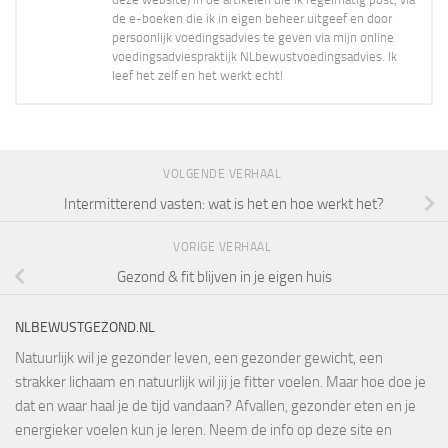
de e-boeken die ik in eigen beheer uitgeef en door
persoonlijk voedingsadvies te geven via mijn online
voedingsadviespraktijk NLbewustvoedingsadvies. Ik
leef het zelf en het werkt echt!
VOLGENDE VERHAAL
Intermitterend vasten: wat is het en hoe werkt het?
VORIGE VERHAAL
Gezond & fit blijven in je eigen huis
NLBEWUSTGEZOND.NL
Natuurlijk wil je gezonder leven, een gezonder gewicht, een
strakker lichaam en natuurlijk wil jij je fitter voelen. Maar hoe doe je
dat en waar haal je de tijd vandaan? Afvallen, gezonder eten en je
energieker voelen kun je leren. Neem de info op deze site en