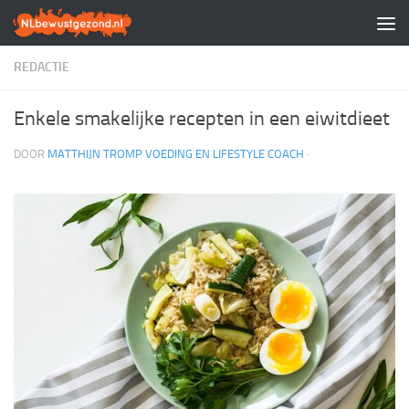
Doorgaan naar inhoud
REDACTIE
Enkele smakelijke recepten in een eiwitdieet
DOOR
MATTHIJN TROMP VOEDING EN LIFESTYLE COACH
·